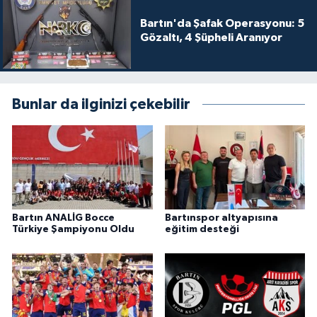
Bartın'da Şafak Operasyonu: 5
Gözaltı, 4 Şüpheli Aranıyor
Bunlar da ilginizi çekebilir
Bartın ANALİG Bocce
Bartınspor altyapısına
Türkiye Şampiyonu Oldu
eğitim desteği