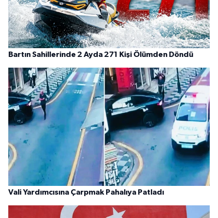
Bartın Sahillerinde 2 Ayda 271 Kişi Ölümden Döndü
Vali Yardımcısına Çarpmak Pahalıya Patladı