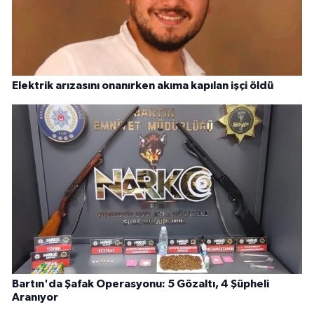
Elektrik arızasını onanırken akıma kapılan işçi öldü
Bartın'da Şafak Operasyonu: 5 Gözaltı, 4 Şüpheli
Aranıyor