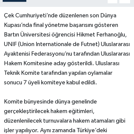
Yerel Yönetimler
Çek Cumhuriyeti’nde düzenlenen son Dünya
Kupası’nda final yönetme başarısını gösteren
DÜNYA
Bartın Üniversitesi öğrencisi Hikmet Ferhanoğlu,
UNIF (Union Internationale de Futnet) Uluslararası
YEREL
Ayaktenisi Federasyonu’nu tarafından Uluslararası
Hakem Komitesine aday gösterildi. Uluslarası
Teknik Komite tarafından yapılan oylamalar
sonucu 7 üyeli komiteye kabul edildi.
Komite bünyesinde dünya genelinde
gerçekleştirilecek hakem eğitimleri,
düzenlenilecek turnuvalara hakem atamaları gibi
işler yapılıyor. Aynı zamanda Türkiye’deki