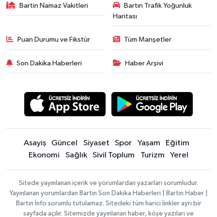
Bartin Namaz Vakitleri
Bartın Trafik Yoğunluk
Haritası
Puan Durumu ve Fikstür
Tüm Manşetler
Son Dakika Haberleri
Haber Arşivi
Asayiş
Güncel
Siyaset
Spor
Yaşam
Eğitim
Ekonomi
Sağlık
Sivil Toplum
Turizm
Yerel
Sitede yayınlanan içerik ve yorumlardan yazarları sorumludur.
Yayınlanan yorumlardan Bartın Son Dakika Haberleri | Bartın Haber |
Bartın İnfo sorumlu tutulamaz. Sitedeki tüm harici linkler ayrı bir
sayfada açılır. Sitemizde yayınlanan haber, köşe yazıları ve