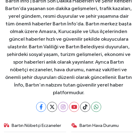
Bartın info | Bartın Son Dakika Haberleri ve Şehir Rehberi
Bartın’da yaşanan son dakika gelişmeleri, trafik kazaları,
yerel gündem, resmi duyurular ve şehir yaşamına dair
tüm önemli haberler Bartın İnfo’da. Bartın merkez başta
olmak üzere Amasra, Kurucaşile ve Ulus ilçelerinden
güncel haberler hızlı ve güvenilir şekilde okuyuculara
ulaştırılır. Bartın Valiliği ve Bartın Belediyesi duyuruları,
şehirdeki sosyal yaşam, turizm gelişmeleri, ekonomi ve
spor haberleri anlık olarak yayınlanır. Ayrıca Bartın
nöbetçi eczaneler, hava durumu, namaz vakitleri ve
önemli şehir duyuruları düzenli olarak güncellenir. Bartın
İnfo, Bartın’ın nabzını tutan güvenilir yerel haber
platformudur.
Bartın Nöbetçi Eczaneler
Bartın Hava Durumu