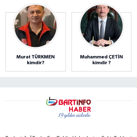
Murat TÜRKMEN
Muhammed ÇETİN
kimdir?
kimdir ?