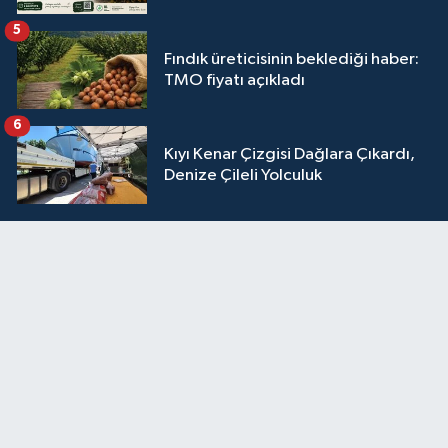
5
Fındık üreticisinin beklediği haber:
TMO fiyatı açıkladı
6
Kıyı Kenar Çizgisi Dağlara Çıkardı,
Denize Çileli Yolculuk