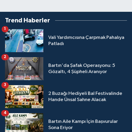
Trend Haberler
1
Vali Yardımcısına Çarpmak Pahalıya
Patladı
2
Bartın'da Şafak Operasyonu: 5
Gözaltı, 4 Şüpheli Aranıyor
3
2 Buzağı Hediyeli Bal Festivalinde
Hande Ünsal Sahne Alacak
4
Bartın Aile Kampı İçin Başvurular
Sona Eriyor