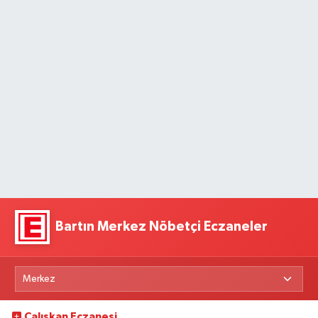
Bartın Merkez Nöbetçi Eczaneler
Çalışkan Eczanesi