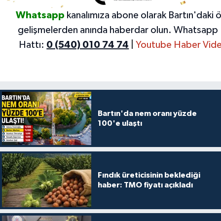
Whatsapp
kanalımıza abone olarak Bartın'daki 
gelişmelerden anında haberdar olun.
Whatsapp 
Hattı:
0 (540) 010 74 74
|
Youtube Haber Vide
Bartın'da nem oranı yüzde
100'e ulaştı
Fındık üreticisinin beklediği
haber: TMO fiyatı açıkladı