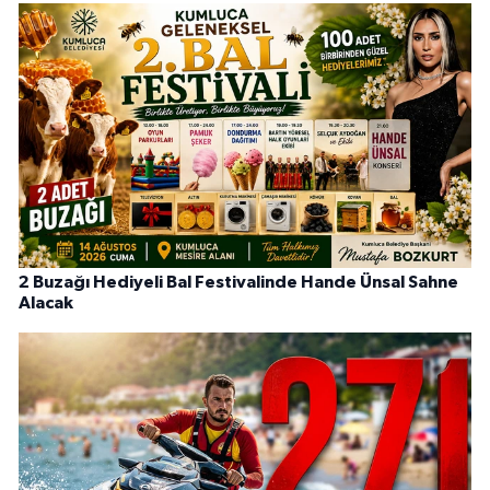
2 Buzağı Hediyeli Bal Festivalinde Hande Ünsal Sahne
Alacak