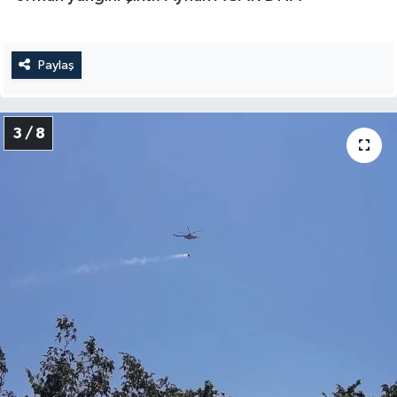
Paylaş
3 / 8