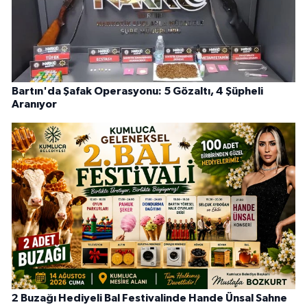
Bartın'da Şafak Operasyonu: 5 Gözaltı, 4 Şüpheli
Aranıyor
2 Buzağı Hediyeli Bal Festivalinde Hande Ünsal Sahne