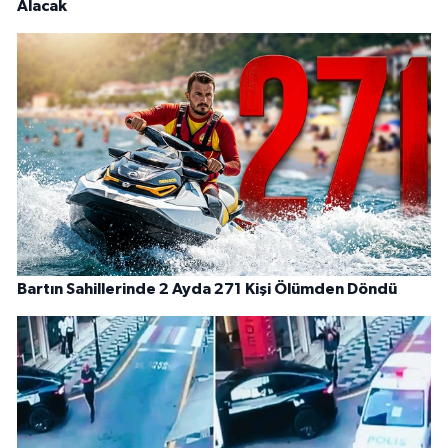
Alacak
Bartın Sahillerinde 2 Ayda 271 Kişi Ölümden Döndü