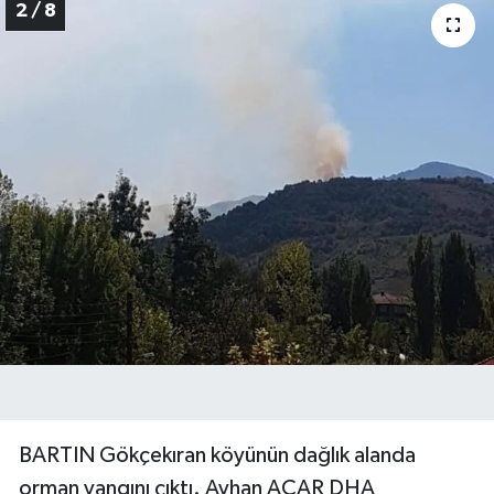
2 / 8
BARTIN Gökçekıran köyünün dağlık alanda
orman yangını çıktı. Ayhan ACAR DHA