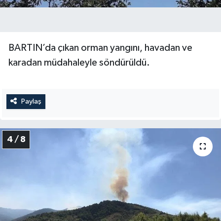
BARTIN’da çıkan orman yangını, havadan ve
karadan müdahaleyle söndürüldü.
Paylaş
4 / 8