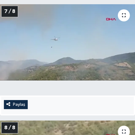
7 / 8
Paylaş
8 / 8