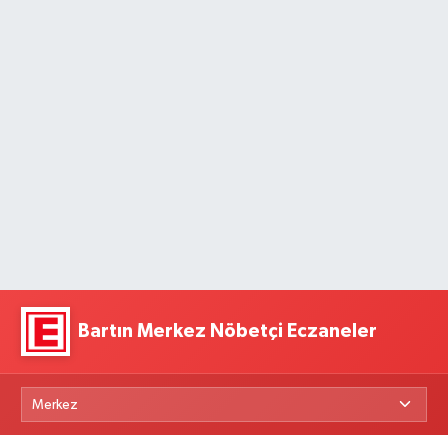
Bartın Merkez Nöbetçi Eczaneler