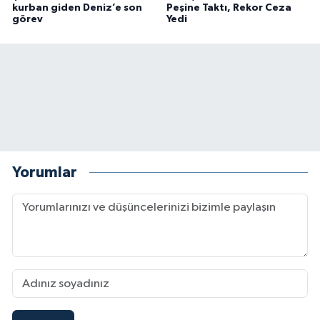
kurban giden Deniz’e son
Peşine Taktı, Rekor Ceza
görev
Yedi
Yorumlar