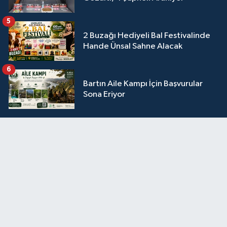
5
2 Buzağı Hediyeli Bal Festivalinde
Hande Ünsal Sahne Alacak
6
Bartın Aile Kampı İçin Başvurular
Sona Eriyor