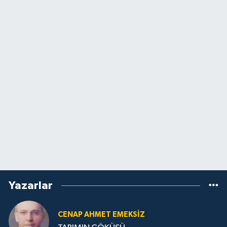
Yazarlar
CENAP AHMET EMEKSİZ