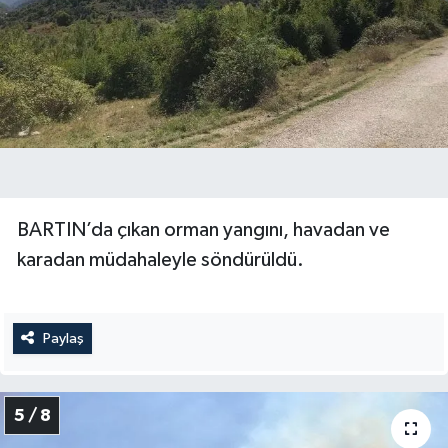
BARTIN’da çıkan orman yangını, havadan ve
karadan müdahaleyle söndürüldü.
Paylaş
5 / 8