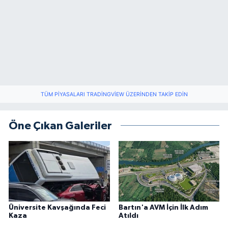
TÜM PIYASALARI TRADINGVIEW ÜZERINDEN TAKIP EDIN
Öne Çıkan Galeriler
Üniversite Kavşağında Feci
Bartın'a AVM İçin İlk Adım
Kaza
Atıldı