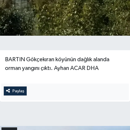
Yerel Yönetimler
DÜNYA
YEREL
BARTIN Gökçekıran köyünün dağlık alanda
orman yangını çıktı. Ayhan ACAR DHA
Paylaş