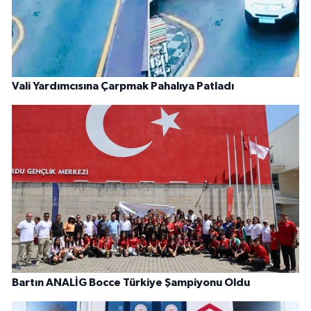
Vali Yardımcısına Çarpmak Pahalıya Patladı
Bartın ANALİG Bocce Türkiye Şampiyonu Oldu