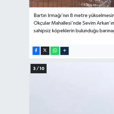
Bartın Irmağı'nın 8 metre yükselmesin
Okçular Mahallesi'nde Sevim Arkan’ın 
sahipsiz köpeklerin bulunduğu barınağ
3 / 10