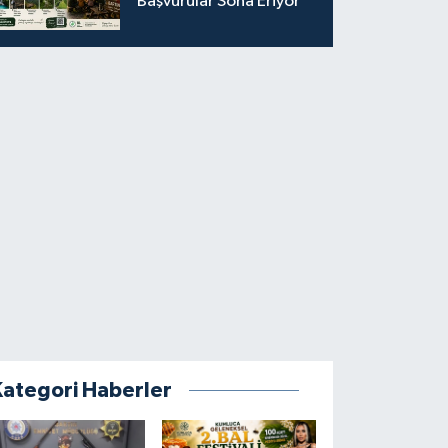
Başvurular Sona Eriyor
Kategori Haberler