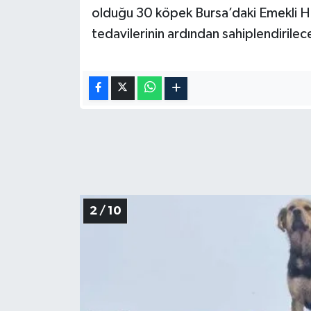
olduğu 30 köpek Bursa’daki Emekli Ha
tedavilerinin ardından sahiplendirilec
2 / 10