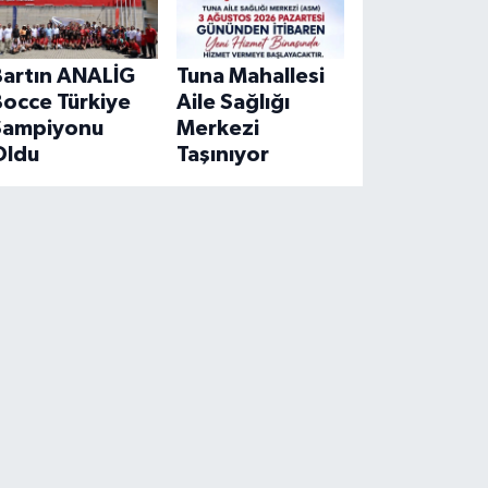
Bartın ANALİG
Tuna Mahallesi
Bocce Türkiye
Aile Sağlığı
Şampiyonu
Merkezi
Oldu
Taşınıyor