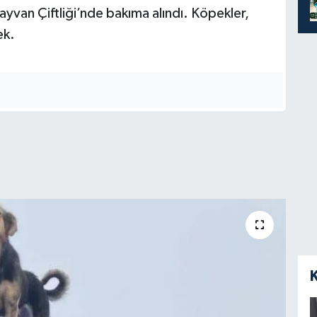
yvan Çiftliği’nde bakıma alındı. Köpekler,
ek.