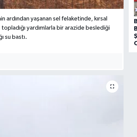
in ardından yaşanan sel felaketinde, kırsal
topladığı yardımlarla bir arazide beslediği
ı su bastı.