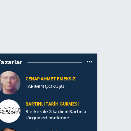
Yazarlar
CENAP AHMET EMEKSİZ
TARIMIN ÇÖKÜŞÜ
BARTINLI TARIH GURMESI
9 erkek ile 3 kadının Bartın’a
sürgün edilmelerine...