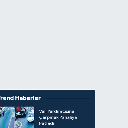
Trend Haberler
Vali Yardımcısına
Çarpmak Pahalıya
Patladı