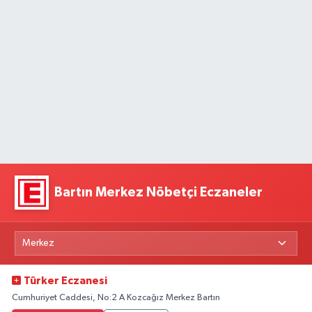
Bartın Merkez Nöbetçi Eczaneler
Türker Eczanesi
Cumhuriyet Caddesi, No:2 A Kozcağız Merkez Bartın