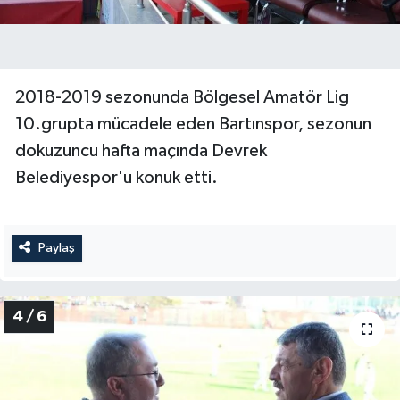
2018-2019 sezonunda Bölgesel Amatör Lig
10.grupta mücadele eden Bartınspor, sezonun
dokuzuncu hafta maçında Devrek
Belediyespor'u konuk etti.
Paylaş
4 / 6