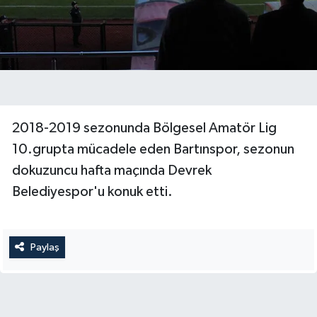
Yerel Yönetimler
DÜNYA
YEREL
2018-2019 sezonunda Bölgesel Amatör Lig
10.grupta mücadele eden Bartınspor, sezonun
dokuzuncu hafta maçında Devrek
Belediyespor'u konuk etti.
Paylaş