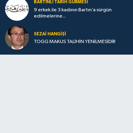
BARTINLI TARIH GURMESI
9 erkek ile 3 kadının Bartın’a sürgün
edilmelerine...
SEZAI HANGİŞİ
TOGG MAKUS TALİHİN YENİLMESİDİR