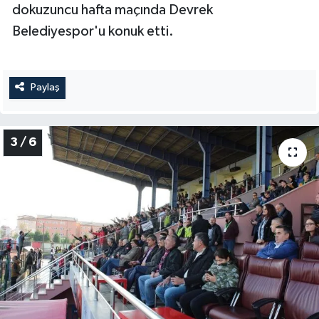
dokuzuncu hafta maçında Devrek
Belediyespor'u konuk etti.
Paylaş
3 / 6