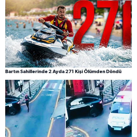
Bartın Sahillerinde 2 Ayda 271 Kişi Ölümden Döndü