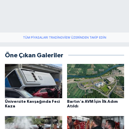
TÜM PIYASALARI TRADINGVIEW ÜZERINDEN TAKIP EDIN
Öne Çıkan Galeriler
Üniversite Kavşağında Feci
Bartın'a AVM İçin İlk Adım
Kaza
Atıldı