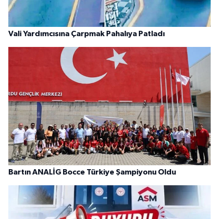
Vali Yardımcısına Çarpmak Pahalıya Patladı
Bartın ANALİG Bocce Türkiye Şampiyonu Oldu