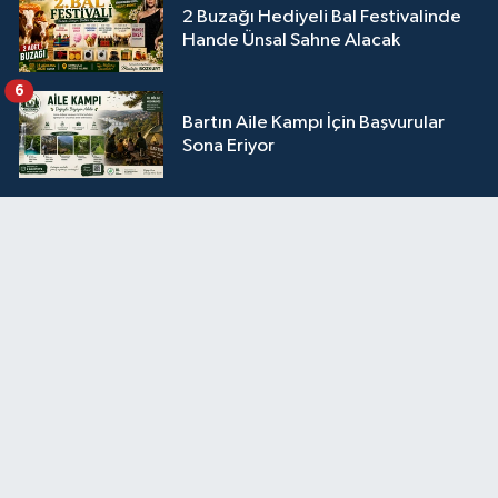
2 Buzağı Hediyeli Bal Festivalinde
Hande Ünsal Sahne Alacak
6
Bartın Aile Kampı İçin Başvurular
Sona Eriyor