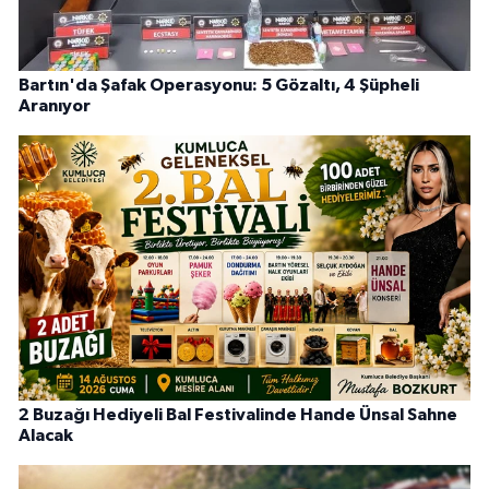
Bartın'da Şafak Operasyonu: 5 Gözaltı, 4 Şüpheli
Aranıyor
2 Buzağı Hediyeli Bal Festivalinde Hande Ünsal Sahne
Alacak