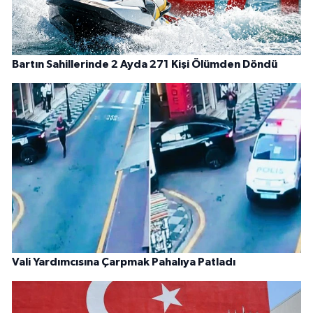
Bartın Sahillerinde 2 Ayda 271 Kişi Ölümden Döndü
Vali Yardımcısına Çarpmak Pahalıya Patladı