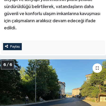
sürdürüldüğü belirtilerek, vatandaşların daha
güvenli ve konforlu ulaşım imkanlarına kavuşması
için çalışmaların aralıksız devam edeceği ifade
edildi.
Paylaş
6 / 6