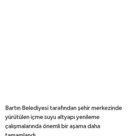
Yerel Yönetimler
DÜNYA
YEREL
Bartın Belediyesi tarafından şehir merkezinde
yürütülen içme suyu altyapı yenileme
çalışmalarında önemli bir aşama daha
tamamlandı.