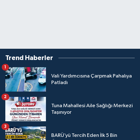
Trend Haberler
1
Vali Yardımcısına Çarpmak Pahalıya
Patladı
2
Tuna Mahallesi Aile Sağlığı Merkezi
Taşınıyor
3
BARÜ’yü Tercih Eden İlk 5 Bin