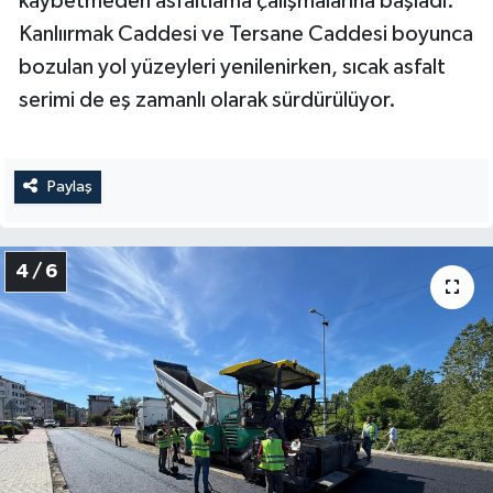
kaybetmeden asfaltlama çalışmalarına başladı.
Kanlıırmak Caddesi ve Tersane Caddesi boyunca
bozulan yol yüzeyleri yenilenirken, sıcak asfalt
serimi de eş zamanlı olarak sürdürülüyor.
Paylaş
4 / 6