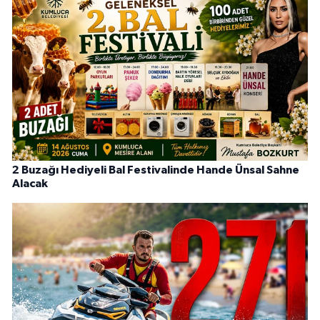
2 Buzağı Hediyeli Bal Festivalinde Hande Ünsal Sahne
Alacak