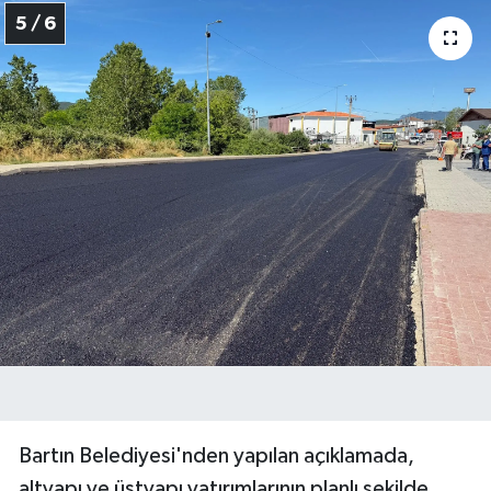
5 / 6
Bartın Belediyesi'nden yapılan açıklamada,
altyapı ve üstyapı yatırımlarının planlı şekilde