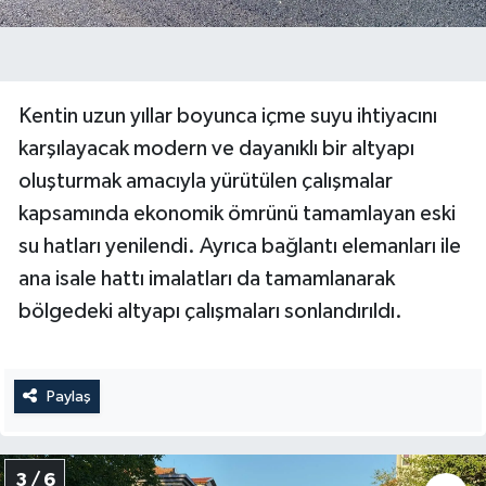
Kentin uzun yıllar boyunca içme suyu ihtiyacını
karşılayacak modern ve dayanıklı bir altyapı
oluşturmak amacıyla yürütülen çalışmalar
kapsamında ekonomik ömrünü tamamlayan eski
su hatları yenilendi. Ayrıca bağlantı elemanları ile
ana isale hattı imalatları da tamamlanarak
bölgedeki altyapı çalışmaları sonlandırıldı.
Paylaş
3 / 6