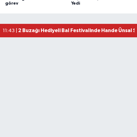
görev
Yedi
2 Buzağı Hediyeli Bal Festivalinde Hande Ünsal 
11:43 |