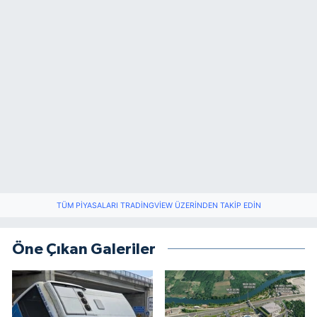
TÜM PIYASALARI TRADINGVIEW ÜZERINDEN TAKIP EDIN
Öne Çıkan Galeriler