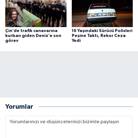
Çin’de trafik canavarına
16 Yaşındaki Sürücü Polisleri
kurban giden Deniz’e son
Peşine Taktı, Rekor Ceza
görev
Yedi
Yorumlar