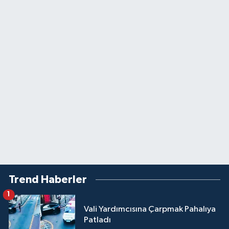
Trend Haberler
1
Vali Yardımcısına Çarpmak Pahalıya
Patladı