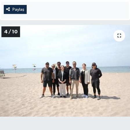
Paylaş
4 / 10