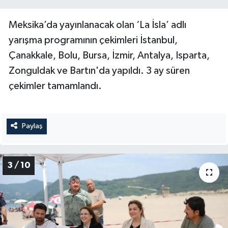
Meksika’da yayınlanacak olan ‘La İsla’ adlı
yarışma programının çekimleri İstanbul,
Çanakkale, Bolu, Bursa, İzmir, Antalya, Isparta,
Zonguldak ve Bartın'da yapıldı. 3 ay süren
çekimler tamamlandı.
Paylaş
3 / 10