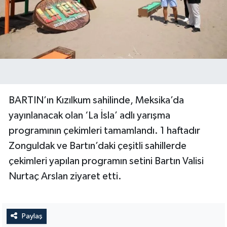
Yerel Yönetimler
DÜNYA
YEREL
BARTIN’ın Kızılkum sahilinde, Meksika’da
yayınlanacak olan ‘La İsla’ adlı yarışma
programının çekimleri tamamlandı. 1 haftadır
Zonguldak ve Bartın’daki çeşitli sahillerde
çekimleri yapılan programın setini Bartın Valisi
Nurtaç Arslan ziyaret etti.
Paylaş