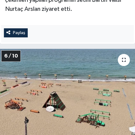
Nurtaç Arslan ziyaret etti.
Paylaş
6 / 10