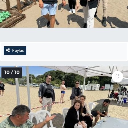
Paylaş
10 / 10