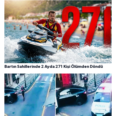
Bartın Sahillerinde 2 Ayda 271 Kişi Ölümden Döndü