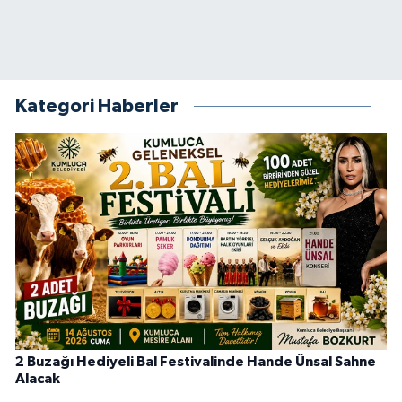
Kategori Haberler
2 Buzağı Hediyeli Bal Festivalinde Hande Ünsal Sahne
Alacak