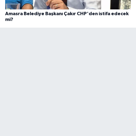
Amasra Belediye Başkanı Çakır CHP'den istifa edecek
mi?