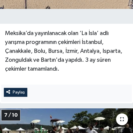
Meksika’da yayınlanacak olan ‘La İsla’ adlı
yarışma programının çekimleri İstanbul,
Çanakkale, Bolu, Bursa, İzmir, Antalya, Isparta,
Zonguldak ve Bartın'da yapıldı. 3 ay süren
çekimler tamamlandı.
Paylaş
7 / 10