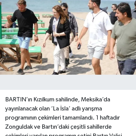
BARTIN’ın Kızılkum sahilinde, Meksika’da
yayınlanacak olan ‘La İsla’ adlı yarışma
programının çekimleri tamamlandı. 1 haftadır
Zonguldak ve Bartın’daki çeşitli sahillerde
çekimleri yapılan programın setini Bartın Valisi