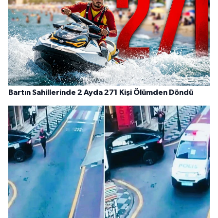
Bartın Sahillerinde 2 Ayda 271 Kişi Ölümden Döndü