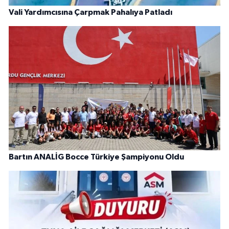
Vali Yardımcısına Çarpmak Pahalıya Patladı
Bartın ANALİG Bocce Türkiye Şampiyonu Oldu