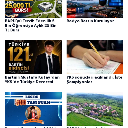
BARÜ’yü Tercih Eden İlk 5
Radyo Bartın Kuruluyor
Bin Öğrenciye Aylık 25 Bin
TL Burs
Bartınlı Mustafa Kutay'dan
YKS sonuçları açıklandı, İşte
YKS'de Türkiye Derecesi
Şampiyonlar