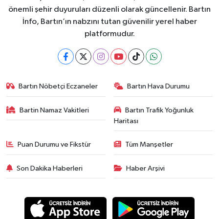
önemli şehir duyuruları düzenli olarak güncellenir. Bartın
İnfo, Bartın’ın nabzını tutan güvenilir yerel haber
platformudur.
Bartın Nöbetçi Eczaneler
Bartın Hava Durumu
Bartin Namaz Vakitleri
Bartın Trafik Yoğunluk
Haritası
Puan Durumu ve Fikstür
Tüm Manşetler
Son Dakika Haberleri
Haber Arşivi