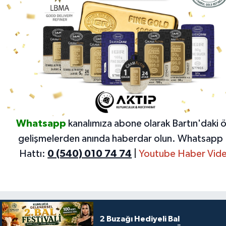
Whatsapp
kanalımıza abone olarak Bartın'daki 
gelişmelerden anında haberdar olun.
Whatsapp 
Hattı:
0 (540) 010 74 74
|
Youtube Haber Vide
2 Buzağı Hediyeli Bal