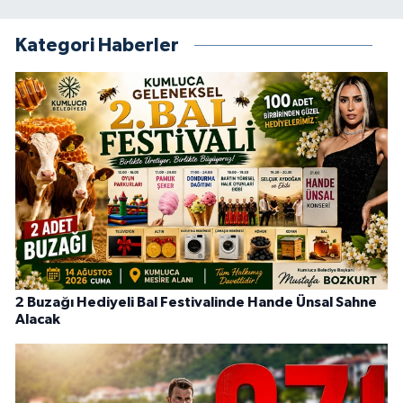
Kategori Haberler
2 Buzağı Hediyeli Bal Festivalinde Hande Ünsal Sahne
Alacak