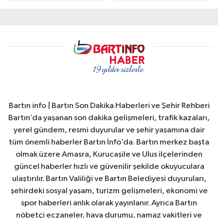
Bartın info | Bartın Son Dakika Haberleri ve Şehir Rehberi
Bartın’da yaşanan son dakika gelişmeleri, trafik kazaları,
yerel gündem, resmi duyurular ve şehir yaşamına dair
tüm önemli haberler Bartın İnfo’da. Bartın merkez başta
olmak üzere Amasra, Kurucaşile ve Ulus ilçelerinden
güncel haberler hızlı ve güvenilir şekilde okuyuculara
ulaştırılır. Bartın Valiliği ve Bartın Belediyesi duyuruları,
şehirdeki sosyal yaşam, turizm gelişmeleri, ekonomi ve
spor haberleri anlık olarak yayınlanır. Ayrıca Bartın
nöbetçi eczaneler, hava durumu, namaz vakitleri ve