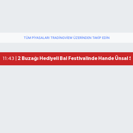
TÜM PIYASALARI TRADINGVIEW ÜZERINDEN TAKIP EDIN
2 Buzağı Hediyeli Bal Festivalinde Hande Ünsal 
11:43 |