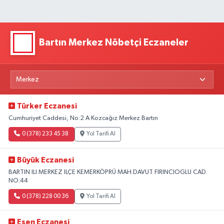
Bartın Merkez Nöbetçi Eczaneler
Türker Eczanesi
Cumhuriyet Caddesi, No:2 A Kozcağız Merkez Bartın
0 (378) 233 45 38
Yol Tarifi Al
Büyük Eczanesi
BARTIN ILI MERKEZ ILÇE KEMERKÖPRÜ MAH.DAVUT FIRINCIOGLU CAD.
NO:44
0 (378) 228 00 36
Yol Tarifi Al
Esen Eczanesi