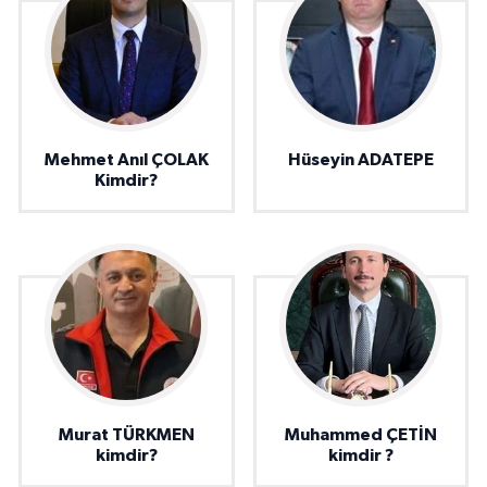
Mehmet Anıl ÇOLAK
Hüseyin ADATEPE
Kimdir?
Murat TÜRKMEN
Muhammed ÇETİN
kimdir?
kimdir ?