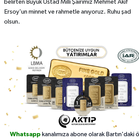
belirten Büyük Üstad Milli Şairimiz Mehmet Akif
Ersoy'un minnet ve rahmetle anıyoruz. Ruhu şad
olsun.
Whatsapp
kanalımıza abone olarak Bartın'daki 