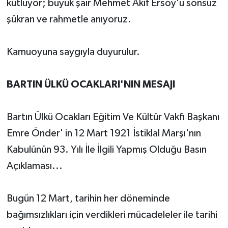
kutluyor; büyük şair Mehmet Akif Ersoy'u sonsuz
şükran ve rahmetle anıyoruz.
Kamuoyuna saygıyla duyurulur.
BARTIN ÜLKÜ OCAKLARI'NIN MESAJI
Bartın Ülkü Ocakları Eğitim Ve Kültür Vakfı Başkanı
Emre Önder' in 12 Mart 1921 İstiklal Marşı'nın
Kabulünün 93. Yılı İle İlgili Yapmış Olduğu Basın
Açıklaması...
Bugün 12 Mart, tarihin her döneminde
bağımsızlıkları için verdikleri mücadeleler ile tarihi