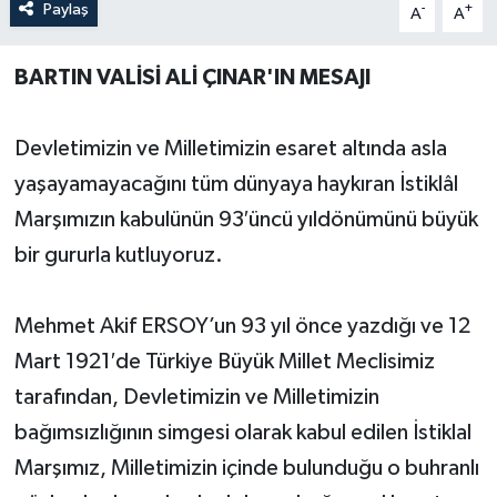
Paylaş
-
+
A
A
Yerel Yönetimler
BARTIN VALİSİ ALİ ÇINAR'IN MESAJI
DÜNYA
Devletimizin ve Milletimizin esaret altında asla
YEREL
yaşayamayacağını tüm dünyaya haykıran İstiklâl
Marşımızın kabulünün 93′üncü yıldönümünü büyük
bir gururla kutluyoruz.
Mehmet Akif ERSOY’un 93 yıl önce yazdığı ve 12
Mart 1921′de Türkiye Büyük Millet Meclisimiz
tarafından, Devletimizin ve Milletimizin
bağımsızlığının simgesi olarak kabul edilen İstiklal
Marşımız, Milletimizin içinde bulunduğu o buhranlı