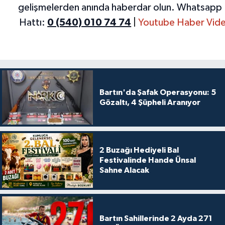
gelişmelerden anında haberdar olun.
Whatsapp 
Hattı:
0 (540) 010 74 74
|
Youtube Haber Vide
Bartın'da Şafak Operasyonu: 5
Gözaltı, 4 Şüpheli Aranıyor
2 Buzağı Hediyeli Bal
Festivalinde Hande Ünsal
Sahne Alacak
Bartın Sahillerinde 2 Ayda 271