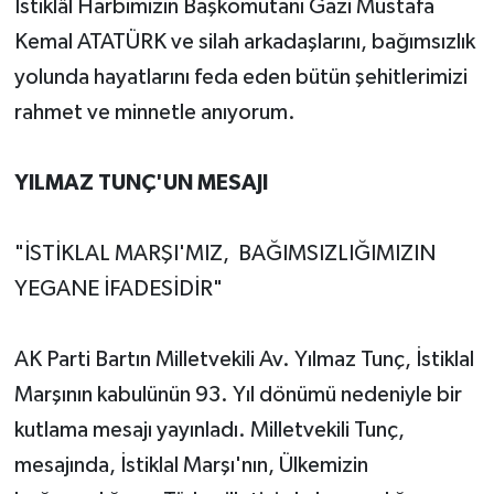
İstiklâl Harbimizin Başkomutanı Gazi Mustafa
Kemal ATATÜRK ve silah arkadaşlarını, bağımsızlık
yolunda hayatlarını feda eden bütün şehitlerimizi
rahmet ve minnetle anıyorum.
YILMAZ TUNÇ'UN MESAJI
"İSTİKLAL MARŞI'MIZ, BAĞIMSIZLIĞIMIZIN
YEGANE İFADESİDİR"
AK Parti Bartın Milletvekili Av. Yılmaz Tunç, İstiklal
Marşının kabulünün 93. Yıl dönümü nedeniyle bir
kutlama mesajı yayınladı. Milletvekili Tunç,
mesajında, İstiklal Marşı'nın, Ülkemizin