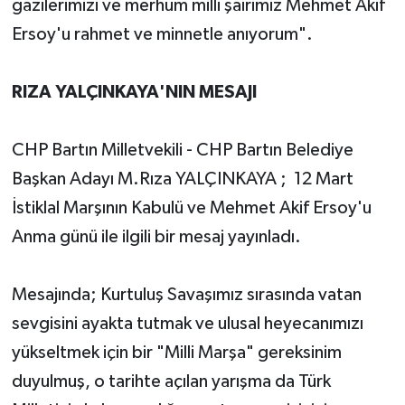
gazilerimizi ve merhum milli şairimiz Mehmet Akif
Ersoy'u rahmet ve minnetle anıyorum".
RIZA YALÇINKAYA'NIN MESAJI
CHP Bartın Milletvekili - CHP Bartın Belediye
Başkan Adayı M.Rıza YALÇINKAYA ; 12 Mart
İstiklal Marşının Kabulü ve Mehmet Akif Ersoy'u
Anma günü ile ilgili bir mesaj yayınladı.
Mesajında; Kurtuluş Savaşımız sırasında vatan
sevgisini ayakta tutmak ve ulusal heyecanımızı
yükseltmek için bir "Milli Marşa" gereksinim
duyulmuş, o tarihte açılan yarışma da Türk