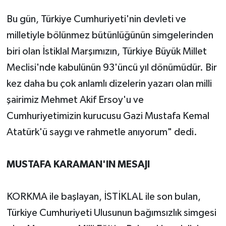
Bu gün, Türkiye Cumhuriyeti'nin devleti ve
milletiyle bölünmez bütünlüğünün simgelerinden
biri olan İstiklal Marşımızın, Türkiye Büyük Millet
Meclisi'nde kabulünün 93'üncü yıl dönümüdür. Bir
kez daha bu çok anlamlı dizelerin yazarı olan milli
şairimiz Mehmet Akif Ersoy'u ve
Cumhuriyetimizin kurucusu Gazi Mustafa Kemal
Atatürk'ü saygı ve rahmetle anıyorum" dedi.
MUSTAFA KARAMAN'IN MESAJI
KORKMA ile başlayan, İSTİKLAL ile son bulan,
Türkiye Cumhuriyeti Ulusunun bağımsızlık simgesi