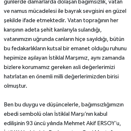
günlerde damarlarda dolaşan bağımsızlık, vatan
ve namus mücadelesi ile bayrak sevgisini en güzel
şekilde ifade etmektedir. Vatan toprağının her
karışının adeta şehit kanlarıyla sulandığı,
vatanımızın uğrunda canların hiçe sayıldığı, bütün
bu fedakarlıkların kutsal bir emanet olduğu ruhunu
hepimize aşılayan İstiklal Marşımız, aynı zamanda
bizlere korumamız gereken asli değerlerimizi
hatırlatan en önemli milli değerlerimizden birisi
olmuştur.
Ben bu duygu ve düşüncelerle, bağımsızlığımızın
ebedi sembolü olan İstiklal Marşı’nın kabul
edilişinin 93 üncü yılında Mehmet Akif ERSOY’u,