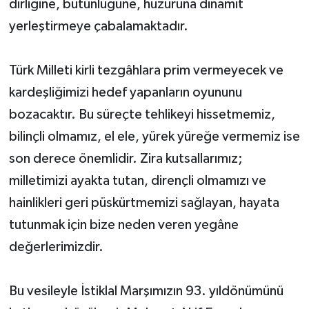
dirliğine, bütünlüğüne, huzuruna dinamit
yerleştirmeye çabalamaktadır.
Türk Milleti kirli tezgâhlara prim vermeyecek ve
kardeşliğimizi hedef yapanların oyununu
bozacaktır. Bu süreçte tehlikeyi hissetmemiz,
bilinçli olmamız, el ele, yürek yüreğe vermemiz ise
son derece önemlidir. Zira kutsallarımız;
milletimizi ayakta tutan, dirençli olmamızı ve
hainlikleri geri püskürtmemizi sağlayan, hayata
tutunmak için bize neden veren yegâne
değerlerimizdir.
Bu vesileyle İstiklal Marşımızın 93. yıldönümünü