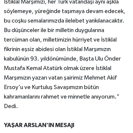
İstiklal Marşımızı, her Türk vatandaşı aynı aşkla
söylemeye, yüreğinde taşımaya devam edecek,
bu coşku semalarımızda ilelebet yankılanacaktır.
Bu düşünceler ile bir milletin duygularına
tercüman olan, milletimizin hürriyet ve İstiklal
fikrinin eşsiz abidesi olan İstiklal Marşımızın
kabulünün 93. yıldönümünde, Başta Ulu Önder
Mustafa Kemal Atatürk olmak üzere İstiklal
Marşımızın yazarı vatan şairimiz Mehmet Akif
Ersoy'u ve Kurtuluş Savaşımızın bütün
kahramanlarını rahmet ve minnetle anıyorum."
Dedi.
YAŞAR ARSLAN'IN MESAJI