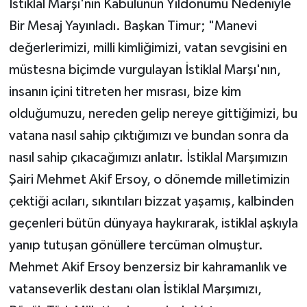
İstiklal Marşı'nın Kabulünün Yıldönümü Nedeniyle
Bir Mesaj Yayınladı. Başkan Timur; "Manevi
değerlerimizi, milli kimliğimizi, vatan sevgisini en
müstesna biçimde vurgulayan İstiklal Marşı'nın,
insanın içini titreten her mısrası, bize kim
olduğumuzu, nereden gelip nereye gittiğimizi, bu
vatana nasıl sahip çıktığımızı ve bundan sonra da
nasıl sahip çıkacağımızı anlatır. İstiklal Marşımızın
Şairi Mehmet Akif Ersoy, o dönemde milletimizin
çektiği acıları, sıkıntıları bizzat yaşamış, kalbinden
geçenleri bütün dünyaya haykırarak, istiklal aşkıyla
yanıp tutuşan gönüllere tercüman olmuştur.
Mehmet Akif Ersoy benzersiz bir kahramanlık ve
vatanseverlik destanı olan İstiklal Marşımızı,