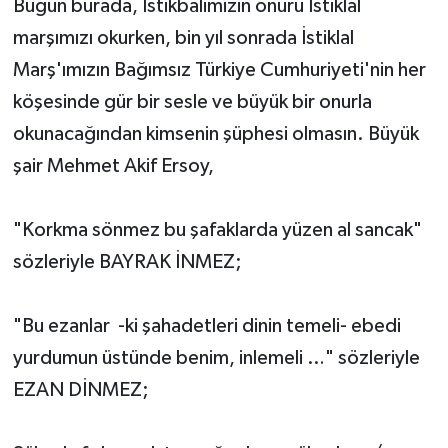
Bugün burada, İstikbalimizin onuru İstiklal
marşımızı okurken, bin yıl sonrada İstiklal
Marş'ımızın Bağımsız Türkiye Cumhuriyeti'nin her
köşesinde gür bir sesle ve büyük bir onurla
okunacağından kimsenin şüphesi olmasın. Büyük
şair Mehmet Akif Ersoy,
"Korkma sönmez bu şafaklarda yüzen al sancak"
sözleriyle BAYRAK İNMEZ;
"Bu ezanlar -ki şahadetleri dinin temeli- ebedi
yurdumun üstünde benim, inlemeli …" sözleriyle
EZAN DİNMEZ;