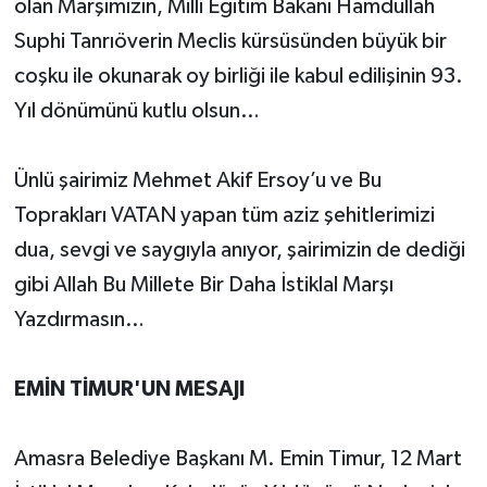
olan Marşımızın, Milli Eğitim Bakanı Hamdullah
Suphi Tanrıöverin Meclis kürsüsünden büyük bir
coşku ile okunarak oy birliği ile kabul edilişinin 93.
Yıl dönümünü kutlu olsun…
Ünlü şairimiz Mehmet Akif Ersoy’u ve Bu
Toprakları VATAN yapan tüm aziz şehitlerimizi
dua, sevgi ve saygıyla anıyor, şairimizin de dediği
gibi Allah Bu Millete Bir Daha İstiklal Marşı
Yazdırmasın…
EMİN TİMUR'UN MESAJI
Amasra Belediye Başkanı M. Emin Timur, 12 Mart