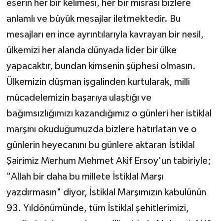
eserin her bir kelimesi, her bir mısrası bizlere
anlamlı ve büyük mesajlar iletmektedir. Bu
mesajları en ince ayrıntılarıyla kavrayan bir nesil,
ülkemizi her alanda dünyada lider bir ülke
yapacaktır, bundan kimsenin şüphesi olmasın.
Ülkemizin düşman işgalinden kurtularak, milli
mücadelemizin başarıya ulaştığı ve
bağımsızlığımızı kazandığımız o günleri her istiklal
marşını okuduğumuzda bizlere hatırlatan ve o
günlerin heyecanını bu günlere aktaran İstiklal
Şairimiz Merhum Mehmet Akif Ersoy'un tabiriyle;
"Allah bir daha bu millete İstiklal Marşı
yazdırmasın" diyor, İstiklal Marşımızın kabulünün
93. Yıldönümünde, tüm İstiklal şehitlerimizi,