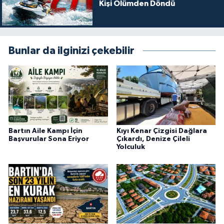
Kişi Ölümden Döndü
Bunlar da ilginizi çekebilir
Bartın Aile Kampı İçin
Kıyı Kenar Çizgisi Dağlara
Başvurular Sona Eriyor
Çıkardı, Denize Çileli
Yolculuk