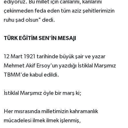
ediyoruz. Bu millet için canlarını, kanlarını
çekinmeden feda eden tüm aziz şehitlerimizin
ruhu şad olsun" dedi.
TÜRK EĞİTİM SEN'İN MESAJI
12 Mart 1921 tarihinde büyük şair ve yazar
Mehmet Akif Ersoy'un yazdığı İstiklal Marşımız
TBMM'de kabul edildi.
İstiklal Marşımız öyle bir marş ki;
Her mısrasında milletimizin kahramanlık
mücadelesi ilmek ilmek işlenmiş,