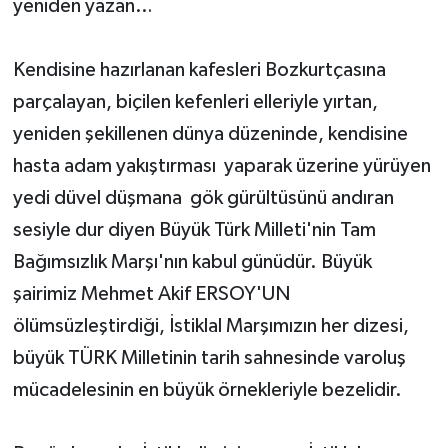
yeniden yazan…
Kendisine hazırlanan kafesleri Bozkurtçasına
parçalayan, biçilen kefenleri elleriyle yırtan,
yeniden şekillenen dünya düzeninde, kendisine
hasta adam yakıştırması yaparak üzerine yürüyen
yedi düvel düşmana gök gürültüsünü andıran
sesiyle dur diyen Büyük Türk Milleti'nin Tam
Bağımsızlık Marşı'nın kabul günüdür. Büyük
şairimiz Mehmet Akif ERSOY'UN
ölümsüzleştirdiği, İstiklal Marşımızın her dizesi,
büyük TÜRK Milletinin tarih sahnesinde varoluş
mücadelesinin en büyük örnekleriyle bezelidir.