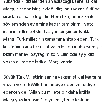
Yukarıda ki dizelerden anlaşılacağı üzere İstiklal
Marşı, sıradan bir şiir değildir; onu yazan Akif de
sıradan bir şair değildir. Hem fikri, hem zikri ile
söyleminden eylemine kadar tam bir milliyetçi
insanın milli nitelikler taşıyan bir şiiridir İstiklal
Marşı. Türk milletinin tamamına hitap eden, Türk
kültürünün ana fikrini ihtiva eden bu muhteşem şiir
bizim manevi bayrağımızdır. Elimizde ay yıldız
yoksa dilimizde İstiklal Marşı vardır.
Büyük Türk Milletinin şanına yakışır İstiklal Marşı'nı
yazan ve Türk Milletine hediye eden ve hediye
ederken de ''Allah bu millete bir daha İstiklal
Marşı yazdırmasın.'' diye en içten dileklerini