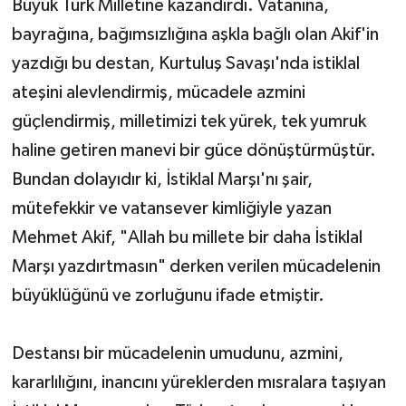
Büyük Türk Milletine kazandırdı. Vatanına,
bayrağına, bağımsızlığına aşkla bağlı olan Akif'in
yazdığı bu destan, Kurtuluş Savaşı'nda istiklal
ateşini alevlendirmiş, mücadele azmini
güçlendirmiş, milletimizi tek yürek, tek yumruk
haline getiren manevi bir güce dönüştürmüştür.
Bundan dolayıdır ki, İstiklal Marşı'nı şair,
mütefekkir ve vatansever kimliğiyle yazan
Mehmet Akif, "Allah bu millete bir daha İstiklal
Marşı yazdırtmasın" derken verilen mücadelenin
büyüklüğünü ve zorluğunu ifade etmiştir.
Destansı bir mücadelenin umudunu, azmini,
kararlılığını, inancını yüreklerden mısralara taşıyan