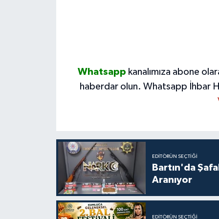
Whatsapp
kanalımıza abone olar
haberdar olun.
Whatsapp İhbar H
EDITÖRÜN SEÇTIĞI
Bartın'da Şafa
Aranıyor
EDITÖRÜN SEÇTIĞI