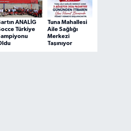
Bartın ANALİG
Tuna Mahallesi
Bocce Türkiye
Aile Sağlığı
Şampiyonu
Merkezi
Oldu
Taşınıyor