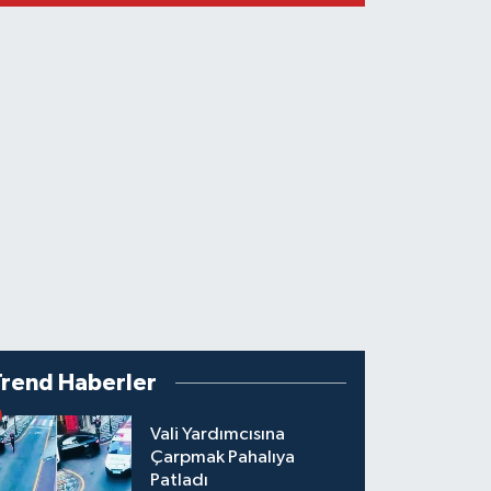
Trend Haberler
Vali Yardımcısına
Çarpmak Pahalıya
Patladı