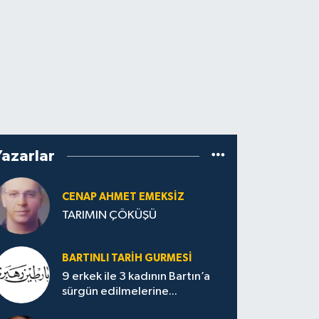
Yazarlar
CENAP AHMET EMEKSİZ
TARIMIN ÇÖKÜŞÜ
BARTINLI TARIH GURMESI
9 erkek ile 3 kadının Bartın’a
sürgün edilmelerine...