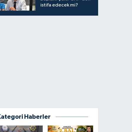
istifa edecek mi?
Kategori Haberler