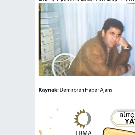
Kaynak:
Demirören Haber Ajansı