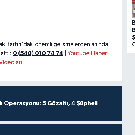
ak Bartın'daki önemli gelişmelerden anında
attı:
0 (540) 010 74 74
|
Youtube Haber
Videoları
k Operasyonu: 5 Gözaltı, 4 Şüpheli