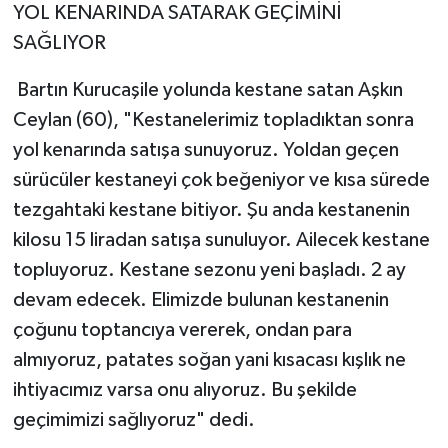
YOL KENARINDA SATARAK GEÇİMİNİ
SAĞLIYOR
Bartın Kurucaşile yolunda kestane satan Aşkın
Ceylan (60), "Kestanelerimiz topladıktan sonra
yol kenarında satışa sunuyoruz. Yoldan geçen
sürücüler kestaneyi çok beğeniyor ve kısa sürede
tezgahtaki kestane bitiyor. Şu anda kestanenin
kilosu 15 liradan satışa sunuluyor. Ailecek kestane
topluyoruz. Kestane sezonu yeni başladı. 2 ay
devam edecek. Elimizde bulunan kestanenin
çoğunu toptancıya vererek, ondan para
almıyoruz, patates soğan yani kısacası kışlık ne
ihtiyacımız varsa onu alıyoruz. Bu şekilde
geçimimizi sağlıyoruz" dedi.