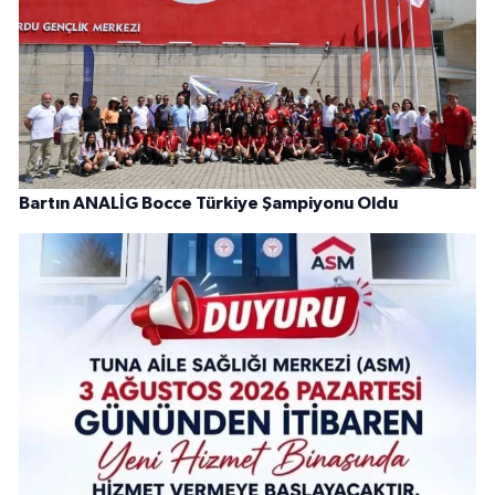
Bartın ANALİG Bocce Türkiye Şampiyonu Oldu