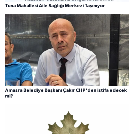
Tuna Mahallesi Aile Sağlığı Merkezi Taşınıyor
Amasra Belediye Başkanı Çakır CHP'den istifa edecek
mi?