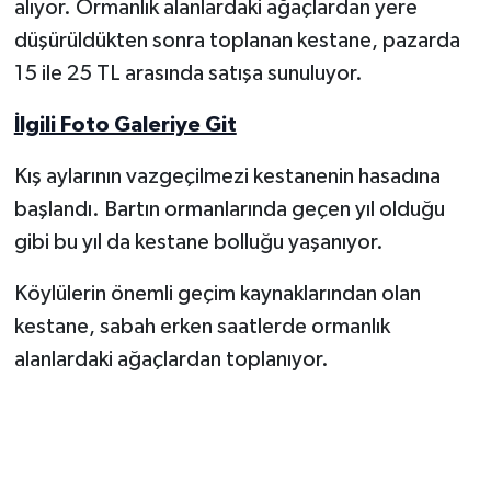
alıyor. Ormanlık alanlardaki ağaçlardan yere
düşürüldükten sonra toplanan kestane, pazarda
Yerel Yönetimler
15 ile 25 TL arasında satışa sunuluyor.
DÜNYA
İlgili Foto Galeriye Git
YEREL
Kış aylarının vazgeçilmezi kestanenin hasadına
başlandı. Bartın ormanlarında geçen yıl olduğu
gibi bu yıl da kestane bolluğu yaşanıyor.
Köylülerin önemli geçim kaynaklarından olan
kestane, sabah erken saatlerde ormanlık
alanlardaki ağaçlardan toplanıyor.