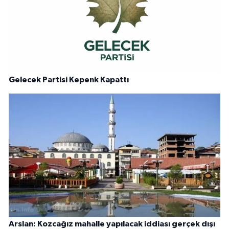
Gelecek Partisi Kepenk Kapattı
Arslan: Kozcağız mahalle yapılacak iddiası gerçek dışı