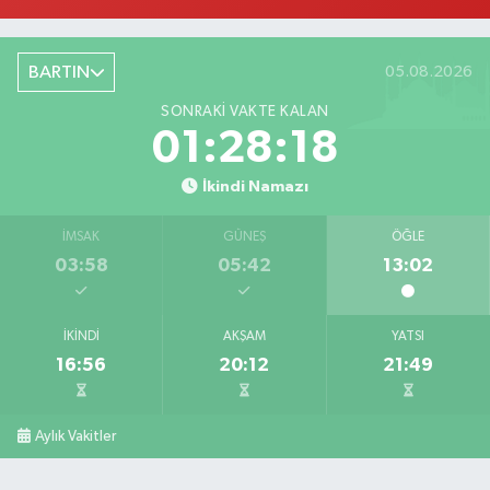
BARTIN
05.08.2026
SONRAKI VAKTE KALAN
01:28:17
İkindi Namazı
İMSAK
GÜNEŞ
ÖĞLE
03:58
05:42
13:02
İKINDI
AKŞAM
YATSI
16:56
20:12
21:49
Aylık Vakitler