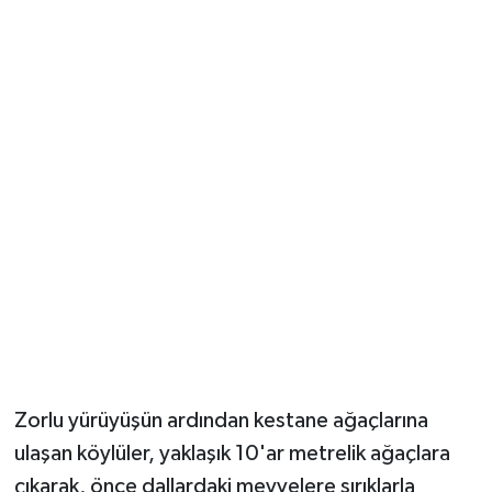
Zorlu yürüyüşün ardından kestane ağaçlarına
ulaşan köylüler, yaklaşık 10'ar metrelik ağaçlara
çıkarak, önce dallardaki meyvelere sırıklarla