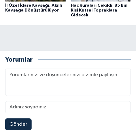
İl Özel İdare Kavşağı, Akıllı
Hac Kuraları Çekildi: 85 Bin
Kavşağa Dönüştürülüyor
Kişi Kutsal Topraklara
Gidecek
Yorumlar
Gönder