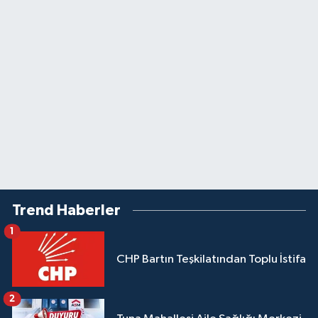
Trend Haberler
1
CHP Bartın Teşkilatından Toplu İstifa
2