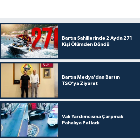
Bartın Sahillerinde 2 Ayda 271
Kişi Ölümden Döndü
Bartın Medya’dan Bartın
TSO’ya Ziyaret
Vali Yardımcısına Çarpmak
Pahalıya Patladı