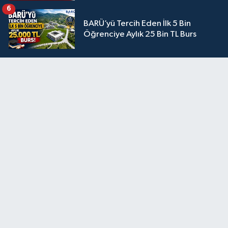
6
BARÜ’yü Tercih Eden İlk 5 Bin
Öğrenciye Aylık 25 Bin TL Burs