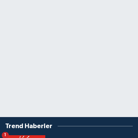
Trend Haberler
1