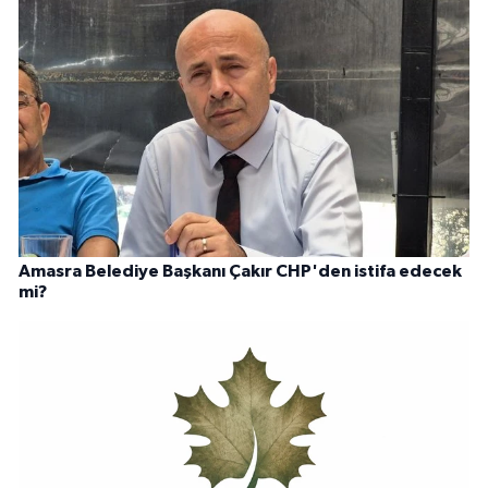
Amasra Belediye Başkanı Çakır CHP'den istifa edecek
mi?