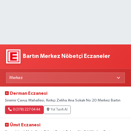
Bartın Merkez Nöbetçi Eczaneler
Derman Eczanesi
Şiremir Çavuş Mahallesi, Kırıkçı Zeliha Ana Sokak No:20 Merkez Bartın
0 (378) 227 04 44
Yol Tarifi Al
Ümıt Eczanesi