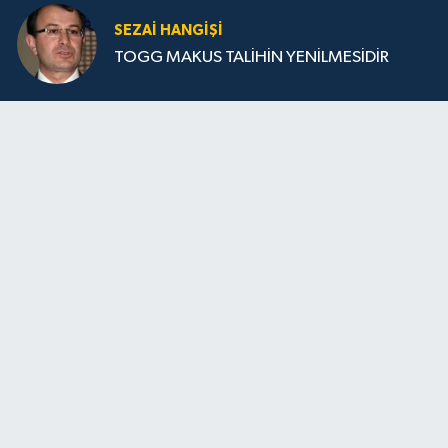
SEZAI HANGİŞİ
TOGG MAKUS TALİHİN YENİLMESİDİR