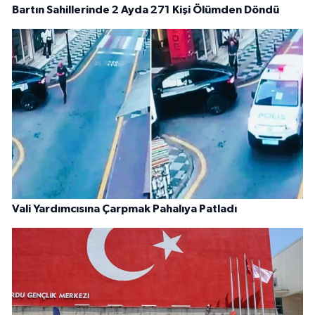
Bartın Sahillerinde 2 Ayda 271 Kişi Ölümden Döndü
Vali Yardımcısına Çarpmak Pahalıya Patladı