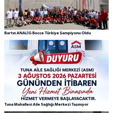
Bartın ANALİG Bocce Türkiye Şampiyonu Oldu
Tuna Mahallesi Aile Sağlığı Merkezi Taşınıyor