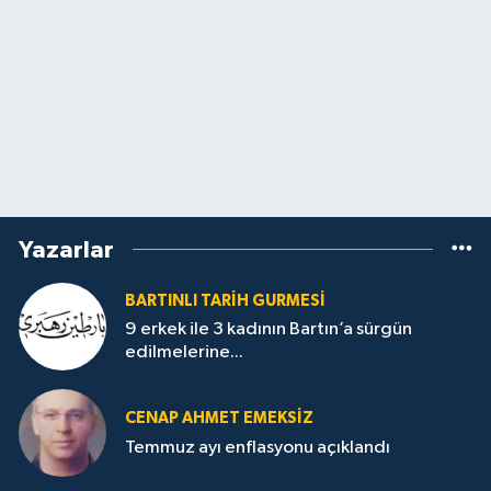
Yazarlar
BARTINLI TARIH GURMESI
9 erkek ile 3 kadının Bartın’a sürgün
edilmelerine...
CENAP AHMET EMEKSİZ
Temmuz ayı enflasyonu açıklandı