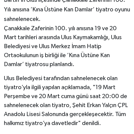
Yılı anısına ’Kına Üstüne Kan Damlar’ tiyatro oyunu
Yerel Yönetimler
sahnelenecek.
Çanakkale Zaferinin 100. yılı anısına 19 ve 20
DÜNYA
Mart tarihleri arasında Ulus Kaymakamlığı, Ulus
YEREL
Belediyesi ve Ulus Merkez İmam Hatip
Ortaokulunun iş birliği ile ’Kına Üstüne Kan
Damlar’ tiyatrosu planlandı.
Ulus Belediyesi tarafından sahnelenecek olan
tiyatro’yla ilgili yapılan açıklamada, "19 Mart
Perşembe ve 20 Mart cuma günü saat 20:00 de
sahnelenecek olan tiyatro, Şehit Erkan Yalçın ÇPL
Anadolu Lisesi Salonunda gerçekleşecektir. Tüm
halkımız tiyatro’ya davetledir" denildi.