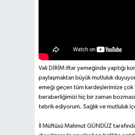
Vali DİRİM iftar yemeğinde yaptığı kon
paylaşmaktan büyük mutluluk duyuyo
emeği geçen tüm kardeşlerimize çok t
beraberliğimizi hiç bir zaman bozmas
tebrik ediyorum. Sağlık ve mutluluk iç
İl Müftüsü Mahmut GÜNDÜZ tarafından