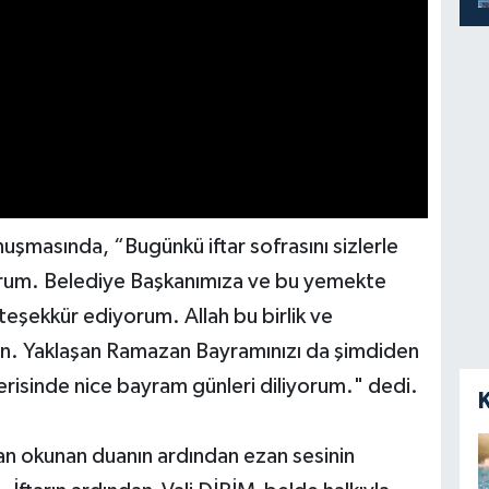
uşmasında, “Bugünkü iftar sofrasını sizlerle
rum. Belediye Başkanımıza ve bu yemekte
eşekkür ediyorum. Allah bu birlik ve
ın. Yaklaşan Ramazan Bayramınızı da şimdiden
erisinde nice bayram günleri diliyorum." dedi.
 okunan duanın ardından ezan sesinin