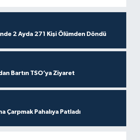
rinde 2 Ayda 271 Kişi Ölümden Döndü
dan Bartın TSO’ya Ziyaret
ına Çarpmak Pahalıya Patladı