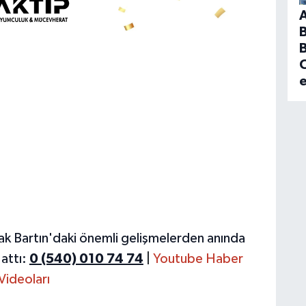
B
C
ak Bartın'daki önemli gelişmelerden anında
attı:
0 (540) 010 74 74
|
Youtube Haber
Videoları