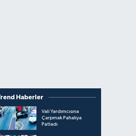
Trend Haberler
Vali Yardımcısına
Çarpmak Pahalıya
Patladı