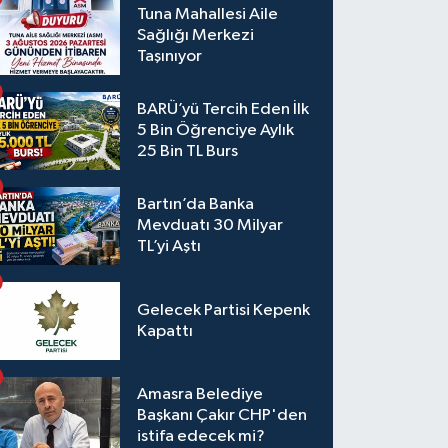
Tuna Mahallesi Aile
Sağlığı Merkezi
Taşınıyor
BARÜ’yü Tercih Eden İlk
5 Bin Öğrenciye Aylık
25 Bin TL Burs
Bartın’da Banka
Mevduatı 30 Milyar
TL’yi Aştı
Gelecek Partisi Kepenk
Kapattı
Amasra Belediye
Başkanı Çakır CHP'den
istifa edecek mi?