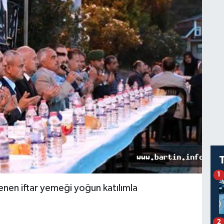
1
nen iftar yemeği yoğun katılımla
2