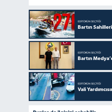
EDITÖRÜN SEÇTIĞI
Bartın Sahille
EDITÖRÜN SEÇTIĞI
Bartın Medya’
EDITÖRÜN SEÇTIĞI
Vali Yardımcıs