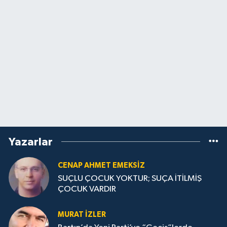
Yazarlar
CENAP AHMET EMEKSİZ
SUÇLU ÇOCUK YOKTUR; SUÇA İTİLMİŞ
ÇOCUK VARDIR
MURAT İZLER