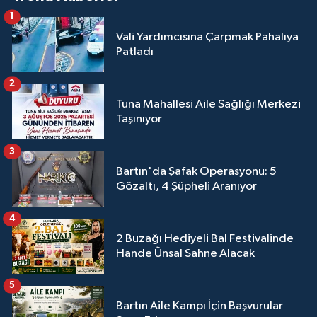
1
Vali Yardımcısına Çarpmak Pahalıya
Patladı
2
Tuna Mahallesi Aile Sağlığı Merkezi
Taşınıyor
3
Bartın'da Şafak Operasyonu: 5
Gözaltı, 4 Şüpheli Aranıyor
4
2 Buzağı Hediyeli Bal Festivalinde
Hande Ünsal Sahne Alacak
5
Bartın Aile Kampı İçin Başvurular