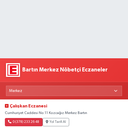
Bartın Merkez Nöbetçi Eczaneler
Çalışkan Eczanesi
Cumhuriyet Caddesi No:11 Kozcağız Merkez Bartın
0 (378) 233 26 48
Yol Tarifi Al