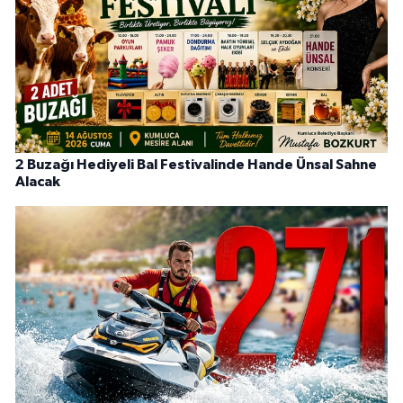
2 Buzağı Hediyeli Bal Festivalinde Hande Ünsal Sahne
Alacak