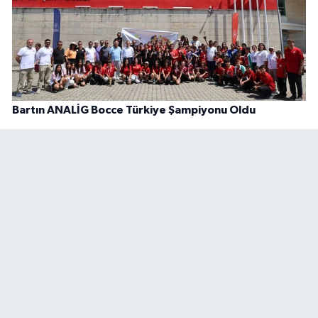
Bartın ANALİG Bocce Türkiye Şampiyonu Oldu