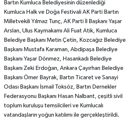
Bartın Kumluca Belediyesinin düzenlediği
Kumluca Halk ve Doğa Festivali AK Parti Bartın
Yerel Yönetimler
Milletvekili Yılmaz Tunç, AK Parti İl Başkanı Yaşar
DÜNYA
Arslan, Ulus Kaymakamı Ali Fuat Atik, Kumluca
Belediye Başkanı Metin Çetin, Kozcağız Belediye
YEREL
Başkanı Mustafa Karaman, Abdipaşa Belediye
Başkanı Yaşar Dönmez, Hasankadı Belediye
Başkanı Zeki Erdoğan, Ankara Çayırhan Belediye
Başkanı Ömer Bayrak, Bartın Ticaret ve Sanayi
Odası Başkanı İsmail Toksöz, Bartın Dernekler
Federasyonu Başkanı Hasan Nalbant, çeşitli sivil
toplum kuruluşu temsilcileri ve Kumlucalı
vatandaşların yoğun katılımı ile gerçekleştirildi.