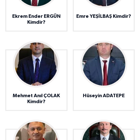
Ekrem Ender ERGÜN
Emre YEŞİLBAŞ Kimdir?
Kimdir?
Mehmet Anıl ÇOLAK
Hüseyin ADATEPE
Kimdir?