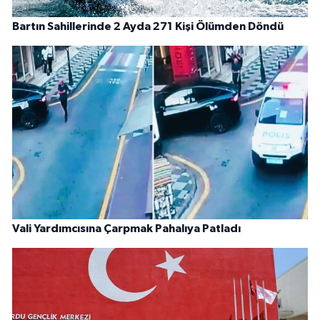
Bartın Sahillerinde 2 Ayda 271 Kişi Ölümden Döndü
Vali Yardımcısına Çarpmak Pahalıya Patladı