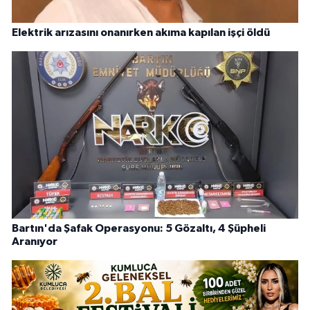
Elektrik arızasını onanırken akıma kapılan işçi öldü
Bartın'da Şafak Operasyonu: 5 Gözaltı, 4 Şüpheli
Aranıyor