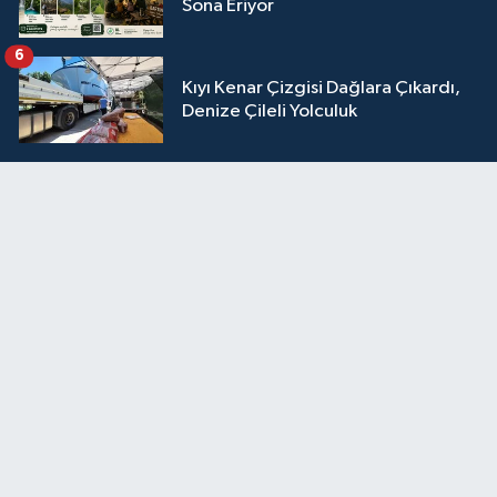
Sona Eriyor
6
Kıyı Kenar Çizgisi Dağlara Çıkardı,
Denize Çileli Yolculuk