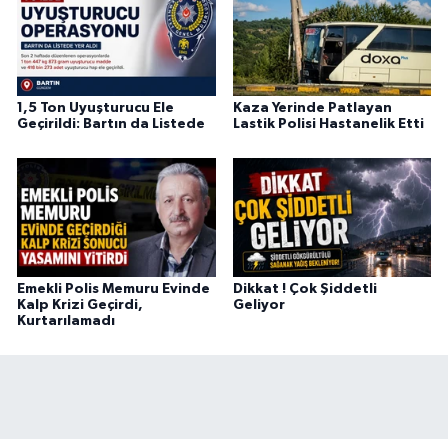
1,5 Ton Uyuşturucu Ele
Kaza Yerinde Patlayan
Geçirildi: Bartın da Listede
Lastik Polisi Hastanelik Etti
Emekli Polis Memuru Evinde
Dikkat ! Çok Şiddetli
Kalp Krizi Geçirdi,
Geliyor
Kurtarılamadı