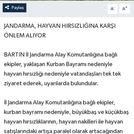
Paylaş
-
+
A
A
Yerel Yönetimler
JANDARMA, HAYVAN HIRSIZLIĞINA KARŞI
DÜNYA
ÖNLEM ALIYOR
YEREL
BARTIN İl Jandarma Alay Komutanlığına bağlı
ekipler, yaklaşan Kurban Bayramı nedeniyle
hayvan hırsızlığı nedeniyle vatandaşları tek tek
ziyaret ederek, uyarılarda bulundular.
İl Jandarma Alay Komutanlığına bağlı ekipler,
kurban bayramı nedeniyle, büyükbaş ve küçükbaş
hayvan hırsızlıklarının, hayvan nakilleri ile hayvan
satışlarındaki artışa paralel olarak artacağından