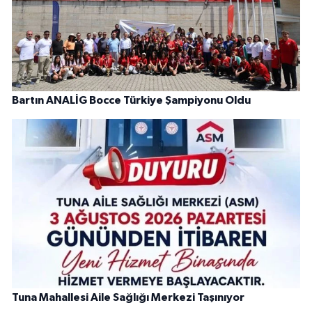
Bartın ANALİG Bocce Türkiye Şampiyonu Oldu
Tuna Mahallesi Aile Sağlığı Merkezi Taşınıyor