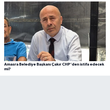
Amasra Belediye Başkanı Çakır CHP'den istifa edecek
mi?