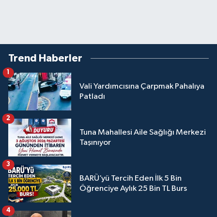
Trend Haberler
1
Vali Yardımcısına Çarpmak Pahalıya
Patladı
2
Tuna Mahallesi Aile Sağlığı Merkezi
Taşınıyor
3
BARÜ’yü Tercih Eden İlk 5 Bin
Öğrenciye Aylık 25 Bin TL Burs
4