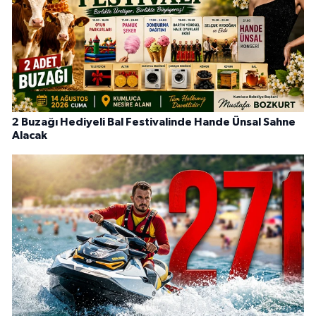
2 Buzağı Hediyeli Bal Festivalinde Hande Ünsal Sahne
Alacak