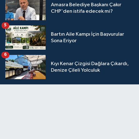
Amasra Belediye Başkanı Çakır
CHP'den istifa edecek mi?
5
Bartın Aile Kampı İçin Başvurular
Sona Eriyor
6
Kıyı Kenar Çizgisi Dağlara Çıkardı,
Denize Çileli Yolculuk