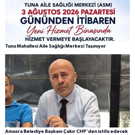
Tuna Mahallesi Aile Sağlığı Merkezi Taşınıyor
Amasra Belediye Başkanı Çakır CHP'den istifa edecek