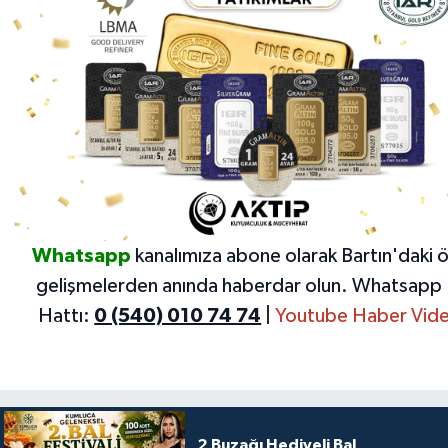
Whatsapp
kanalımıza abone olarak Bartın'daki 
gelişmelerden anında haberdar olun.
Whatsapp 
Hattı:
0 (540) 010 74 74
|
Youtube Haber Vide
2 Buzağı Hediyeli Bal