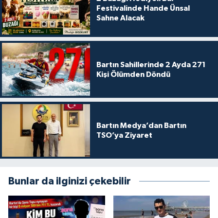
Festivalinde Hande Ünsal
Sahne Alacak
Bartın Sahillerinde 2 Ayda 271
Kişi Ölümden Döndü
Bartın Medya’dan Bartın
TSO’ya Ziyaret
Bunlar da ilginizi çekebilir