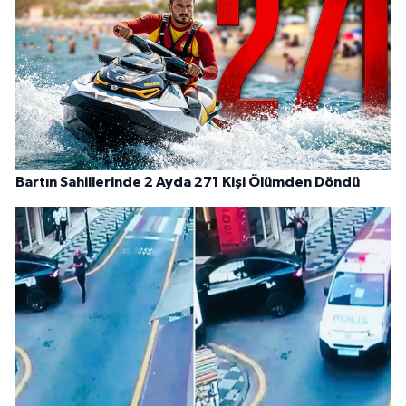
Bartın Sahillerinde 2 Ayda 271 Kişi Ölümden Döndü