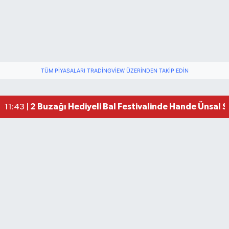
TÜM PIYASALARI TRADINGVIEW ÜZERINDEN TAKIP EDIN
2 Buzağı Hediyeli Bal Festivalinde Hande Ünsal 
11:43 |