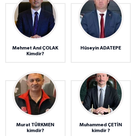
Mehmet Anıl ÇOLAK
Hüseyin ADATEPE
Kimdir?
Murat TÜRKMEN
Muhammed ÇETİN
kimdir?
kimdir ?