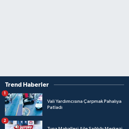
Trend Haberler
1
Vali Yardımcısına Çarpmak Pahalıya
Patladı
2
Tuna Mahallesi Aile Sağlığı Merkezi