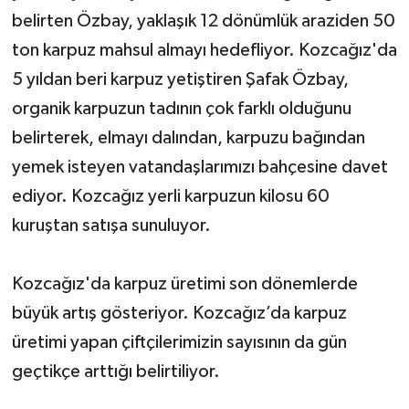
belirten Özbay, yaklaşık 12 dönümlük araziden 50
ton karpuz mahsul almayı hedefliyor. Kozcağız'da
5 yıldan beri karpuz yetiştiren Şafak Özbay,
organik karpuzun tadının çok farklı olduğunu
belirterek, elmayı dalından, karpuzu bağından
yemek isteyen vatandaşlarımızı bahçesine davet
ediyor. Kozcağız yerli karpuzun kilosu 60
kuruştan satışa sunuluyor.
Kozcağız'da karpuz üretimi son dönemlerde
büyük artış gösteriyor. Kozcağız’da karpuz
üretimi yapan çiftçilerimizin sayısının da gün
geçtikçe arttığı belirtiliyor.