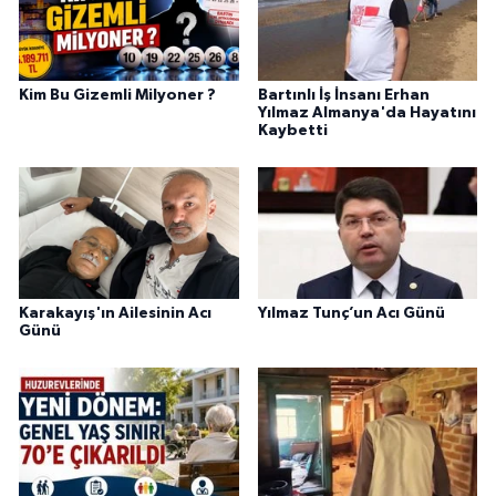
Kim Bu Gizemli Milyoner ?
Bartınlı İş İnsanı Erhan
Yılmaz Almanya'da Hayatını
Kaybetti
Karakayış'ın Ailesinin Acı
Yılmaz Tunç’un Acı Günü
Günü