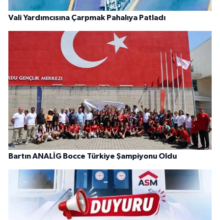
Vali Yardımcısına Çarpmak Pahalıya Patladı
Bartın ANALİG Bocce Türkiye Şampiyonu Oldu