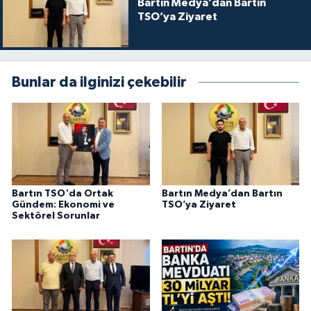
Bartın Medya’dan Bartın
TSO’ya Ziyaret
Bunlar da ilginizi çekebilir
Bartın TSO'da Ortak
Bartın Medya’dan Bartın
Gündem: Ekonomi ve
TSO’ya Ziyaret
Sektörel Sorunlar