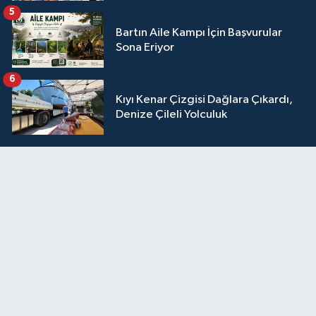
5
Bartın Aile Kampı İçin Başvurular
Sona Eriyor
6
Kıyı Kenar Çizgisi Dağlara Çıkardı,
Denize Çileli Yolculuk