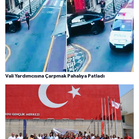
Vali Yardımcısına Çarpmak Pahalıya Patladı