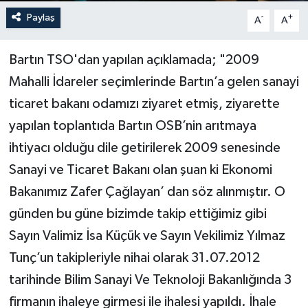
Paylaş
-
+
A
A
Yerel Yönetimler
Bartın TSO'dan yapılan açıklamada; "2009
DÜNYA
Mahalli İdareler seçimlerinde Bartın’a gelen sanayi
YEREL
ticaret bakanı odamızı ziyaret etmiş, ziyarette
yapılan toplantıda Bartın OSB’nin arıtmaya
ihtiyacı olduğu dile getirilerek 2009 senesinde
Sanayi ve Ticaret Bakanı olan şuan ki Ekonomi
Bakanımız Zafer Çağlayan’ dan söz alınmıştır. O
günden bu güne bizimde takip ettiğimiz gibi
Sayın Valimiz İsa Küçük ve Sayın Vekilimiz Yılmaz
Tunç’un takipleriyle nihai olarak 31.07.2012
tarihinde Bilim Sanayi Ve Teknoloji Bakanlığında 3
firmanın ihaleye girmesi ile ihalesi yapıldı. İhale