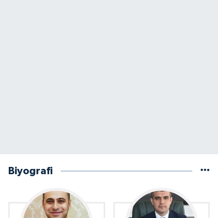
Biyografi