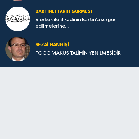
BARTINLI TARIH GURMESI
9 erkek ile 3 kadının Bartın’a sürgün
edilmelerine...
SEZAI HANGİŞİ
TOGG MAKUS TALİHİN YENİLMESİDİR