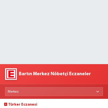
Bartın Merkez Nöbetçi Eczaneler
Türker Eczanesi