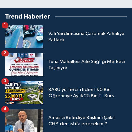
Trend Haberler
1
Vali Yardımcısına Çarpmak Pahalıya
Patladı
2
Tuna Mahallesi Aile Sağlığı Merkezi
Taşınıyor
3
BARÜ’yü Tercih Eden İlk 5 Bin
Öğrenciye Aylık 25 Bin TL Burs
4
Amasra Belediye Başkanı Çakır
CHP'den istifa edecek mi?