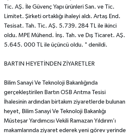
Tic. AŞ. İle Güvenç Yapı ürünleri San. ve Tic.
Limitet. Şirketi ortaklığı ihaleyi aldı. Artaş End.
Tesisat. Tah. Tic. AŞ. 5.739. 284 TL ile ikinci
oldu. MPE Mühend. İnş. Tah. ve Dış Ticaret. AŞ.
5.645. 000 TL ile üçüncü oldu. " denildi.
BARTIN HEYETİNDEN ZİYARETLER
Bilim Sanayi Ve Teknoloji Bakanlığında
gerçekleştirilen Bartın OSB Arıtma Tesisi
İhalesinin ardından birtakım ziyaretlerde bulunan
heyet, Bilim Sanayi Ve Teknoloji Bakanlığı
Müsteşar Yardımcısı Vekili Ramazan Yıldırım’ı
makamlarında ziyaret ederek yeni görev yerinde