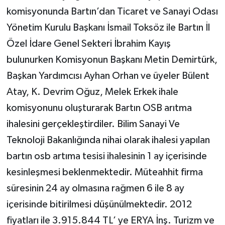
komisyonunda Bartın’dan Ticaret ve Sanayi Odası
Yönetim Kurulu Başkanı İsmail Toksöz ile Bartın İl
Özel İdare Genel Sekteri İbrahim Kayış
bulunurken Komisyonun Başkanı Metin Demirtürk,
Başkan Yardımcısı Ayhan Orhan ve üyeler Bülent
Atay, K. Devrim Oğuz, Melek Erkek ihale
komisyonunu oluşturarak Bartın OSB arıtma
ihalesini gerçekleştirdiler. Bilim Sanayi Ve
Teknoloji Bakanlığında nihai olarak ihalesi yapılan
bartın osb artıma tesisi ihalesinin 1 ay içerisinde
kesinleşmesi beklenmektedir. Müteahhit firma
süresinin 24 ay olmasına rağmen 6 ile 8 ay
içerisinde bitirilmesi düşünülmektedir. 2012
fiyatları ile 3.915.844 TL’ ye ERYA İnş. Turizm ve