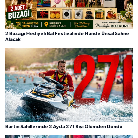
2 Buzağı Hediyeli Bal Festivalinde Hande Ünsal Sahne
Alacak
Bartın Sahillerinde 2 Ayda 271 Kişi Ölümden Döndü