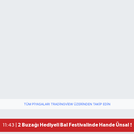
TÜM PIYASALARI TRADINGVIEW ÜZERINDEN TAKIP EDIN
2 Buzağı Hediyeli Bal Festivalinde Hande Ünsal 
11:43 |