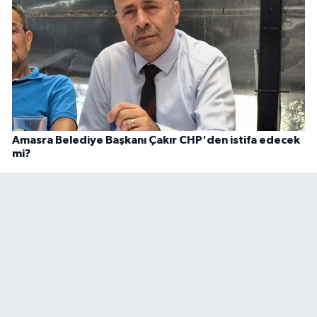
Amasra Belediye Başkanı Çakır CHP'den istifa edecek
mi?