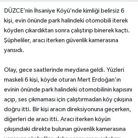
DÜZCE'nin İhsaniye Köyü'nde kimliği belirsiz 6
Yerel Yönetimler
kişi, evin önünde park halindeki otomobili iterek
köyden çıkardıktan sonra çalıştırıp binerek kaçtı.
DÜNYA
Şüpheliler, aracı iterken güvenlik kamerasına
YEREL
yansıdı.
Olay, gece saatlerinde meydana geldi. Yüzleri
maskeli 6 kişi, köyde oturan Mert Erdoğan'ın
evinin önünde park halindeki otomobilinin kapısını
açıp, ses çıkmaması için çalıştırmadan köy çıkışına
doğru itti. Bir kişi aracın direksiyonuna geçerken,
diğerleri de aracı itti. Aracı iterken köyün
çıkışındaki direkte bulunan güvenlik kamerasına