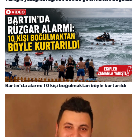
Bartın’da alarm: 10 kişi boğulmaktan böyle kurtarıldı