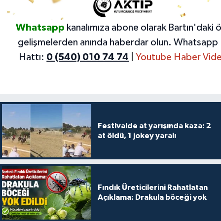
Whatsapp
kanalımıza abone olarak Bartın'daki 
gelişmelerden anında haberdar olun.
Whatsapp 
Hattı:
0 (540) 010 74 74
|
Youtube Haber Vide
Festivalde at yarışında kaza: 2
at öldü, 1 jokey yaralı
Fındık Üreticilerini Rahatlatan
Açıklama: Drakula böceği yok