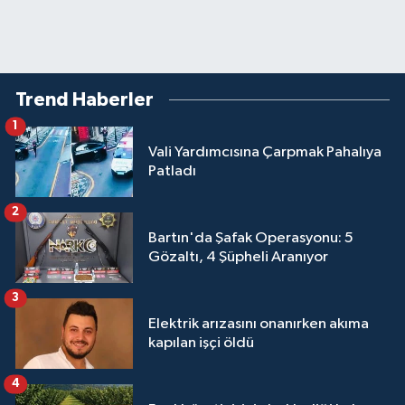
Trend Haberler
1
Vali Yardımcısına Çarpmak Pahalıya
Patladı
2
Bartın'da Şafak Operasyonu: 5
Gözaltı, 4 Şüpheli Aranıyor
3
Elektrik arızasını onanırken akıma
kapılan işçi öldü
4