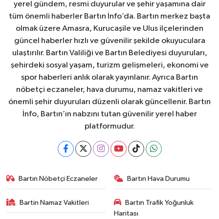
yerel gündem, resmi duyurular ve şehir yaşamına dair
tüm önemli haberler Bartın İnfo’da. Bartın merkez başta
olmak üzere Amasra, Kurucaşile ve Ulus ilçelerinden
güncel haberler hızlı ve güvenilir şekilde okuyuculara
ulaştırılır. Bartın Valiliği ve Bartın Belediyesi duyuruları,
şehirdeki sosyal yaşam, turizm gelişmeleri, ekonomi ve
spor haberleri anlık olarak yayınlanır. Ayrıca Bartın
nöbetçi eczaneler, hava durumu, namaz vakitleri ve
önemli şehir duyuruları düzenli olarak güncellenir. Bartın
İnfo, Bartın’ın nabzını tutan güvenilir yerel haber
platformudur.
Bartın Nöbetçi Eczaneler
Bartın Hava Durumu
Bartin Namaz Vakitleri
Bartın Trafik Yoğunluk
Haritası