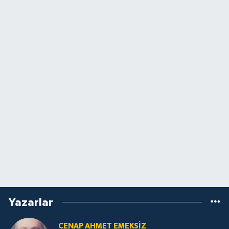
Yazarlar
CENAP AHMET EMEKSİZ