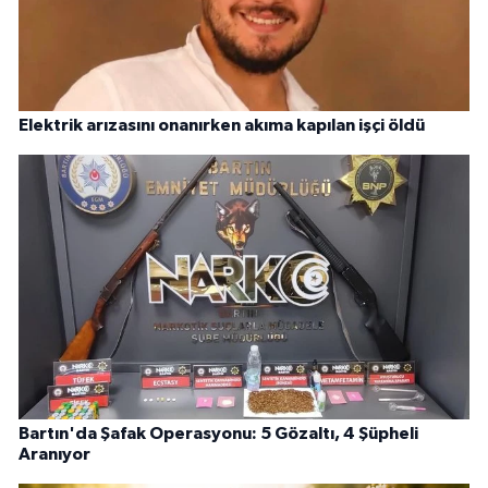
Elektrik arızasını onanırken akıma kapılan işçi öldü
Bartın'da Şafak Operasyonu: 5 Gözaltı, 4 Şüpheli
Aranıyor