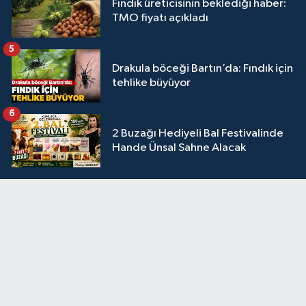
Fındık üreticisinin beklediği haber:
TMO fiyatı açıkladı
5
Drakula böceği Bartın’da: Fındık için
tehlike büyüyor
6
2 Buzağı Hediyeli Bal Festivalinde
Hande Ünsal Sahne Alacak