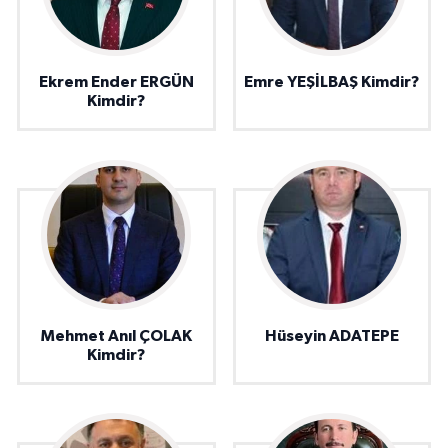
Ekrem Ender ERGÜN
Emre YEŞİLBAŞ Kimdir?
Kimdir?
Mehmet Anıl ÇOLAK
Hüseyin ADATEPE
Kimdir?