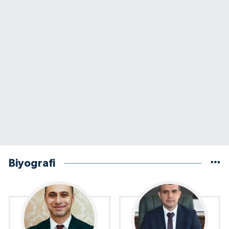
Biyografi