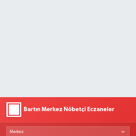
Bartın Merkez Nöbetçi Eczaneler