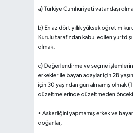
a) Türkiye Cumhuriyeti vatandaşı olm
b) En az dört yıllık yüksek öğretim k
Kurulu tarafından kabul edilen yurtdı
olmak.
c) Değerlendirme ve seçme işlemlerinin
erkekler ile bayan adaylar için 28 yaşı
için 30 yaşından gün almamış olmak (1
düzeltmelerinde düzeltmeden önceki ya
• Askerliğini yapmamış erkek ve bayan
doğanlar,