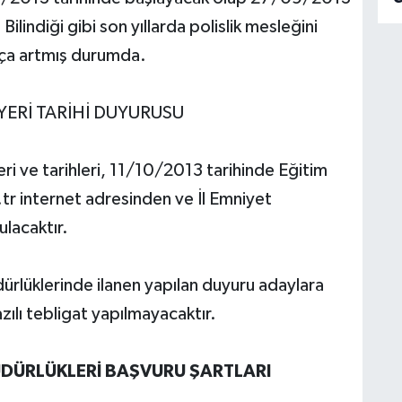
lindiği gibi son yıllarda polislik mesleğini
kça artmış durumda.
YERİ TARİHİ DUYURUSU
eri ve tarihleri, 11/10/2013 tarihinde Eğitim
tr internet adresinden ve İl Emniyet
lacaktır.
ürlüklerinde ilanen yapılan duyuru adaylara
zılı tebligat yapılmayacaktır.
ÜDÜRLÜKLERİ BAŞVURU ŞARTLARI