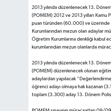
2013 yılında düzenlenecek 13. Dönem 
(POMEM) 2012 ve 2013 yılları Kamu P
puan türünden (60.000) ve üzerinde p
Kurumlarından mezun olan adaylar müra
Öğretim Kurumlarına denkliği kabul ed
kurumlarından mezun olanlarda müraca
2013 yılında düzenlenecek 13. Dönem
(POMEM) düzenlenecek olunan eğitiml
adaylardan yapılacak “Değerlendirm
öğrenci adayı olmaya hak kazanan (3.
toplam (3.300) aday 13. Dönem Polis 
POMEM sınavının müracaatları 09/09