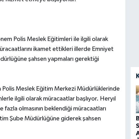
m Polis Meslek Eğitimleri ile ilgili olarak
üracaatlarını ikamet ettikleri illerde Emniyet
ürlüğüne şahsen yapmaları gerektiği
 Polis Meslek Eğitim Merkezi Müdürlüklerinde
le ilgili olarak müracaatlar başlıyor. Heryıl
re fazla olmasının beklendiği müracaatları
B
itim Şube Müdürlüğüne giderek şahsen
S
A