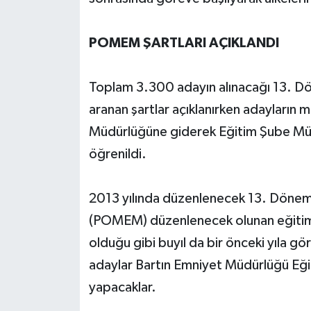
POMEM ŞARTLARI AÇIKLANDI
Toplam 3.300 adayın alınacağı 13. Döne
aranan şartlar açıklanırken adayların m
Müdürlüğüne giderek Eğitim Şube Müd
öğrenildi.
2013 yılında düzenlenecek 13. Dönem
(POMEM) düzenlenecek olunan eğitimler
olduğu gibi buyıl da bir önceki yıla gö
adaylar Bartın Emniyet Müdürlüğü Eğ
yapacaklar.