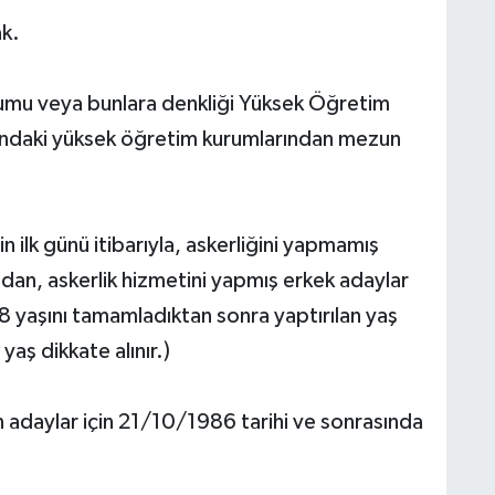
ak.
urumu veya bunlara denkliği Yüksek Öğretim
şındaki yüksek öğretim kurumlarından mezun
 ilk günü itibarıyla, askerliğini yapmamış
ndan, askerlik hizmetini yapmış erkek adaylar
8 yaşını tamamladıktan sonra yaptırılan yaş
ş dikkate alınır.)
 adaylar için 21/10/1986 tarihi ve sonrasında