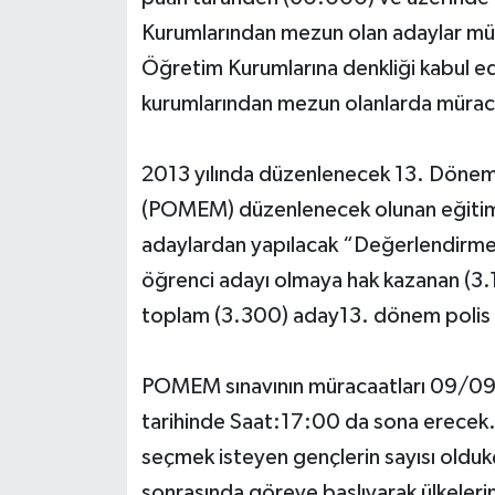
Kurumlarından mezun olan adaylar müra
Öğretim Kurumlarına denkliği kabul ed
kurumlarından mezun olanlarda müraca
2013 yılında düzenlenecek 13. Dönem
(POMEM) düzenlenecek olunan eğitiml
adaylardan yapılacak “Değerlendirm
öğrenci adayı olmaya hak kazanan (3.
toplam (3.300) aday13. dönem polis m
POMEM sınavının müracaatları 09/09
tarihinde Saat:17:00 da sona erecek. Bi
seçmek isteyen gençlerin sayısı olduk
sonrasında göreve başlıyarak ülkeleri