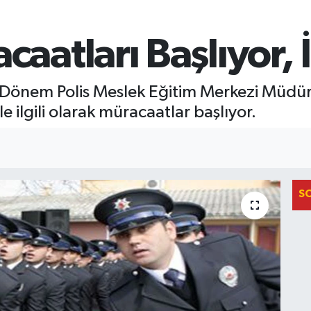
tları Başlıyor, İş
 Dönem Polis Meslek Eğitim Merkezi Müdü
 ilgili olarak müracaatlar başlıyor.
S