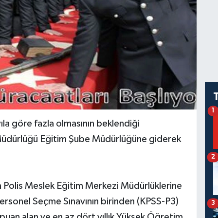
1
yıla göre fazla olmasının beklendiği
 Müdürlüğü Eğitim Şube Müdürlüğüne giderek
2
Polis Meslek Eğitim Merkezi Müdürlüklerine
ersonel Seçme Sınavının birinden (KPSS-P3)
3
uan alan ve en az dört yıllık Yüksek Öğretim