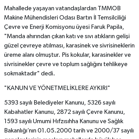
Mahallede yaşayan vatandaşlardan TMMOB
Makine Mühendisleri Odası Bartın İl Temsilciliği
Çevre ve Enerji Komisyonu üyesi Faruk Papila,
"Manda ahırından çıkan katı ve sıvı atıkların gelişi
güzel çevreye atılması, karasinek ve sivrisineklerin
üreme alanı olmuştur. Pis kokular, karasinekler ve
sivrisinekler çevre ve toplum sağlığını tehlikeye
sokmaktadır" dedi.
"KANUN VE YÖNETMELİKLERE AYKIRI"
5393 sayılı Belediyeler Kanunu, 5326 sayılı
Kabahatler Kanunu, 2872 sayılı Çevre Kanunu,
1593 sayılı Umumi Hıfzısıhha Kanunu ve Sağlık
Bakanlığı’nın 01.05.2000 tarih ve 2000/37 sayılı