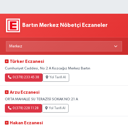
Bartın Merkez Nöbetçi Eczaneler
Türker Eczanesi
Cumhuriyet Caddesi, No:2 A Kozcağız Merkez Bartın
0 (378) 233 45 38
Yol Tarifi Al
Arzu Eczanesi
ORTA MAHALLE SU TERAZİSİ SOKAK NO:21 A
0 (378) 228 11 28
Yol Tarifi Al
Hakan Eczanesi