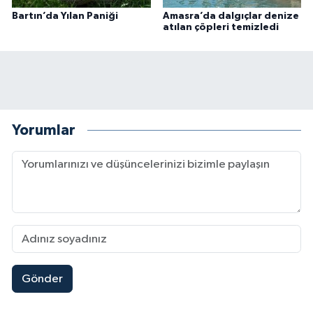
Bartın’da Yılan Paniği
Amasra’da dalgıçlar denize
atılan çöpleri temizledi
Yorumlar
Gönder