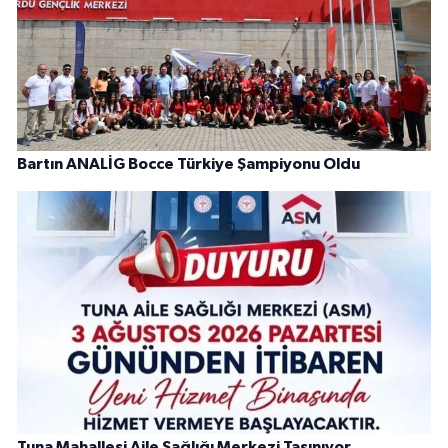
Bartın ANALİG Bocce Türkiye Şampiyonu Oldu
Tuna Mahallesi Aile Sağlığı Merkezi Taşınıyor