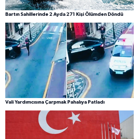
Bartın Sahillerinde 2 Ayda 271 Kişi Ölümden Döndü
Vali Yardımcısına Çarpmak Pahalıya Patladı