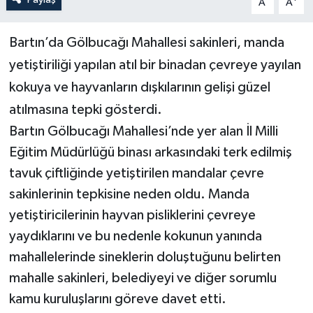
A
A
Yerel Yönetimler
Bartın’da Gölbucağı Mahallesi sakinleri, manda
yetiştiriliği yapılan atıl bir binadan çevreye yayılan
DÜNYA
kokuya ve hayvanların dışkılarının gelişi güzel
YEREL
atılmasına tepki gösterdi.
Bartın Gölbucağı Mahallesi’nde yer alan İl Milli
Eğitim Müdürlüğü binası arkasındaki terk edilmiş
tavuk çiftliğinde yetiştirilen mandalar çevre
sakinlerinin tepkisine neden oldu. Manda
yetiştiricilerinin hayvan pisliklerini çevreye
yaydıklarını ve bu nedenle kokunun yanında
mahallelerinde sineklerin doluştuğunu belirten
mahalle sakinleri, belediyeyi ve diğer sorumlu
kamu kuruluşlarını göreve davet etti.