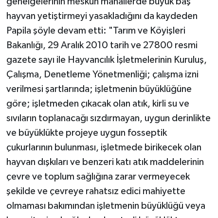
genelgelerinin meskun mahallerde büyük baş
hayvan yetiştirmeyi yasakladığını da kaydeden
Papila şöyle devam etti: "Tarım ve Köyişleri
Bakanlığı, 29 Aralık 2010 tarih ve 27800 resmi
gazete sayı ile Hayvancılık İşletmelerinin Kuruluş,
Çalışma, Denetleme Yönetmenliği; çalışma izni
verilmesi şartlarında; işletmenin büyüklüğüne
göre; işletmeden çıkacak olan atık, kirli su ve
sıvıların toplanacağı sızdırmayan, uygun derinlikte
ve büyüklükte projeye uygun fosseptik
çukurlarının bulunması, işletmede birikecek olan
hayvan dışkıları ve benzeri katı atık maddelerinin
çevre ve toplum sağlığına zarar vermeyecek
şekilde ve çevreye rahatsız edici mahiyette
olmaması bakımından işletmenin büyüklüğü veya