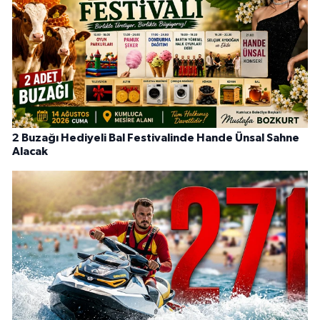
2 Buzağı Hediyeli Bal Festivalinde Hande Ünsal Sahne
Alacak