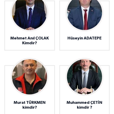
Mehmet Anıl ÇOLAK
Hüseyin ADATEPE
Kimdir?
Murat TÜRKMEN
Muhammed ÇETİN
kimdir?
kimdir ?