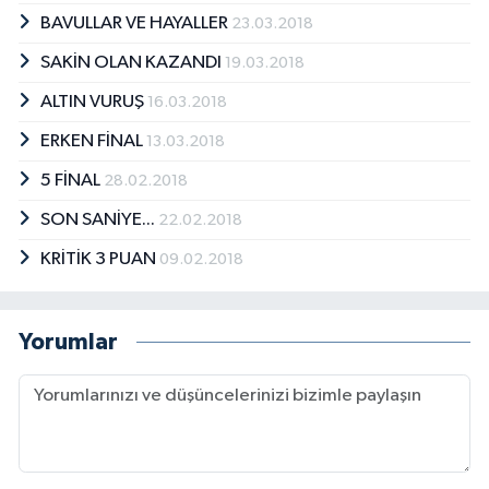
BAVULLAR VE HAYALLER
23.03.2018
SAKİN OLAN KAZANDI
19.03.2018
ALTIN VURUŞ
16.03.2018
ERKEN FİNAL
13.03.2018
5 FİNAL
28.02.2018
SON SANİYE...
22.02.2018
KRİTİK 3 PUAN
09.02.2018
Yorumlar