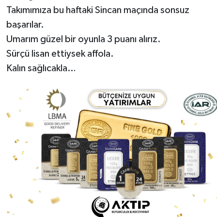
Takımımıza bu haftaki Sincan maçında sonsuz
başarılar.
Umarım güzel bir oyunla 3 puanı alırız.
Sürçü lisan ettiysek affola.
Kalın sağlıcakla…