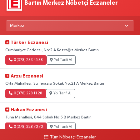
Bartın Merkez Nöbetçi Eczaneler
Türker Eczanesi
Cumhuriyet Caddesi, No:2 A Kozcağız Merkez Bartın
0 (378) 233 45 38
Yol Tarifi Al
Arzu Eczanesi
Orta Mahallesi, Su Terazisi Sokak No:21 A Merkez Bartın
0 (378) 228 11 28
Yol Tarifi Al
Hakan Eczanesi
Tuna Mahallesi, 844.Sokak No:5 B Merkez Bartın
0 (378) 228 70 70
Yol Tarifi Al
Tüm Nöbetçi Eczaneler