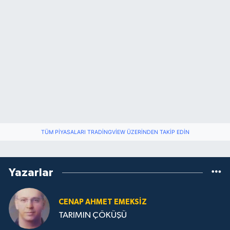
TÜM PIYASALARI TRADINGVIEW ÜZERINDEN TAKIP EDIN
Yazarlar
CENAP AHMET EMEKSİZ
TARIMIN ÇÖKÜŞÜ