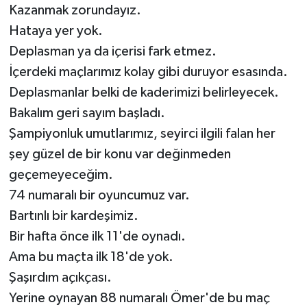
Kazanmak zorundayız.
Hataya yer yok.
Deplasman ya da içerisi fark etmez.
İçerdeki maçlarımız kolay gibi duruyor esasında.
Deplasmanlar belki de kaderimizi belirleyecek.
Bakalım geri sayım başladı.
Şampiyonluk umutlarımız, seyirci ilgili falan her
şey güzel de bir konu var değinmeden
geçemeyeceğim.
74 numaralı bir oyuncumuz var.
Bartınlı bir kardeşimiz.
Bir hafta önce ilk 11'de oynadı.
Ama bu maçta ilk 18'de yok.
Şaşırdım açıkçası.
Yerine oynayan 88 numaralı Ömer'de bu maç