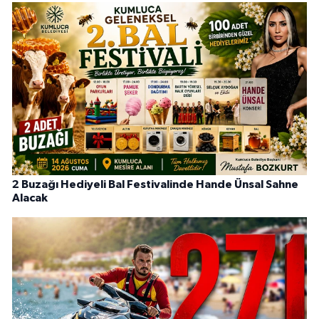
2 Buzağı Hediyeli Bal Festivalinde Hande Ünsal Sahne
Alacak