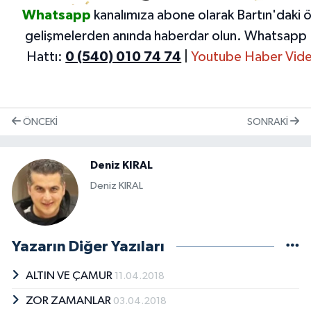
Whatsapp
kanalımıza abone olarak Bartın'daki 
gelişmelerden anında haberdar olun.
Whatsapp 
Hattı:
0 (540) 010 74 74
|
Youtube Haber Vide
ÖNCEKI
SONRAKI
Deniz KIRAL
Deniz KIRAL
Yazarın Diğer Yazıları
ALTIN VE ÇAMUR
11.04.2018
ZOR ZAMANLAR
03.04.2018