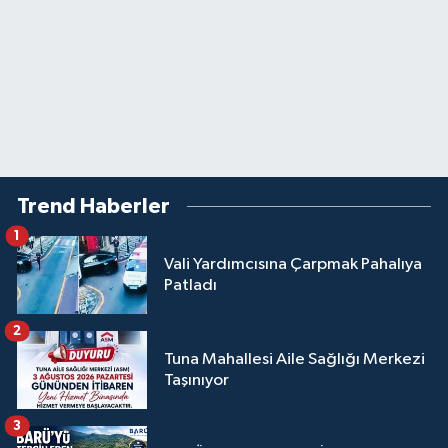
Trend Haberler
1
Vali Yardımcısına Çarpmak Pahalıya
Patladı
2
Tuna Mahallesi Aile Sağlığı Merkezi
Taşınıyor
3