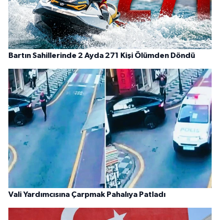
Bartın Sahillerinde 2 Ayda 271 Kişi Ölümden Döndü
Vali Yardımcısına Çarpmak Pahalıya Patladı