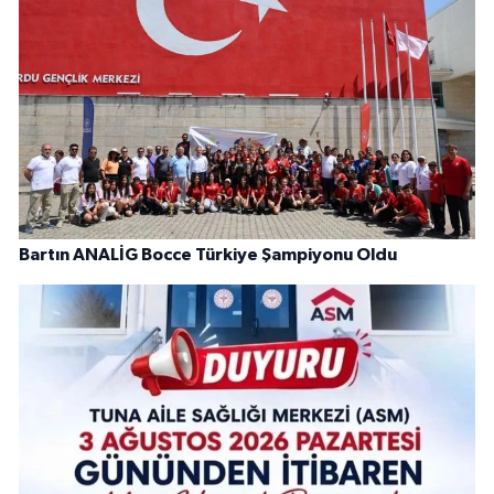
Bartın ANALİG Bocce Türkiye Şampiyonu Oldu