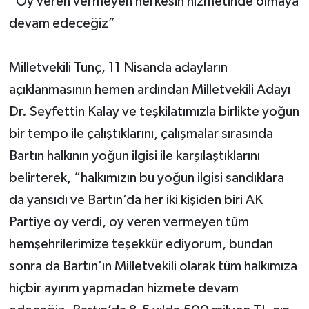
“Oy veren vermeyen herkesin hizmetinde olmaya
devam edeceğiz”
Milletvekili Tunç, 11 Nisanda adayların
açıklanmasının hemen ardından Milletvekili Adayı
Dr. Seyfettin Kalay ve teşkilatımızla birlikte yoğun
bir tempo ile çalıştıklarını, çalışmalar sırasında
Bartın halkının yoğun ilgisi ile karşılaştıklarını
belirterek, “halkımızın bu yoğun ilgisi sandıklara
da yansıdı ve Bartın’da her iki kişiden biri AK
Partiye oy verdi, oy veren vermeyen tüm
hemşehrilerimize teşekkür ediyorum, bundan
sonra da Bartın’ın Milletvekili olarak tüm halkımıza
hiçbir ayırım yapmadan hizmete devam