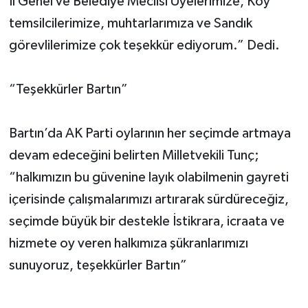
İl Genel ve Belediye Meclisi Üyelerimize, Köy
temsilcilerimize, muhtarlarımıza ve Sandık
görevlilerimize çok teşekkür ediyorum.” Dedi.
“Teşekkürler Bartın”
Bartın’da AK Parti oylarının her seçimde artmaya
devam edeceğini belirten Milletvekili Tunç;
“halkımızın bu güvenine layık olabilmenin gayreti
içerisinde çalışmalarımızı artırarak sürdüreceğiz,
seçimde büyük bir destekle İstikrara, icraata ve
hizmete oy veren halkımıza şükranlarımızı
sunuyoruz, teşekkürler Bartın”