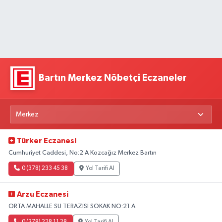
Bartın Merkez Nöbetçi Eczaneler
Türker Eczanesi
Cumhuriyet Caddesi, No:2 A Kozcağız Merkez Bartın
0 (378) 233 45 38
Yol Tarifi Al
Arzu Eczanesi
ORTA MAHALLE SU TERAZİSİ SOKAK NO:21 A
0 (378) 228 11 28
Yol Tarifi Al