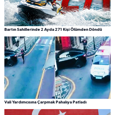
Bartın Sahillerinde 2 Ayda 271 Kişi Ölümden Döndü
Vali Yardımcısına Çarpmak Pahalıya Patladı