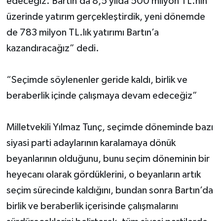
edeceğiz. Bartın’da 8,5 yılda 500 milyon TL.nın
üzerinde yatırım gerçekleştirdik, yeni dönemde
de 783 milyon TL.lık yatırımı Bartın’a
kazandıracağız” dedi.
“Seçimde söylenenler geride kaldı, birlik ve
beraberlik içinde çalışmaya devam edeceğiz”
Milletvekili Yılmaz Tunç, seçimde döneminde bazı
siyasi parti adaylarının karalamaya dönük
beyanlarının olduğunu, bunu seçim döneminin bir
heyecanı olarak gördüklerini, o beyanların artık
seçim sürecinde kaldığını, bundan sonra Bartın’da
birlik ve beraberlik içerisinde çalışmalarını