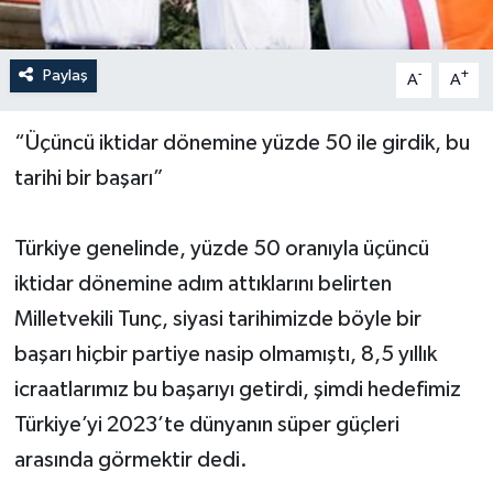
Yerel Yönetimler
Paylaş
-
+
A
A
DÜNYA
“Üçüncü iktidar dönemine yüzde 50 ile girdik, bu
YEREL
tarihi bir başarı”
Türkiye genelinde, yüzde 50 oranıyla üçüncü
iktidar dönemine adım attıklarını belirten
Milletvekili Tunç, siyasi tarihimizde böyle bir
başarı hiçbir partiye nasip olmamıştı, 8,5 yıllık
icraatlarımız bu başarıyı getirdi, şimdi hedefimiz
Türkiye’yi 2023’te dünyanın süper güçleri
arasında görmektir dedi.