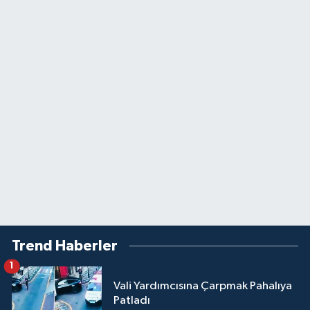
Trend Haberler
1
Vali Yardımcısına Çarpmak Pahalıya
Patladı