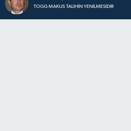
TOGG MAKUS TALİHİN YENİLMESİDİR