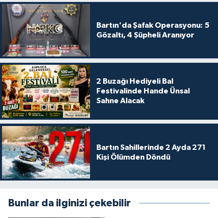
Bartın'da Şafak Operasyonu: 5
Gözaltı, 4 Şüpheli Aranıyor
2 Buzağı Hediyeli Bal
Festivalinde Hande Ünsal
Sahne Alacak
Bartın Sahillerinde 2 Ayda 271
Kişi Ölümden Döndü
Bunlar da ilginizi çekebilir