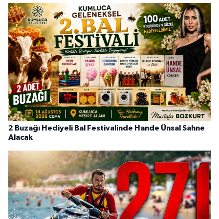
2 Buzağı Hediyeli Bal Festivalinde Hande Ünsal Sahne
Alacak