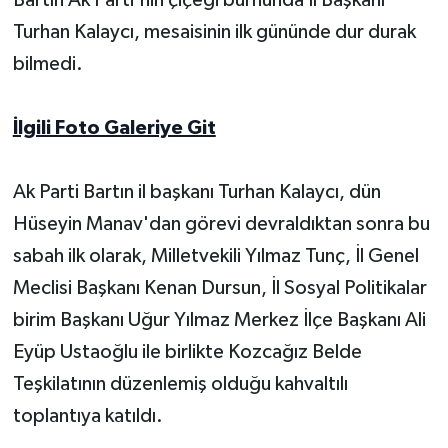
Turhan Kalaycı, mesaisinin ilk gününde dur durak
Yerel Yönetimler
bilmedi.
DÜNYA
İlgili Foto Galeriye Git
YEREL
Ak Parti Bartın il başkanı Turhan Kalaycı, dün
Hüseyin Manav'dan görevi devraldıktan sonra bu
sabah ilk olarak, Milletvekili Yılmaz Tunç, İl Genel
Meclisi Başkanı Kenan Dursun, İl Sosyal Politikalar
birim Başkanı Uğur Yılmaz Merkez İlçe Başkanı Ali
Eyüp Ustaoğlu ile birlikte Kozcağız Belde
Teşkilatının düzenlemiş olduğu kahvaltılı
toplantıya katıldı.