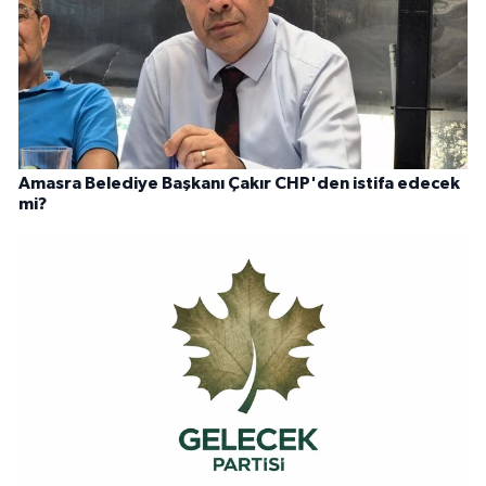
Amasra Belediye Başkanı Çakır CHP'den istifa edecek
mi?