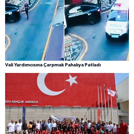
Vali Yardımcısına Çarpmak Pahalıya Patladı