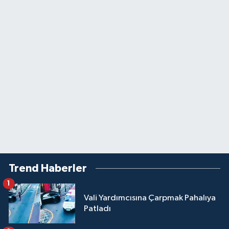
Trend Haberler
1
Vali Yardımcısına Çarpmak Pahalıya
Patladı