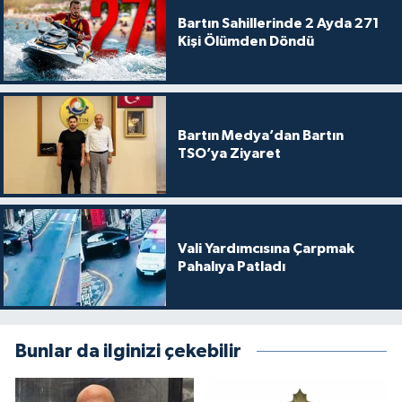
Bartın Sahillerinde 2 Ayda 271
Kişi Ölümden Döndü
Bartın Medya’dan Bartın
TSO’ya Ziyaret
Vali Yardımcısına Çarpmak
Pahalıya Patladı
Bunlar da ilginizi çekebilir