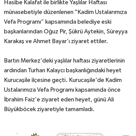
Hasibe Kalafat ile birlikte Yaşlılar Haftası
münasebetiyle düzenlenen "Kadim Ustalarımıza
Vefa Programı” kapsamında belediye eski
başkanlarından Oğuz Pir, Şükrü Aytekin, Süreyya
Karakaş ve Ahmet Bayar'ı ziyaret ettiler.
Bartın Merkez'deki yaşlılar haftası ziyaretlerinin
ardından Turhan Kalaycı başkanlığındaki heyet
Kurucaşile ilçesine geçti. Kurucaşile'de Kadim
Ustalarımıza Vefa Programı kapsamında önce
İbrahim Faiz'e ziyaret eden heyet, günü Ali
Büyükböcek ziyaretiyle tamamladı.