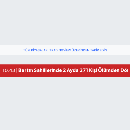
TÜM PIYASALARI TRADINGVIEW ÜZERINDEN TAKIP EDIN
Bartın Sahillerinde 2 Ayda 271 Kişi Ölümden Dö
10:43 |