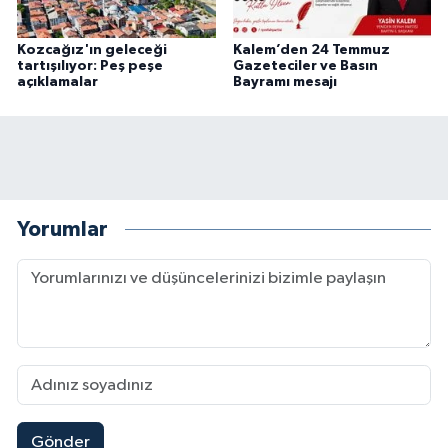
Kozcağız'ın geleceği
Kalem’den 24 Temmuz
tartışılıyor: Peş peşe
Gazeteciler ve Basın
açıklamalar
Bayramı mesajı
Yorumlar
Gönder