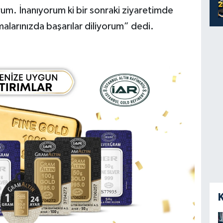
rum. İnanıyorum ki bir sonraki ziyaretimde
malarınızda başarılar diliyorum” dedi.