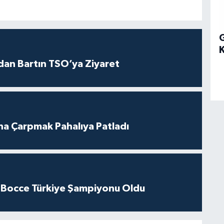
G
dan Bartın TSO’ya Ziyaret
ına Çarpmak Pahalıya Patladı
 Bocce Türkiye Şampiyonu Oldu