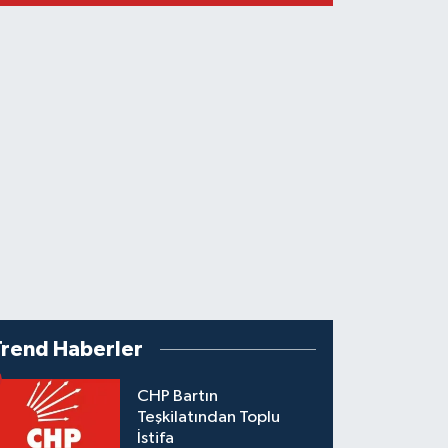
Trend Haberler
CHP Bartın
Teşkilatından Toplu
İstifa