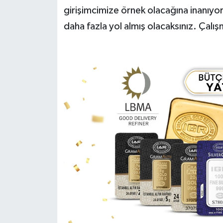
girişimcimize örnek olacağına inanıyo
daha fazla yol almış olacaksınız. Çalış