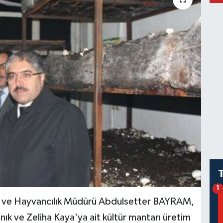
1
rım ve Hayvancılık Müdürü Abdulsetter BAYRAM,
anık ve Zeliha Kaya'ya ait kültür mantarı üretim