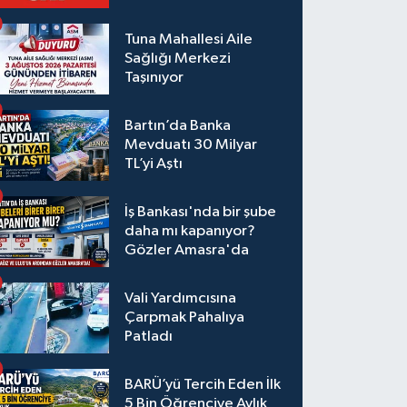
Tuna Mahallesi Aile
Sağlığı Merkezi
Taşınıyor
Bartın’da Banka
Mevduatı 30 Milyar
TL’yi Aştı
İş Bankası'nda bir şube
daha mı kapanıyor?
Gözler Amasra'da
Vali Yardımcısına
Çarpmak Pahalıya
Patladı
BARÜ’yü Tercih Eden İlk
5 Bin Öğrenciye Aylık