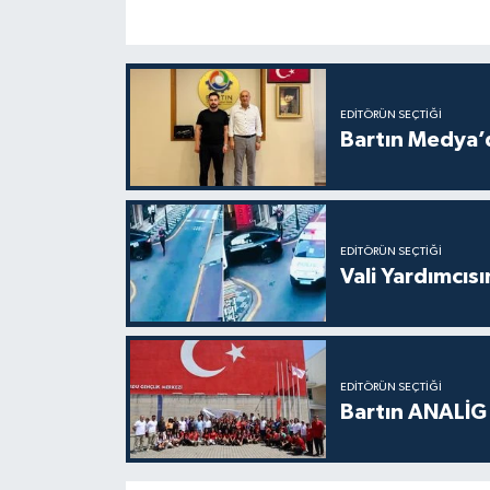
EDITÖRÜN SEÇTIĞI
Bartın Medya’
EDITÖRÜN SEÇTIĞI
Vali Yardımcıs
EDITÖRÜN SEÇTIĞI
Bartın ANALİG