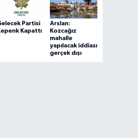
elecek Partisi
Arslan:
Kepenk Kapattı
Kozcağız
mahalle
yapılacak iddiası
gerçek dışı