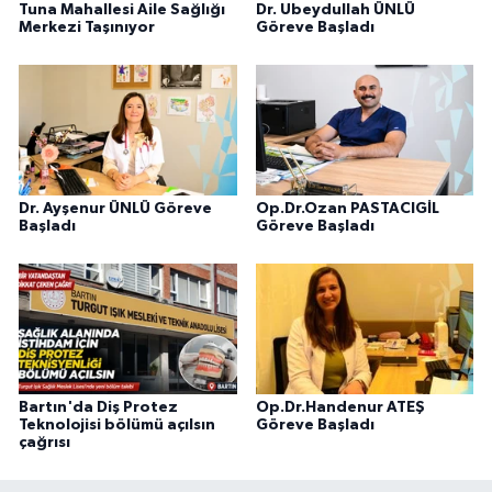
Tuna Mahallesi Aile Sağlığı
Dr. Ubeydullah ÜNLÜ
Merkezi Taşınıyor
Göreve Başladı
Dr. Ayşenur ÜNLÜ Göreve
Op.Dr.Ozan PASTACIGİL
Başladı
Göreve Başladı
Bartın'da Diş Protez
Op.Dr.Handenur ATEŞ
Teknolojisi bölümü açılsın
Göreve Başladı
çağrısı