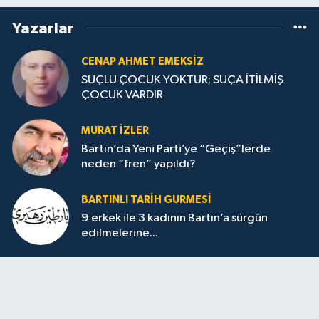
Yazarlar
CENAP AHMET EMEKSİZ
SUÇLU ÇOCUK YOKTUR; SUÇA İTİLMİŞ
ÇOCUK VARDIR
MURAT İZLER
Bartın’da Yeni Parti’ye “Geçiş”lerde
neden “fren” yapıldı?
BARTINLI TARIH GURMESI
9 erkek ile 3 kadının Bartın’a sürgün
edilmelerine...