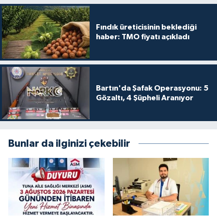
Fındık üreticisinin beklediği
haber: TMO fiyatı açıkladı
Bartın'da Şafak Operasyonu: 5
Gözaltı, 4 Şüpheli Aranıyor
Bunlar da ilginizi çekebilir