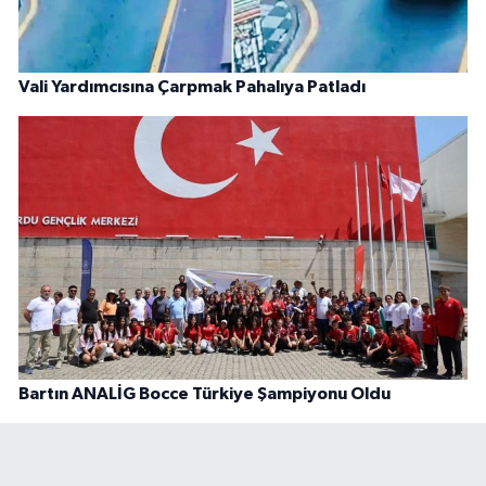
Vali Yardımcısına Çarpmak Pahalıya Patladı
Bartın ANALİG Bocce Türkiye Şampiyonu Oldu