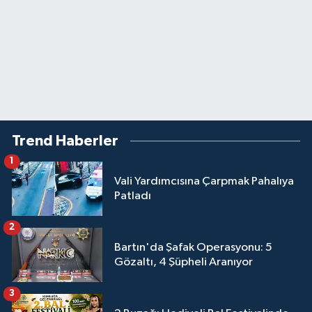
Trend Haberler
1
Vali Yardımcısına Çarpmak Pahalıya
Patladı
2
Bartın'da Şafak Operasyonu: 5
Gözaltı, 4 Şüpheli Aranıyor
3