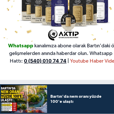
Whatsapp
kanalımıza abone olarak Bartın'daki 
gelişmelerden anında haberdar olun.
Whatsapp 
Hattı:
0 (540) 010 74 74
|
Youtube Haber Vide
Bartın'da nem oranı yüzde
100'e ulaştı