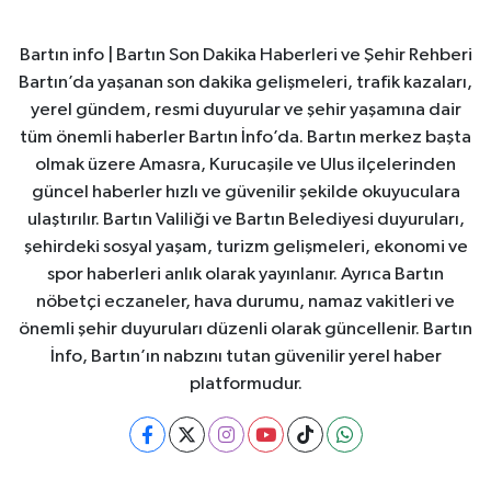
Bartın info | Bartın Son Dakika Haberleri ve Şehir Rehberi
Bartın’da yaşanan son dakika gelişmeleri, trafik kazaları,
yerel gündem, resmi duyurular ve şehir yaşamına dair
tüm önemli haberler Bartın İnfo’da. Bartın merkez başta
olmak üzere Amasra, Kurucaşile ve Ulus ilçelerinden
güncel haberler hızlı ve güvenilir şekilde okuyuculara
ulaştırılır. Bartın Valiliği ve Bartın Belediyesi duyuruları,
şehirdeki sosyal yaşam, turizm gelişmeleri, ekonomi ve
spor haberleri anlık olarak yayınlanır. Ayrıca Bartın
nöbetçi eczaneler, hava durumu, namaz vakitleri ve
önemli şehir duyuruları düzenli olarak güncellenir. Bartın
İnfo, Bartın’ın nabzını tutan güvenilir yerel haber
platformudur.