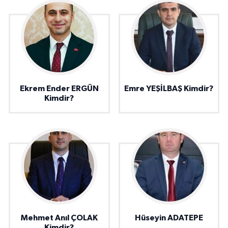
Ekrem Ender ERGÜN
Emre YEŞİLBAŞ Kimdir?
Kimdir?
Mehmet Anıl ÇOLAK
Hüseyin ADATEPE
Kimdir?