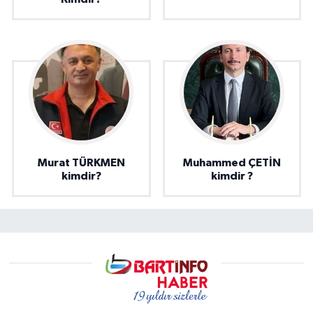
Murat TÜRKMEN
Muhammed ÇETİN
kimdir?
kimdir ?