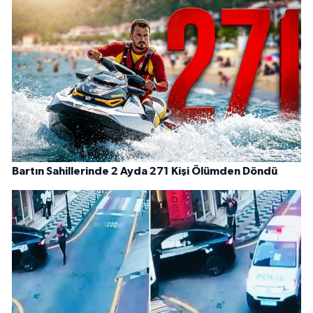
Bartın Sahillerinde 2 Ayda 271 Kişi Ölümden Döndü