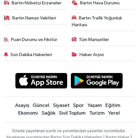
Bartın Nöbetçi Eczaneler
Bartın Hava Durumu
Bartin Namaz Vakitleri
Bartın Trafik Yoğunluk
Haritası
Puan Durumu ve Fikstür
Tüm Manşetler
Son Dakika Haberleri
Haber Arşivi
Asayiş
Güncel
Siyaset
Spor
Yaşam
Eğitim
Ekonomi
Sağlık
Sivil Toplum
Turizm
Yerel
Sitede yayınlanan içerik ve yorumlardan yazarları sorumludur.
Yayınlanan yorumlardan Bartın Son Dakika Haberleri | Bartın Haber |