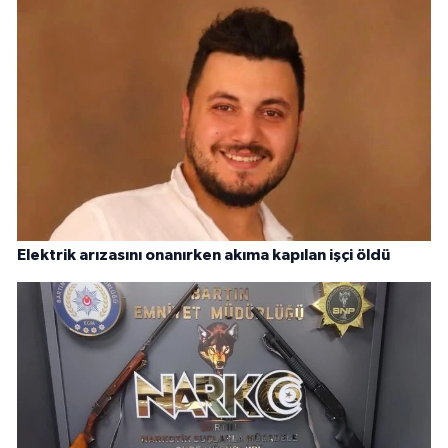
Elektrik arızasını onanırken akıma kapılan işçi öldü