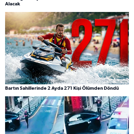
Alacak
Bartın Sahillerinde 2 Ayda 271 Kişi Ölümden Döndü