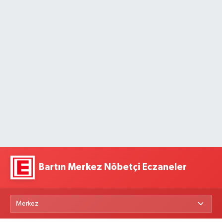
Bartın Merkez Nöbetçi Eczaneler