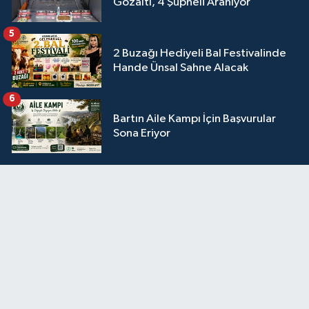
Gözaltı, 4 Şüpheli Aranıyor
5
2 Buzağı Hediyeli Bal Festivalinde
Hande Ünsal Sahne Alacak
6
Bartın Aile Kampı İçin Başvurular
Sona Eriyor