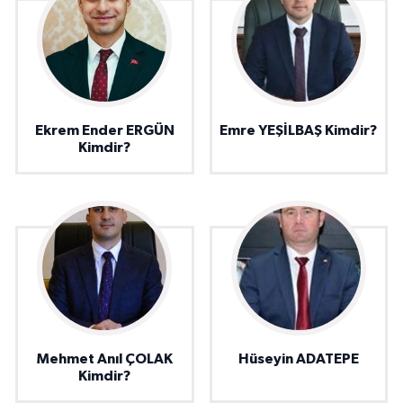
Ekrem Ender ERGÜN
Emre YEŞİLBAŞ Kimdir?
Kimdir?
Mehmet Anıl ÇOLAK
Hüseyin ADATEPE
Kimdir?