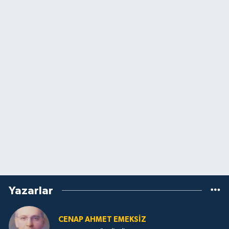
Yazarlar
CENAP AHMET EMEKSİZ