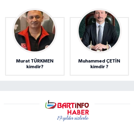
Murat TÜRKMEN
Muhammed ÇETİN
kimdir?
kimdir ?