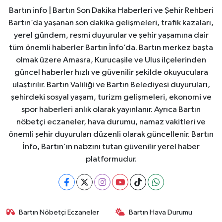
Bartın info | Bartın Son Dakika Haberleri ve Şehir Rehberi
Bartın’da yaşanan son dakika gelişmeleri, trafik kazaları,
yerel gündem, resmi duyurular ve şehir yaşamına dair
tüm önemli haberler Bartın İnfo’da. Bartın merkez başta
olmak üzere Amasra, Kurucaşile ve Ulus ilçelerinden
güncel haberler hızlı ve güvenilir şekilde okuyuculara
ulaştırılır. Bartın Valiliği ve Bartın Belediyesi duyuruları,
şehirdeki sosyal yaşam, turizm gelişmeleri, ekonomi ve
spor haberleri anlık olarak yayınlanır. Ayrıca Bartın
nöbetçi eczaneler, hava durumu, namaz vakitleri ve
önemli şehir duyuruları düzenli olarak güncellenir. Bartın
İnfo, Bartın’ın nabzını tutan güvenilir yerel haber
platformudur.
Bartın Nöbetçi Eczaneler
Bartın Hava Durumu