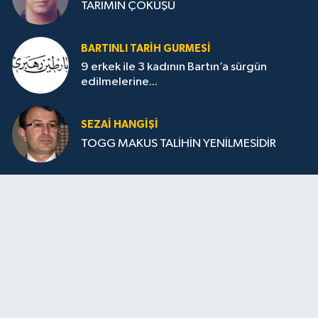
TARIMIN ÇÖKÜŞÜ
BARTINLI TARIH GURMESI
9 erkek ile 3 kadının Bartın’a sürgün
edilmelerine...
SEZAI HANGİŞİ
TOGG MAKUS TALİHİN YENİLMESİDİR