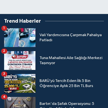
Trend Haberler
1
Vali Yardımcısına Çarpmak Pahalıya
Patladı
2
Tuna Mahallesi Aile Sağlığı Merkezi
Taşınıyor
3
BARÜ’yü Tercih Eden İlk 5 Bin
Öğrenciye Aylık 25 Bin TL Burs
4
Bartın'da Şafak Operasyonu: 5