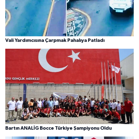
Vali Yardımcısına Çarpmak Pahalıya Patladı
Bartın ANALİG Bocce Türkiye Şampiyonu Oldu