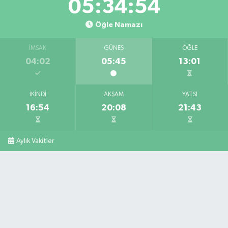
05:34:53
Öğle Namazı
İMSAK
GÜNEŞ
ÖĞLE
04:02
05:45
13:01
İKINDI
AKŞAM
YATSI
16:54
20:08
21:43
Aylık Vakitler