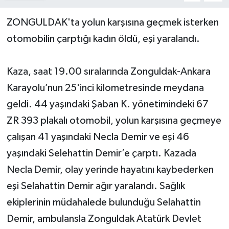
ZONGULDAK'ta yolun karşısına geçmek isterken
Yerel Yönetimler
otomobilin çarptığı kadın öldü, eşi yaralandı.
DÜNYA
Kaza, saat 19.00 sıralarında Zonguldak-Ankara
YEREL
Karayolu’nun 25'inci kilometresinde meydana
geldi. 44 yaşındaki Şaban K. yönetimindeki 67
ZR 393 plakalı otomobil, yolun karşısına geçmeye
çalışan 41 yaşındaki Necla Demir ve eşi 46
yaşındaki Selehattin Demir’e çarptı. Kazada
Necla Demir, olay yerinde hayatını kaybederken
eşi Selahattin Demir ağır yaralandı. Sağlık
ekiplerinin müdahalede bulunduğu Selahattin
Demir, ambulansla Zonguldak Atatürk Devlet