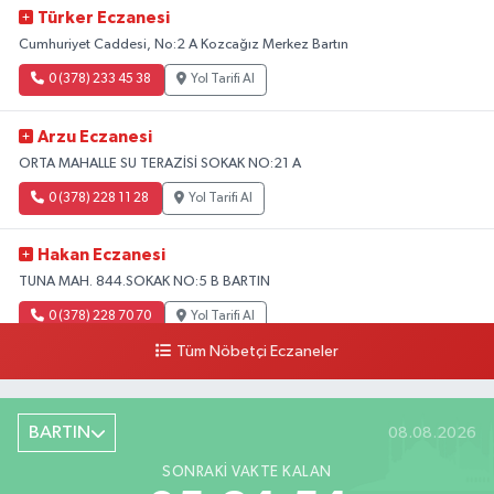
Türker Eczanesi
Cumhuriyet Caddesi, No:2 A Kozcağız Merkez Bartın
0 (378) 233 45 38
Yol Tarifi Al
Arzu Eczanesi
ORTA MAHALLE SU TERAZİSİ SOKAK NO:21 A
0 (378) 228 11 28
Yol Tarifi Al
Hakan Eczanesi
TUNA MAH. 844.SOKAK NO:5 B BARTIN
0 (378) 228 70 70
Yol Tarifi Al
Tüm Nöbetçi Eczaneler
BARTIN
08.08.2026
SONRAKI VAKTE KALAN