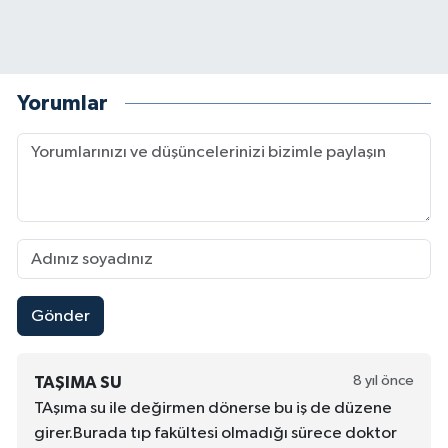
Yorumlar
Gönder
8 yıl önce
TAŞIMA SU
TAşıma su ile değirmen dönerse bu iş de düzene
girer.Burada tıp fakültesi olmadığı sürece doktor