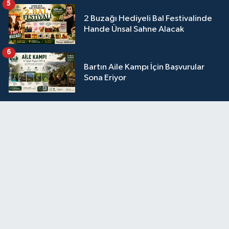
5
2 Buzağı Hediyeli Bal Festivalinde
Hande Ünsal Sahne Alacak
6
Bartın Aile Kampı İçin Başvurular
Sona Eriyor