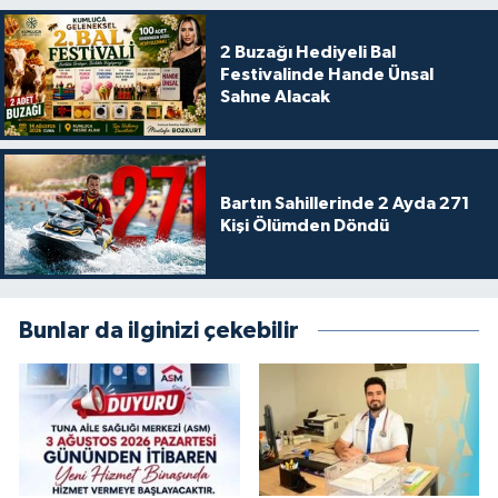
2 Buzağı Hediyeli Bal
Festivalinde Hande Ünsal
Sahne Alacak
Bartın Sahillerinde 2 Ayda 271
Kişi Ölümden Döndü
Bunlar da ilginizi çekebilir