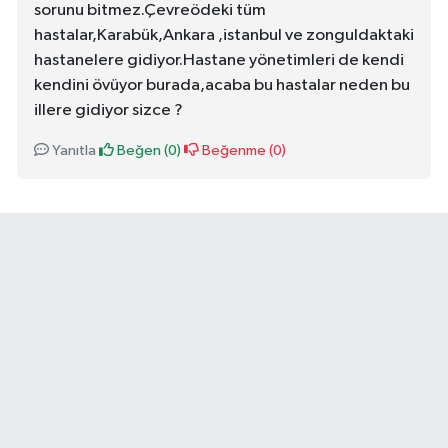
sorunu bitmez.Çevreödeki tüm
hastalar,Karabük,Ankara ,istanbul ve zonguldaktaki
hastanelere gidiyor.Hastane yönetimleri de kendi
kendini övüyor burada,acaba bu hastalar neden bu
illere gidiyor sizce ?
Yanıtla
Beğen (
0
)
Beğenme (
0
)