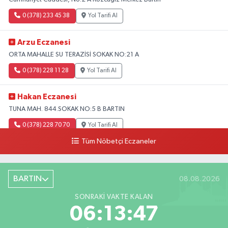
0 (378) 233 45 38
Yol Tarifi Al
Arzu Eczanesi
ORTA MAHALLE SU TERAZİSİ SOKAK NO:21 A
0 (378) 228 11 28
Yol Tarifi Al
Hakan Eczanesi
TUNA MAH. 844.SOKAK NO:5 B BARTIN
0 (378) 228 70 70
Yol Tarifi Al
Tüm Nöbetçi Eczaneler
BARTIN
08.08.2026
SONRAKI VAKTE KALAN
06:13:45