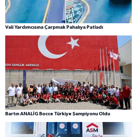
Vali Yardımcısına Çarpmak Pahalıya Patladı
Bartın ANALİG Bocce Türkiye Şampiyonu Oldu