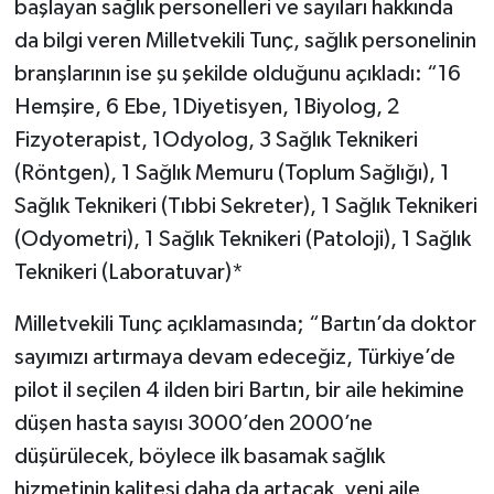
başlayan sağlık personelleri ve sayıları hakkında
da bilgi veren Milletvekili Tunç, sağlık personelinin
branşlarının ise şu şekilde olduğunu açıkladı: “16
Hemşire, 6 Ebe, 1Diyetisyen, 1Biyolog, 2
Fizyoterapist, 1Odyolog, 3 Sağlık Teknikeri
(Röntgen), 1 Sağlık Memuru (Toplum Sağlığı), 1
Sağlık Teknikeri (Tıbbi Sekreter), 1 Sağlık Teknikeri
(Odyometri), 1 Sağlık Teknikeri (Patoloji), 1 Sağlık
Teknikeri (Laboratuvar)*
Milletvekili Tunç açıklamasında; “Bartın’da doktor
sayımızı artırmaya devam edeceğiz, Türkiye’de
pilot il seçilen 4 ilden biri Bartın, bir aile hekimine
düşen hasta sayısı 3000’den 2000’ne
düşürülecek, böylece ilk basamak sağlık
hizmetinin kalitesi daha da artacak, yeni aile