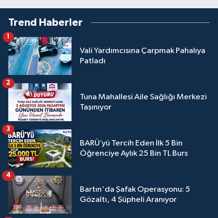
Trend Haberler
1
Vali Yardımcısına Çarpmak Pahalıya
Patladı
2
Tuna Mahallesi Aile Sağlığı Merkezi
Taşınıyor
3
BARÜ’yü Tercih Eden İlk 5 Bin
Öğrenciye Aylık 25 Bin TL Burs
4
Bartın'da Şafak Operasyonu: 5
Gözaltı, 4 Şüpheli Aranıyor