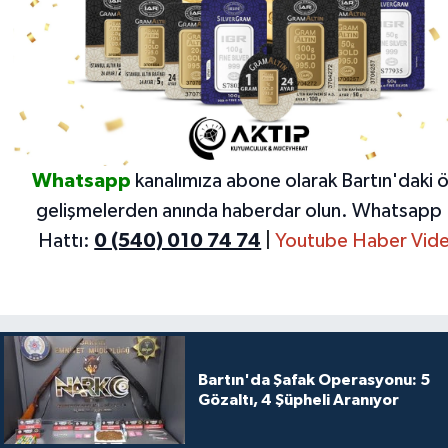
Whatsapp
kanalımıza abone olarak Bartın'daki 
gelişmelerden anında haberdar olun.
Whatsapp 
Hattı:
0 (540) 010 74 74
|
Youtube Haber Vide
Bartın'da Şafak Operasyonu: 5
Gözaltı, 4 Şüpheli Aranıyor