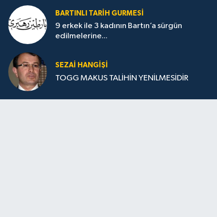
BARTINLI TARIH GURMESI
9 erkek ile 3 kadının Bartın’a sürgün
edilmelerine...
SEZAI HANGİŞİ
TOGG MAKUS TALİHİN YENİLMESİDİR