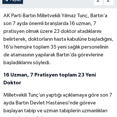
A
A
Yerel Yönetimler
AK Parti Bartın Milletvekili Yılmaz Tunç, Bartın’a
son 7 ayda önemli branşlarda 16 uzman, 7
DÜNYA
pratisyen olmak üzere 23 doktor atadıklarını
belirterek, doktorların hasta kabulüne başladığını,
YEREL
16’sı hemşire toplam 35 yeni sağlık personelinin
de atamasının yapılarak Bartın’da görevlerine
başladıklarını söyledi.
16 Uzman, 7 Pratisyen toplam 23 Yeni
Doktor
Milletvekili Tunç’un yaptığı açıklamaya göre son 7
ayda Bartın Devlet Hastanesi’nde göreve
başlayan tabip ve uzman tabiplerin uzmanlıkları