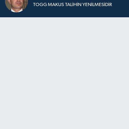
TOGG MAKUS TALİHİN YENİLMESİDİR