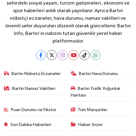
şehirdeki sosyal yaşam, turizm gelişmeleri, ekonomi ve
spor haberleri anlık olarak yayınlanır. Ayrıca Bartın
nöbetçi eczaneler, hava durumu, namaz vakitleri ve
önemli şehir duyuruları düzenli olarak güncellenir. Bartın
İnfo, Bartın’ın nabzını tutan güvenilir yerel haber
platformudur.
Bartın Nöbetçi Eczaneler
Bartın Hava Durumu
Bartin Namaz Vakitleri
Bartın Trafik Yoğunluk
Haritası
Puan Durumu ve Fikstür
Tüm Manşetler
Son Dakika Haberleri
Haber Arşivi