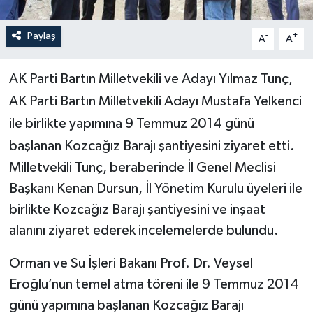
Yerel Yönetimler
Paylaş
-
+
A
A
DÜNYA
AK Parti Bartın Milletvekili ve Adayı Yılmaz Tunç,
AK Parti Bartın Milletvekili Adayı Mustafa Yelkenci
YEREL
ile birlikte yapımına 9 Temmuz 2014 günü
başlanan Kozcağız Barajı şantiyesini ziyaret etti.
Milletvekili Tunç, beraberinde İl Genel Meclisi
Başkanı Kenan Dursun, İl Yönetim Kurulu üyeleri ile
birlikte Kozcağız Barajı şantiyesini ve inşaat
alanını ziyaret ederek incelemelerde bulundu.
Orman ve Su İşleri Bakanı Prof. Dr. Veysel
Eroğlu’nun temel atma töreni ile 9 Temmuz 2014
günü yapımına başlanan Kozcağız Barajı