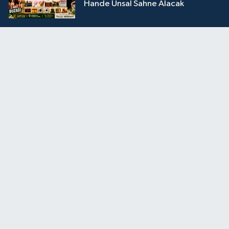
Hande Ünsal Sahne Alacak