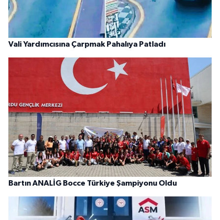
Vali Yardımcısına Çarpmak Pahalıya Patladı
Bartın ANALİG Bocce Türkiye Şampiyonu Oldu