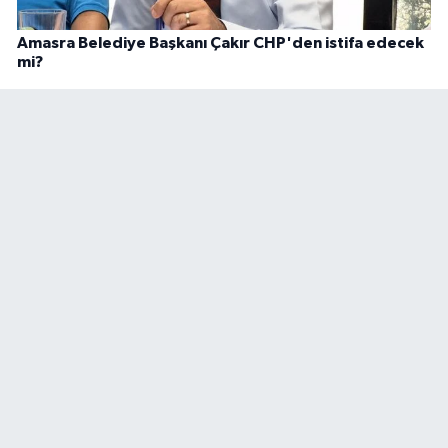
Amasra Belediye Başkanı Çakır CHP'den istifa edecek
mi?