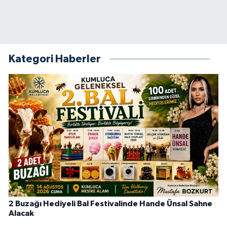
Kategori Haberler
2 Buzağı Hediyeli Bal Festivalinde Hande Ünsal Sahne
Alacak