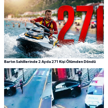
Bartın Sahillerinde 2 Ayda 271 Kişi Ölümden Döndü