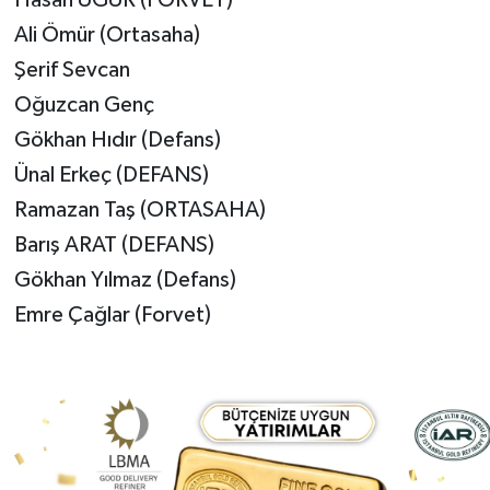
Ali Ömür (Ortasaha)
Şerif Sevcan
Oğuzcan Genç
Gökhan Hıdır (Defans)
Ünal Erkeç (DEFANS)
Ramazan Taş (ORTASAHA)
Barış ARAT (DEFANS)
Gökhan Yılmaz (Defans)
Emre Çağlar (Forvet)