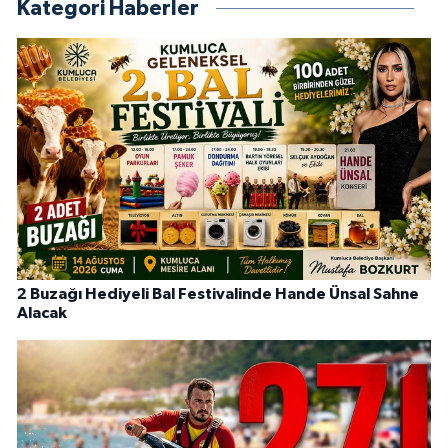
Kategori Haberler
2 Buzağı Hediyeli Bal Festivalinde Hande Ünsal Sahne
Alacak