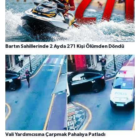
Bartın Sahillerinde 2 Ayda 271 Kişi Ölümden Döndü
Vali Yardımcısına Çarpmak Pahalıya Patladı