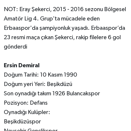
NOT: Eray Şekerci, 2015 - 2016 sezonu Bölgesel
Amatör Lig 4. Grup'ta mücadele eden
Erbaaspor'da şampiyonluk yaşadı. Erbaaspor’da
23 resmi maça çıkan Şekerci, rakip filelere 6 gol
gönderdi
Ersin Demiral
Doğum Tarihi: 10 Kasım 1990
Doğum yeri Yeri: Beşikdüzü
Son oynadığı takım 1926 Bulancakspor
Pozisyon: Defans
Oynadığı Kulüpler:
Beşikdüzüspor
Nevşehir Gençlikspor