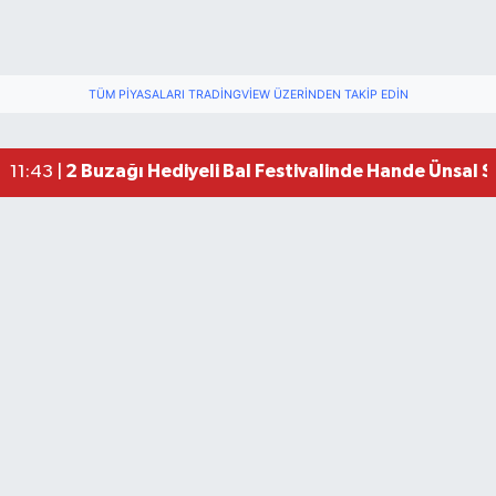
TÜM PIYASALARI TRADINGVIEW ÜZERINDEN TAKIP EDIN
2 Buzağı Hediyeli Bal Festivalinde Hande Ünsal 
11:43 |