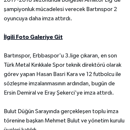
şampiyonluk mücadelesi verecek Bartınspor 2
Yerel Yönetimler
oyuncuya daha imza attırdı.
DÜNYA
İlgili Foto Galeriye Git
YEREL
Bartınspor, Erbbaspor'u 3.lige çıkaran, en son
Türk Metal Kırıkkale Spor teknik direktörü olarak
görev yapan Hasan Basri Kara ve 12 futbolcu ile
sözleşme imzalanmasının ardından, bugün de
Ersin Demiral ve Eray Şekerci'ye imza attırdı.
Bulut Düğün Sarayında gerçekleşen toplu imza
törenine başkan Mehmet Bulut ve yönetim kurulu
üyeleri katıldı.