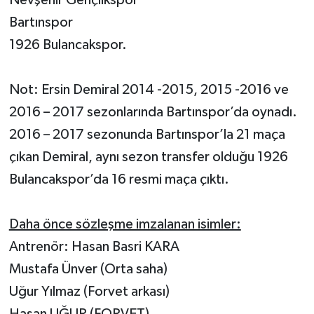
Bartınspor
1926 Bulancakspor.
Not: Ersin Demiral 2014 -2015, 2015 -2016 ve
2016 – 2017 sezonlarında Bartınspor’da oynadı.
2016 – 2017 sezonunda Bartınspor’la 21 maça
çıkan Demiral, aynı sezon transfer olduğu 1926
Bulancakspor’da 16 resmi maça çıktı.
Daha önce sözleşme imzalanan isimler:
Antrenör: Hasan Basri KARA
Mustafa Ünver (Orta saha)
Uğur Yılmaz (Forvet arkası)
Hasan UĞUR (FORVET)