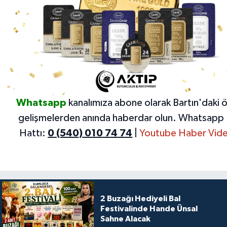
Whatsapp
kanalımıza abone olarak Bartın'daki 
gelişmelerden anında haberdar olun.
Whatsapp 
Hattı:
0 (540) 010 74 74
|
Youtube Haber Vide
2 Buzağı Hediyeli Bal
Festivalinde Hande Ünsal
Sahne Alacak