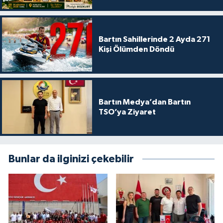
Bartın Sahillerinde 2 Ayda 271
Kişi Ölümden Döndü
Bartın Medya’dan Bartın
TSO’ya Ziyaret
Bunlar da ilginizi çekebilir