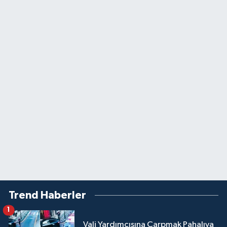
Trend Haberler
1
Vali Yardımcısına Çarpmak Pahalıya