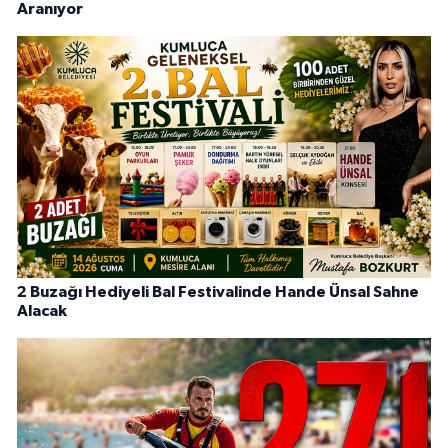
Aranıyor
2 Buzağı Hediyeli Bal Festivalinde Hande Ünsal Sahne
Alacak