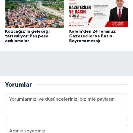
Kozcağız'ın geleceği
Kalem’den 24 Temmuz
tartışılıyor: Peş peşe
Gazeteciler ve Basın
açıklamalar
Bayramı mesajı
Yorumlar