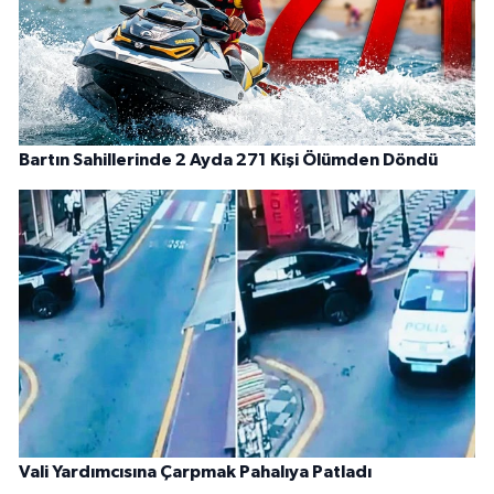
Bartın Sahillerinde 2 Ayda 271 Kişi Ölümden Döndü
Vali Yardımcısına Çarpmak Pahalıya Patladı