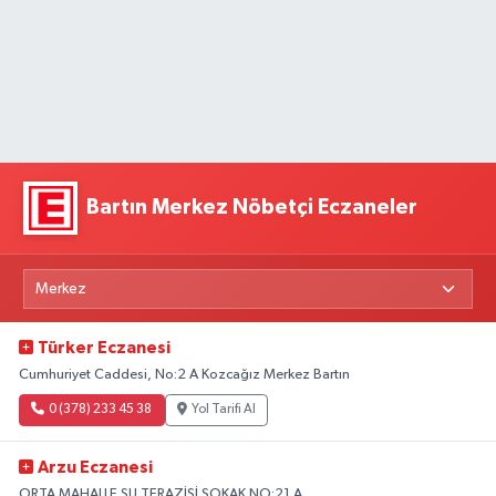
Bartın Merkez Nöbetçi Eczaneler
Türker Eczanesi
Cumhuriyet Caddesi, No:2 A Kozcağız Merkez Bartın
0 (378) 233 45 38
Yol Tarifi Al
Arzu Eczanesi
ORTA MAHALLE SU TERAZİSİ SOKAK NO:21 A