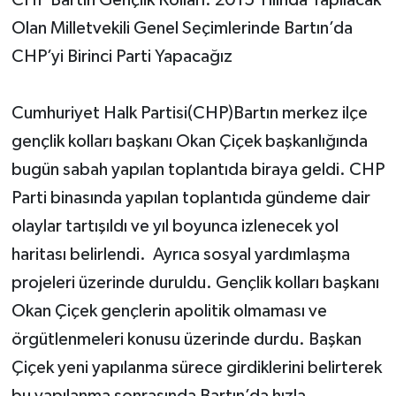
Olan Milletvekili Genel Seçimlerinde Bartın’da
Yerel Yönetimler
CHP’yi Birinci Parti Yapacağız
DÜNYA
Cumhuriyet Halk Partisi(CHP)Bartın merkez ilçe
YEREL
gençlik kolları başkanı Okan Çiçek başkanlığında
bugün sabah yapılan toplantıda biraya geldi. CHP
Parti binasında yapılan toplantıda gündeme dair
olaylar tartışıldı ve yıl boyunca izlenecek yol
haritası belirlendi. Ayrıca sosyal yardımlaşma
projeleri üzerinde duruldu. Gençlik kolları başkanı
Okan Çiçek gençlerin apolitik olmaması ve
örgütlenmeleri konusu üzerinde durdu. Başkan
Çiçek yeni yapılanma sürece girdiklerini belirterek
bu yapılanma sonrasında Bartın’da hızla