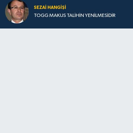
SEZAI HANGİŞİ
TOGG MAKUS TALİHİN YENİLMESİDİR