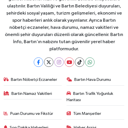
ulaştırılır. Bartın Valiliği ve Bartın Belediyesi duyuruları,
şehirdeki sosyal yaşam, turizm gelişmeleri, ekonomi ve
spor haberleri anlık olarak yayınlanır. Ayrıca Bartın
nöbetçi eczaneler, hava durumu, namaz vakitleri ve
önemli şehir duyuruları düzenli olarak güncellenir. Bartın
İnfo, Bartın’ın nabzını tutan güvenilir yerel haber
platformudur.
Bartın Nöbetçi Eczaneler
Bartın Hava Durumu
Bartin Namaz Vakitleri
Bartın Trafik Yoğunluk
Haritası
Puan Durumu ve Fikstür
Tüm Manşetler
Son Dakika Haberleri
Haber Arşivi