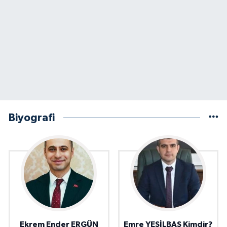
Biyografi
Ekrem Ender ERGÜN
Emre YEŞİLBAŞ Kimdir?