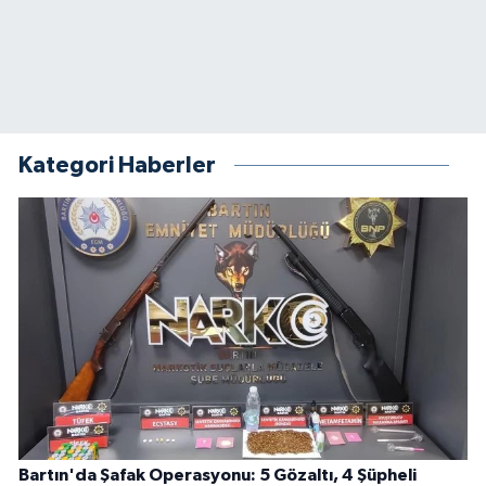
Kategori Haberler
Bartın'da Şafak Operasyonu: 5 Gözaltı, 4 Şüpheli