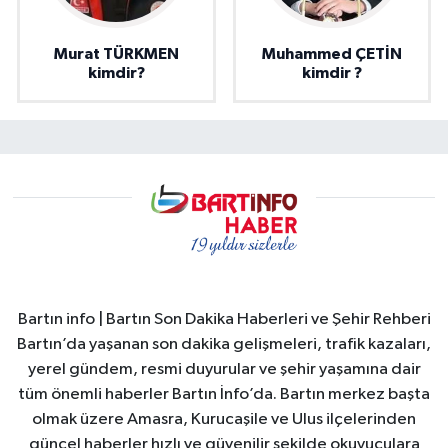
Murat TÜRKMEN
Muhammed ÇETİN
kimdir?
kimdir ?
Bartın info | Bartın Son Dakika Haberleri ve Şehir Rehberi
Bartın’da yaşanan son dakika gelişmeleri, trafik kazaları,
yerel gündem, resmi duyurular ve şehir yaşamına dair
tüm önemli haberler Bartın İnfo’da. Bartın merkez başta
olmak üzere Amasra, Kurucaşile ve Ulus ilçelerinden
güncel haberler hızlı ve güvenilir şekilde okuyuculara