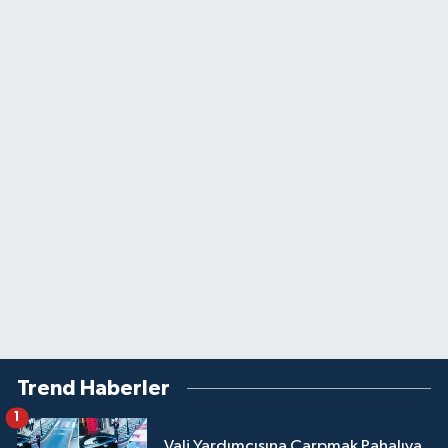
Trend Haberler
1
Vali Yardımcısına Çarpmak Pahalıya