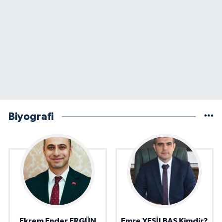
Biyografi
Ekrem Ender ERGÜN
Emre YEŞİLBAŞ Kimdir?