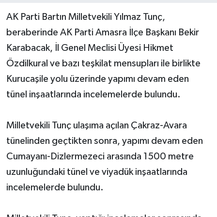
AK Parti Bartın Milletvekili Yılmaz Tunç,
Yerel Yönetimler
beraberinde AK Parti Amasra İlçe Başkanı Bekir
Karabacak, İl Genel Meclisi Üyesi Hikmet
DÜNYA
Özdilkural ve bazı teşkilat mensupları ile birlikte
YEREL
Kurucaşile yolu üzerinde yapımı devam eden
tünel inşaatlarında incelemelerde bulundu.
Milletvekili Tunç ulaşıma açılan Çakraz-Avara
tünelinden geçtikten sonra, yapımı devam eden
Cumayanı-Dizlermezeci arasında 1500 metre
uzunluğundaki tünel ve viyadük inşaatlarında
incelemelerde bulundu.