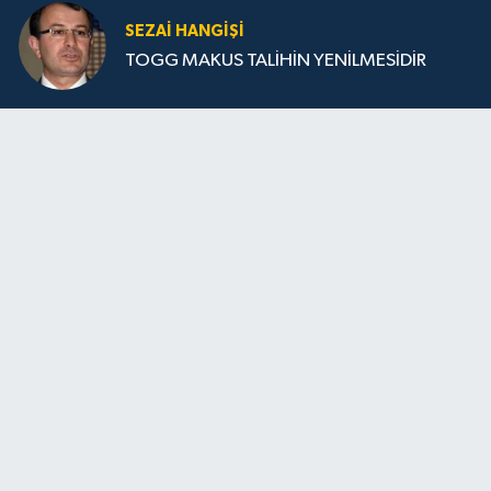
SEZAI HANGİŞİ
TOGG MAKUS TALİHİN YENİLMESİDİR