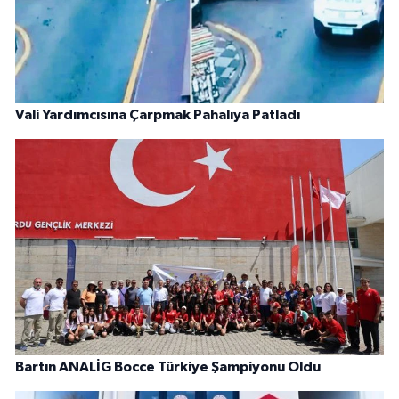
Vali Yardımcısına Çarpmak Pahalıya Patladı
Bartın ANALİG Bocce Türkiye Şampiyonu Oldu