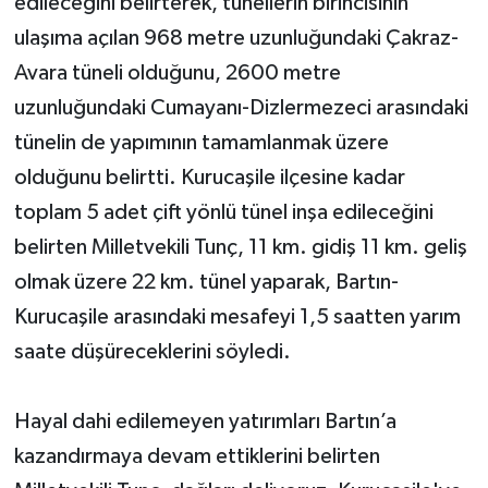
edileceğini belirterek, tünellerin birincisinin
ulaşıma açılan 968 metre uzunluğundaki Çakraz-
Avara tüneli olduğunu, 2600 metre
uzunluğundaki Cumayanı-Dizlermezeci arasındaki
tünelin de yapımının tamamlanmak üzere
olduğunu belirtti. Kurucaşile ilçesine kadar
toplam 5 adet çift yönlü tünel inşa edileceğini
belirten Milletvekili Tunç, 11 km. gidiş 11 km. geliş
olmak üzere 22 km. tünel yaparak, Bartın-
Kurucaşile arasındaki mesafeyi 1,5 saatten yarım
saate düşüreceklerini söyledi.
Hayal dahi edilemeyen yatırımları Bartın’a
kazandırmaya devam ettiklerini belirten