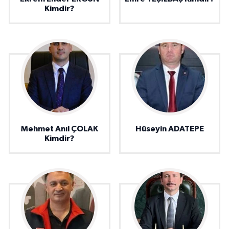
Kimdir?
Mehmet Anıl ÇOLAK
Hüseyin ADATEPE
Kimdir?