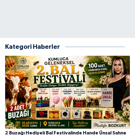
Kategori Haberler
2 Buzağı Hediyeli Bal Festivalinde Hande Ünsal Sahne