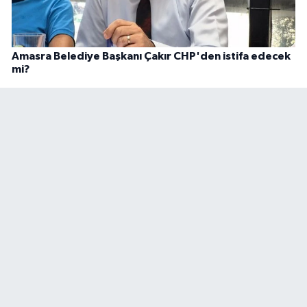
Amasra Belediye Başkanı Çakır CHP'den istifa edecek
mi?