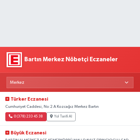
Bartın Merkez Nöbetçi Eczaneler
Türker Eczanesi
Cumhuriyet Caddesi, No:2 A Kozcağız Merkez Bartın
0 (378) 233 45 38
Yol Tarifi Al
Büyük Eczanesi