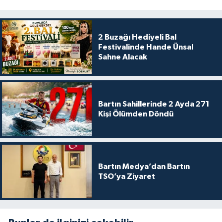
2 Buzağı Hediyeli Bal
Festivalinde Hande Ünsal
Sahne Alacak
Bartın Sahillerinde 2 Ayda 271
Kişi Ölümden Döndü
Bartın Medya’dan Bartın
TSO’ya Ziyaret