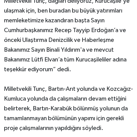
Milletvekili Tunç, dağları deliyoruz, Kurucaşile'ye
ulaşmak için, ben buradan bu büyük yatırımları
memleketimize kazandıran başta Sayın
Cumhurbaşkanımız Recep Tayyip Erdoğan’a ve
önceki Ulaştırma Denizcilik ve Haberleşme
Bakanımız Sayın Binali Yıldırım'a ve mevcut
Bakanımız Lütfi Elvan’a tüm Kurucaşileliler adına
teşekkür ediyorum” dedi.
Milletvekili Tunç, Bartın-Arıt yolunda ve Kozcağız-
Kumluca yolunda da çalışmaların devam ettiğini
belirterek, Bartın-Karabük bölünmüş yolunun da
tamamlanmayan bölümünün yapımı için gerekli
proje çalışmalarının yapıldığını söyledi.