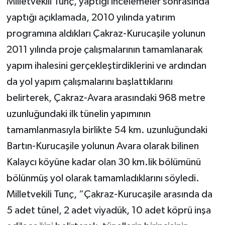
Milletvekili Tunç, yaptığı incelemeler sonrasında
yaptığı açıklamada, 2010 yılında yatırım
programına aldıkları Çakraz-Kurucaşile yolunun
2011 yılında proje çalışmalarının tamamlanarak
yapım ihalesini gerçekleştirdiklerini ve ardından
da yol yapım çalışmalarını başlattıklarını
belirterek, Çakraz-Avara arasındaki 968 metre
uzunluğundaki ilk tünelin yapımının
tamamlanmasıyla birlikte 54 km. uzunluğundaki
Bartın-Kurucaşile yolunun Avara olarak bilinen
Kalaycı köyüne kadar olan 30 km.lik bölümünü
bölünmüş yol olarak tamamladıklarını söyledi.
Milletvekili Tunç, “Çakraz-Kurucaşile arasında da
5 adet tünel, 2 adet viyadük, 10 adet köprü inşa