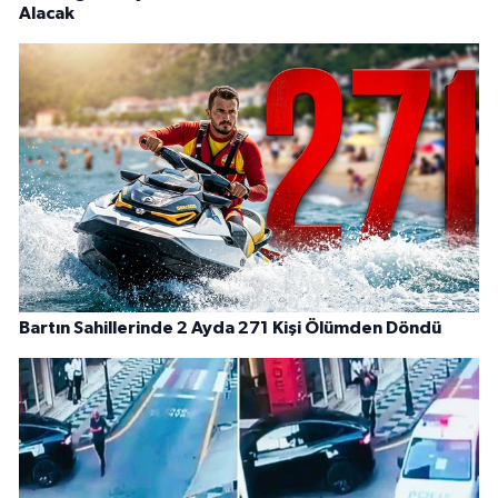
Alacak
Bartın Sahillerinde 2 Ayda 271 Kişi Ölümden Döndü