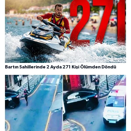
Bartın Sahillerinde 2 Ayda 271 Kişi Ölümden Döndü