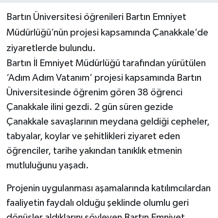
Bartın Üniversitesi öğrenileri Bartın Emniyet
Yerel Yönetimler
Müdürlüğü’nün projesi kapsamında Çanakkale’de
ziyaretlerde bulundu.
DÜNYA
Bartın İl Emniyet Müdürlüğü tarafından yürütülen
YEREL
‘Adım Adım Vatanım’ projesi kapsamında Bartın
Üniversitesinde öğrenim gören 38 öğrenci
Çanakkale ilini gezdi. 2 gün süren gezide
Çanakkale savaşlarının meydana geldiği cepheler,
tabyalar, koylar ve şehitlikleri ziyaret eden
öğrenciler, tarihe yakından tanıklık etmenin
mutluluğunu yaşadı.
Projenin uygulanması aşamalarında katılımcılardan
faaliyetin faydalı olduğu şeklinde olumlu geri
dönüşler aldıklarını söyleyen Bartın Emniyet