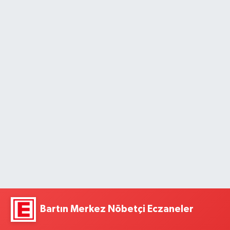
Bartın Merkez Nöbetçi Eczaneler