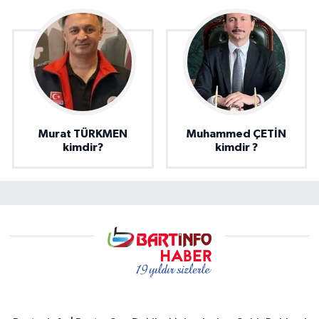
Murat TÜRKMEN
Muhammed ÇETİN
kimdir?
kimdir ?