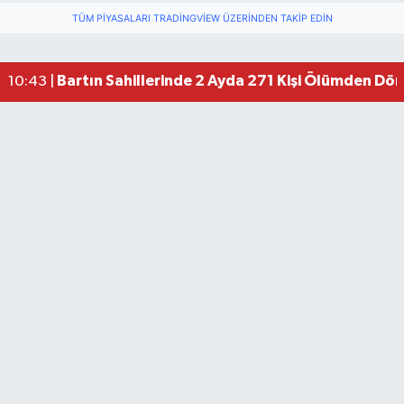
TÜM PIYASALARI TRADINGVIEW ÜZERINDEN TAKIP EDIN
Bartın Sahillerinde 2 Ayda 271 Kişi Ölümden Dö
10:43 |