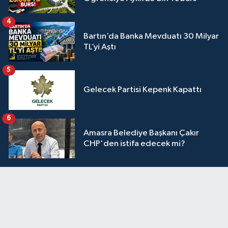
4
Bartın’da Banka Mevduatı 30 Milyar
TL’yi Aştı
5
Gelecek Partisi Kepenk Kapattı
6
Amasra Belediye Başkanı Çakır
CHP'den istifa edecek mi?