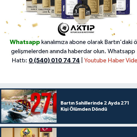
Whatsapp
kanalımıza abone olarak Bartın'daki 
gelişmelerden anında haberdar olun.
Whatsapp 
Hattı:
0 (540) 010 74 74
|
Youtube Haber Vide
Bartın Sahillerinde 2 Ayda 271
Kişi Ölümden Döndü