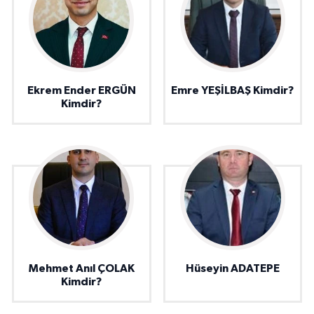
Ekrem Ender ERGÜN
Emre YEŞİLBAŞ Kimdir?
Kimdir?
Mehmet Anıl ÇOLAK
Hüseyin ADATEPE
Kimdir?