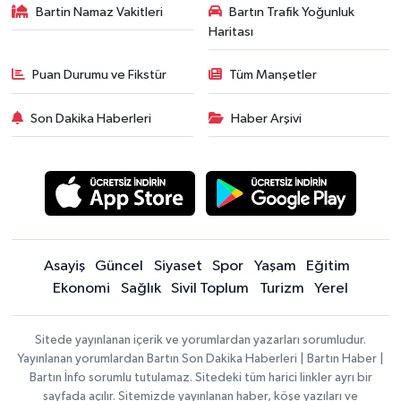
Bartin Namaz Vakitleri
Bartın Trafik Yoğunluk
Haritası
Puan Durumu ve Fikstür
Tüm Manşetler
Son Dakika Haberleri
Haber Arşivi
Asayiş
Güncel
Siyaset
Spor
Yaşam
Eğitim
Ekonomi
Sağlık
Sivil Toplum
Turizm
Yerel
Sitede yayınlanan içerik ve yorumlardan yazarları sorumludur.
Yayınlanan yorumlardan Bartın Son Dakika Haberleri | Bartın Haber |
Bartın İnfo sorumlu tutulamaz. Sitedeki tüm harici linkler ayrı bir
sayfada açılır. Sitemizde yayınlanan haber, köşe yazıları ve