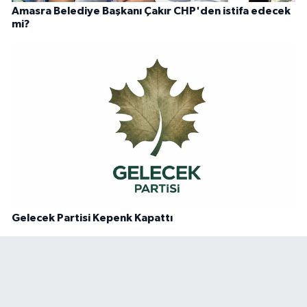
Amasra Belediye Başkanı Çakır CHP'den istifa edecek
mi?
Gelecek Partisi Kepenk Kapattı