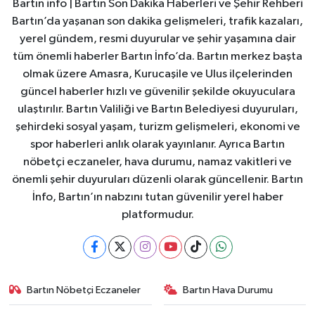
Bartın info | Bartın Son Dakika Haberleri ve Şehir Rehberi
Bartın’da yaşanan son dakika gelişmeleri, trafik kazaları,
yerel gündem, resmi duyurular ve şehir yaşamına dair
tüm önemli haberler Bartın İnfo’da. Bartın merkez başta
olmak üzere Amasra, Kurucaşile ve Ulus ilçelerinden
güncel haberler hızlı ve güvenilir şekilde okuyuculara
ulaştırılır. Bartın Valiliği ve Bartın Belediyesi duyuruları,
şehirdeki sosyal yaşam, turizm gelişmeleri, ekonomi ve
spor haberleri anlık olarak yayınlanır. Ayrıca Bartın
nöbetçi eczaneler, hava durumu, namaz vakitleri ve
önemli şehir duyuruları düzenli olarak güncellenir. Bartın
İnfo, Bartın’ın nabzını tutan güvenilir yerel haber
platformudur.
Bartın Nöbetçi Eczaneler
Bartın Hava Durumu