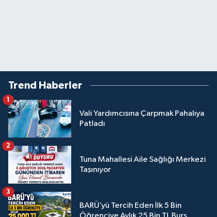
Trend Haberler
1
Vali Yardımcısına Çarpmak Pahalıya
Patladı
2
Tuna Mahallesi Aile Sağlığı Merkezi
Taşınıyor
3
BARÜ’yü Tercih Eden İlk 5 Bin
Öğrenciye Aylık 25 Bin TL Burs