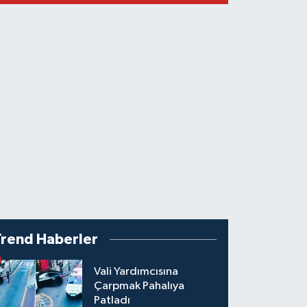
Trend Haberler
Vali Yardımcısına
Çarpmak Pahalıya
Patladı