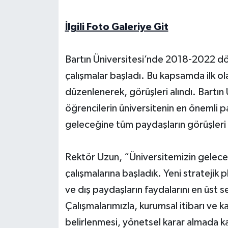
Yerel Yönetimler
İlgili Foto Galeriye Git
DÜNYA
Bartın Üniversitesi’nde 2018-2022 döne
çalışmalar başladı. Bu kapsamda ilk ola
YEREL
düzenlenerek, görüşleri alındı. Bartın
öğrencilerin üniversitenin en önemli p
geleceğine tüm paydaşların görüşleri a
Rektör Uzun, “Üniversitemizin gelecek
çalışmalarına başladık. Yeni stratejik p
ve dış paydaşların faydalarını en üst
Çalışmalarımızla, kurumsal itibarı ve ka
belirlenmesi, yönetsel karar almada ka