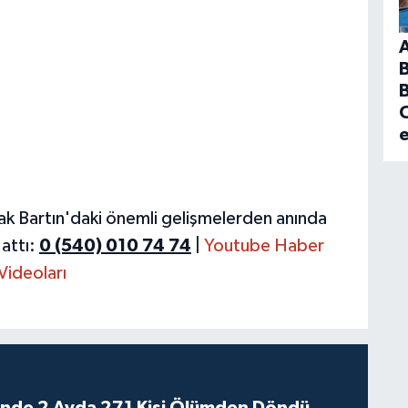
B
C
ak Bartın'daki önemli gelişmelerden anında
attı:
0 (540) 010 74 74
|
Youtube Haber
Videoları