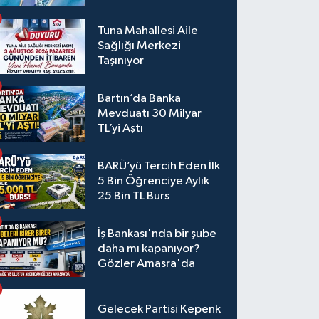
Tuna Mahallesi Aile
Sağlığı Merkezi
Taşınıyor
Bartın’da Banka
Mevduatı 30 Milyar
TL’yi Aştı
BARÜ’yü Tercih Eden İlk
5 Bin Öğrenciye Aylık
25 Bin TL Burs
İş Bankası'nda bir şube
daha mı kapanıyor?
Gözler Amasra'da
Gelecek Partisi Kepenk