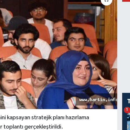
1
i kapsayan stratejik planı hazırlama
 toplantı gerçekleştirildi.