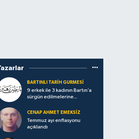
Yazarlar
BARTINLI TARIH GURMESI
9 erkek ile 3 kadının Bartın’a
sürgün edilmelerine...
CENAP AHMET EMEKSİZ
Temmuz ayı enflasyonu
açıklandı