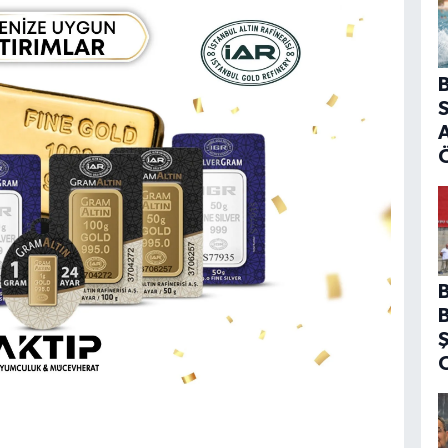
B
S
A