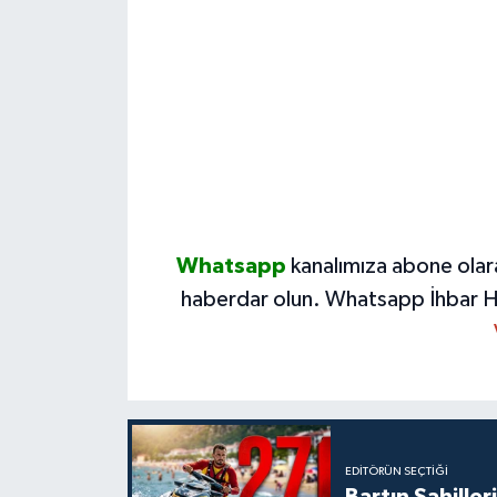
Whatsapp
kanalımıza abone olar
haberdar olun.
Whatsapp İhbar H
EDITÖRÜN SEÇTIĞI