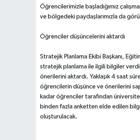
Öğrencilerimizle başladığımız çalışma
ve bölgedeki paydaşlarımızla da gör
Öğrenciler düşüncelerini aktardı
Stratejik Planlama Ekibi Başkanı, Eğit
stratejik planlama ile ilgili bilgiler ve
önerilerini aktardı. Yaklaşık 4 saat sü
öğrencilerin düşünce ve önerilerini s
kadar öğrenciler tarafından üniversite
binden fazla anketten elde edilen bilgil
oluşturulacak.