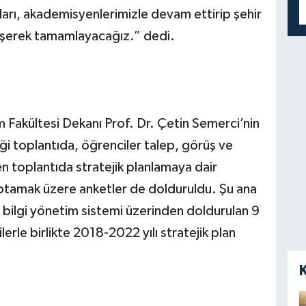
ları, akademisyenlerimizle devam ettirip şehir
üşerek tamamlayacağız.” dedi.
im Fakültesi Dekanı Prof. Dr. Çetin Semerci’nin
rdiği toplantıda, öğrenciler talep, görüş ve
ren toplantıda stratejik planlamaya dair
aptamak üzere anketler de dolduruldu. Şu ana
 bilgi yönetim sistemi üzerinden doldurulan 9
erle birlikte 2018-2022 yılı stratejik plan