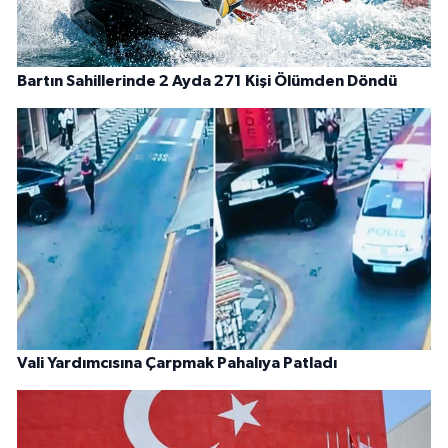
Bartın Sahillerinde 2 Ayda 271 Kişi Ölümden Döndü
Vali Yardımcısına Çarpmak Pahalıya Patladı