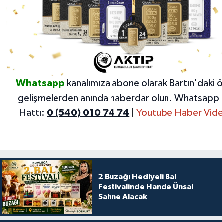
Whatsapp
kanalımıza abone olarak Bartın'daki 
gelişmelerden anında haberdar olun.
Whatsapp 
Hattı:
0 (540) 010 74 74
|
Youtube Haber Vide
2 Buzağı Hediyeli Bal
Festivalinde Hande Ünsal
Sahne Alacak