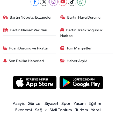
Bartın Nöbetçi Eczaneler
Bartın Hava Durumu
Bartin Namaz Vakitleri
Bartın Trafik Yoğunluk
Haritası
Puan Durumu ve Fikstür
Tüm Manşetler
Son Dakika Haberleri
Haber Arşivi
Asayiş
Güncel
Siyaset
Spor
Yaşam
Eğitim
Ekonomi
Sağlık
Sivil Toplum
Turizm
Yerel