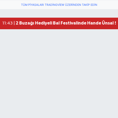
TÜM PIYASALARI TRADINGVIEW ÜZERINDEN TAKIP EDIN
2 Buzağı Hediyeli Bal Festivalinde Hande Ünsal 
11:43 |