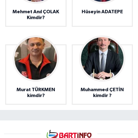
Mehmet Anıl ÇOLAK
Hüseyin ADATEPE
Kimdir?
Murat TÜRKMEN
Muhammed ÇETİN
kimdir?
kimdir ?