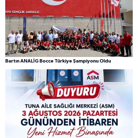
Bartın ANALİG Bocce Türkiye Şampiyonu Oldu