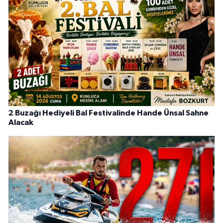
2 Buzağı Hediyeli Bal Festivalinde Hande Ünsal Sahne
Alacak