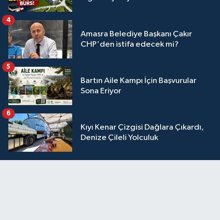
4
Amasra Belediye Başkanı Çakır
CHP'den istifa edecek mi?
5
Bartın Aile Kampı İçin Başvurular
Sona Eriyor
6
Kıyı Kenar Çizgisi Dağlara Çıkardı,
Denize Çileli Yolculuk