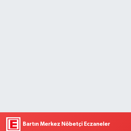
Bartın Merkez Nöbetçi Eczaneler