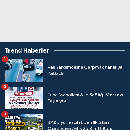
Trend Haberler
1
Vali Yardımcısına Çarpmak Pahalıya
Patladı
2
Tuna Mahallesi Aile Sağlığı Merkezi
Taşınıyor
3
BARÜ’yü Tercih Eden İlk 5 Bin
Öğrenciye Aylık 25 Bin TL Burs