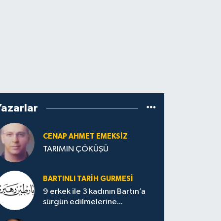
Yazarlar
CENAP AHMET EMEKSİZ
TARIMIN ÇÖKÜŞÜ
BARTINLI TARIH GURMESI
9 erkek ile 3 kadının Bartın’a
sürgün edilmelerine...