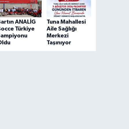
Bartın ANALİG
Tuna Mahallesi
Bocce Türkiye
Aile Sağlığı
Şampiyonu
Merkezi
Oldu
Taşınıyor