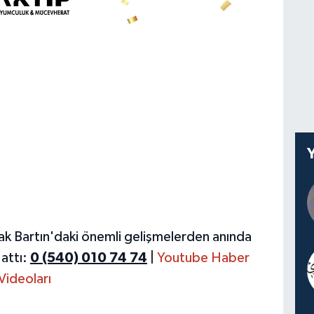
ak Bartın'daki önemli gelişmelerden anında
attı:
0 (540) 010 74 74
|
Youtube Haber
Videoları