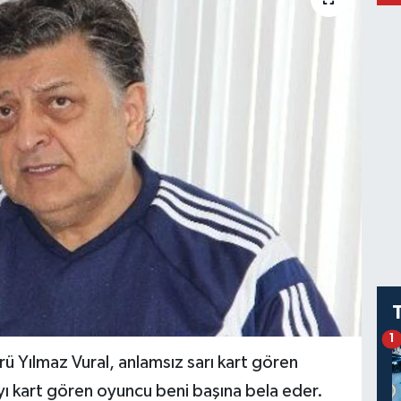
1
 Yılmaz Vural, anlamsız sarı kart gören
yı kart gören oyuncu beni başına bela eder.