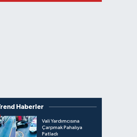
Trend Haberler
Vali Yardımcısına
Çarpmak Pahalıya
Patladı