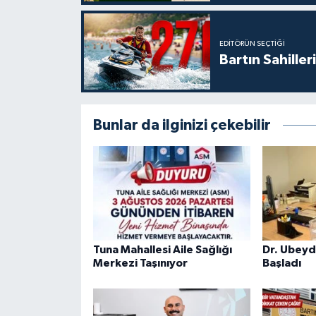
EDITÖRÜN SEÇTIĞI
Bartın Sahille
Bunlar da ilginizi çekebilir
Tuna Mahallesi Aile Sağlığı
Dr. Ubeyd
Merkezi Taşınıyor
Başladı