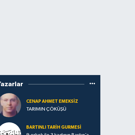
Yazarlar
CENAP AHMET EMEKSİZ
TARIMIN ÇÖKÜŞÜ
BARTINLI TARIH GURMESI