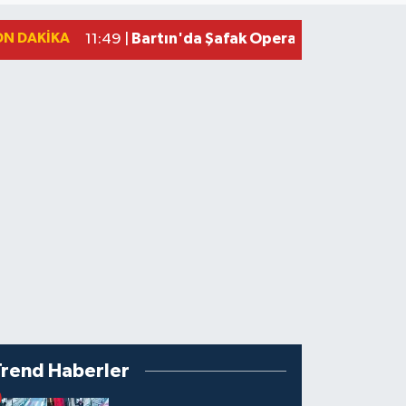
ON DAKIKA
Bartın'da Şafak Operasyonu: 5 Gözalt
11:49 |
Trend Haberler