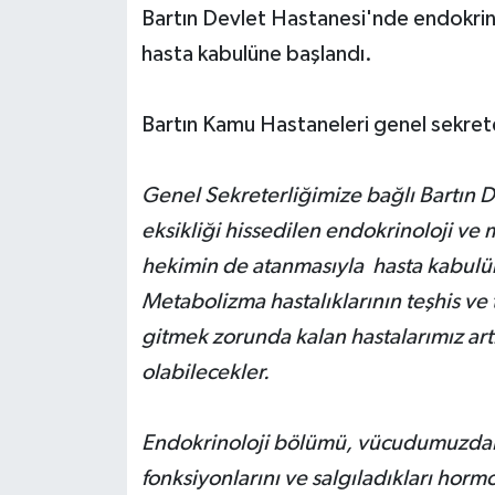
Bartın Devlet Hastanesi'nde endokrin
Yerel Yönetimler
hasta kabulüne başlandı.
DÜNYA
Bartın Kamu Hastaneleri genel sekrete
YEREL
Genel Sekreterliğimize bağlı Bartın 
eksikliği hissedilen endokrinoloji v
hekimin de atanmasıyla hasta kabulü
Metabolizma hastalıklarının teşhis ve 
gitmek zorunda kalan hastalarımız art
olabilecekler.
Endokrinoloji bölümü, vücudumuzdaki i
fonksiyonlarını ve salgıladıkları hormo