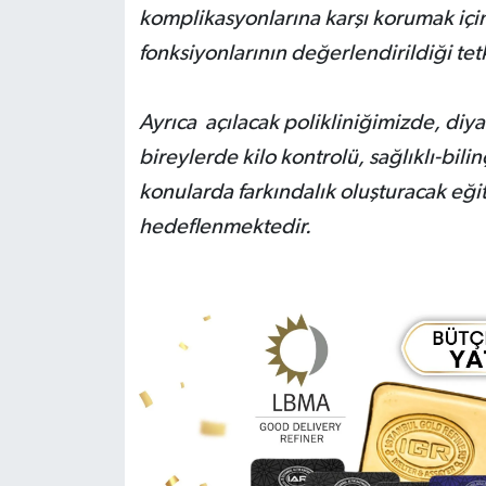
komplikasyonlarına karşı korumak için
fonksiyonlarının değerlendirildiği te
Ayrıca açılacak polikliniğimizde, diy
bireylerde kilo kontrolü, sağlıklı-bi
konularda farkındalık oluşturacak eği
hedeflenmektedir.