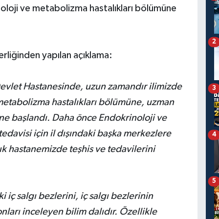
oloji ve metabolizma hastalıkları bölümüne
2
rliğinden yapılan açıklama:
Devlet Hastanesinde, uzun zamandır ilimizde
3
e metabolizma hastalıkları bölümüne, uzman
ne başlandı. Daha önce Endokrinoloji ve
tedavisi için il dışındaki başka merkezlere
4
ık hastanemizde teşhis ve tedavilerini
5
ç salgı bezlerini, iç salgı bezlerinin
nları inceleyen bilim dalıdır. Özellikle