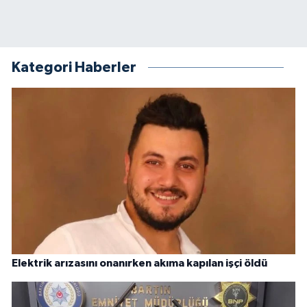
Kategori Haberler
Elektrik arızasını onanırken akıma kapılan işçi öldü