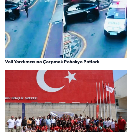
Vali Yardımcısına Çarpmak Pahalıya Patladı