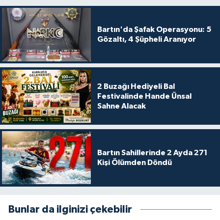
Bartın'da Şafak Operasyonu: 5
Gözaltı, 4 Şüpheli Aranıyor
2 Buzağı Hediyeli Bal
Festivalinde Hande Ünsal
Sahne Alacak
Bartın Sahillerinde 2 Ayda 271
Kişi Ölümden Döndü
Bunlar da ilginizi çekebilir