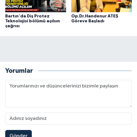
Bartın'da Diş Protez
Op.Dr.Handenur ATEŞ
Teknolojisi bölümü açılsın
Göreve Başladı
çağrısı
Yorumlar
Gönder