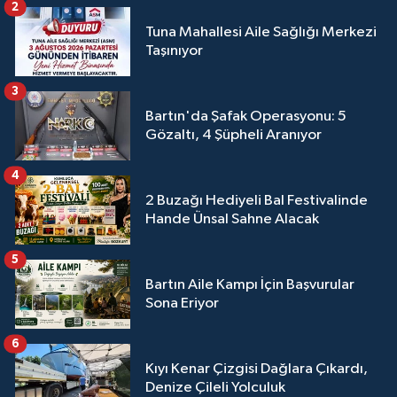
2
Tuna Mahallesi Aile Sağlığı Merkezi
Taşınıyor
3
Bartın'da Şafak Operasyonu: 5
Gözaltı, 4 Şüpheli Aranıyor
4
2 Buzağı Hediyeli Bal Festivalinde
Hande Ünsal Sahne Alacak
5
Bartın Aile Kampı İçin Başvurular
Sona Eriyor
6
Kıyı Kenar Çizgisi Dağlara Çıkardı,
Denize Çileli Yolculuk