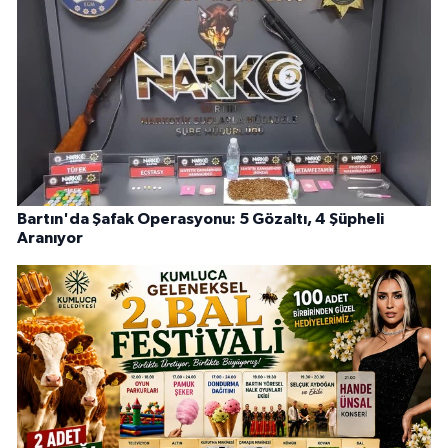
Bartın'da Şafak Operasyonu: 5 Gözaltı, 4 Şüpheli
Aranıyor