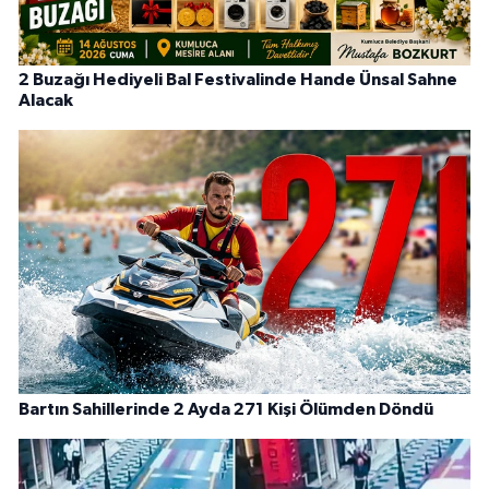
2 Buzağı Hediyeli Bal Festivalinde Hande Ünsal Sahne
Alacak
Bartın Sahillerinde 2 Ayda 271 Kişi Ölümden Döndü