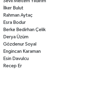
Sevil Meltem Yıldırım
İlker Bulut
Rahman Aytaç
Esra Bodur
Berke Bedirhan Çelik
Derya Üzüm
Gözdenur Soyal
Engincan Karaman
Esin Davulcu
Recep Er