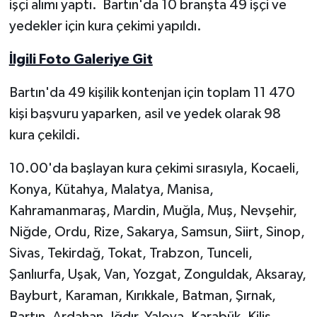
işçi alımı yaptı. Bartın'da 10 branşta 49 işçi ve
yedekler için kura çekimi yapıldı.
Yerel Yönetimler
İlgili Foto Galeriye Git
DÜNYA
Bartın'da 49 kişilik kontenjan için toplam 11 470
YEREL
kişi başvuru yaparken, asil ve yedek olarak 98
kura çekildi.
10.00'da başlayan kura çekimi sırasıyla, Kocaeli,
Konya, Kütahya, Malatya, Manisa,
Kahramanmaraş, Mardin, Muğla, Muş, Nevşehir,
Niğde, Ordu, Rize, Sakarya, Samsun, Siirt, Sinop,
Sivas, Tekirdağ, Tokat, Trabzon, Tunceli,
Şanlıurfa, Uşak, Van, Yozgat, Zonguldak, Aksaray,
Bayburt, Karaman, Kırıkkale, Batman, Şırnak,