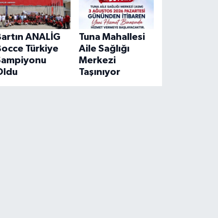
Bartın ANALİG
Tuna Mahallesi
Bocce Türkiye
Aile Sağlığı
Şampiyonu
Merkezi
Oldu
Taşınıyor