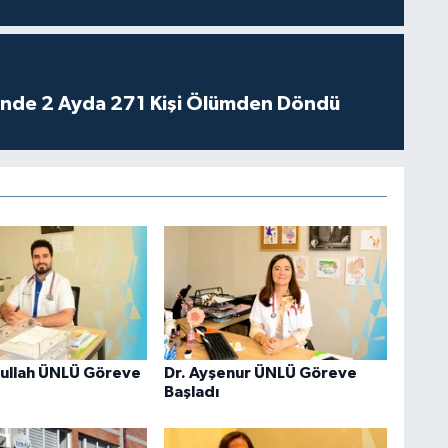
rinde 2 Ayda 271 Kişi Ölümden Döndü
ullah ÜNLÜ Göreve
Dr. Ayşenur ÜNLÜ Göreve
Başladı