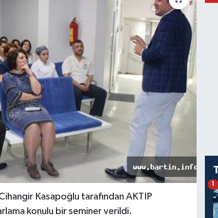
1
 Cihangir Kasapoğlu tarafından AKTIP
arlama konulu bir seminer verildi.