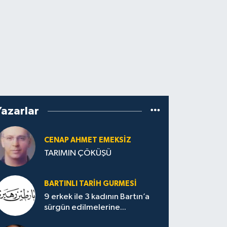
Yazarlar
CENAP AHMET EMEKSİZ
TARIMIN ÇÖKÜŞÜ
BARTINLI TARIH GURMESI
9 erkek ile 3 kadının Bartın’a
sürgün edilmelerine...