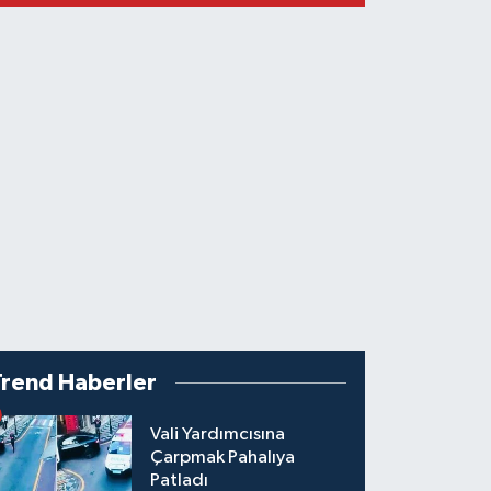
Trend Haberler
Vali Yardımcısına
Çarpmak Pahalıya
Patladı