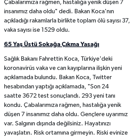
Çabalarımıza rağmen, hastalığa yenik düşen 7
insanımız daha oldu" dedi. Bakan Koca'nın
Yerel Yönetimler
açıkladığı rakamlarla birlikte toplam ölü sayısı 37,
vaka sayısı ise 1529 oldu.
DÜNYA
65 Yaş Üstü Sokağa Çıkma Yasağı
YEREL
Sağlık Bakanı Fahrettin Koca, Türkiye'deki
koronavirüs vaka ve can kayıplarına ilişkin yeni
açıklamada bulundu. Bakan Koca, Twitter
hesabından yaptığı açıklamada, "Son 24
saatte 3672 test sonuçlandı. 293 yeni tanı
kondu. Çabalarımıza rağmen, hastalığa yenik
düşen 7 insanımız daha oldu. Gençlere uyarımız
var. Salgının dışında değilsiniz. Hayatınızı
yavaşlatın. Risk ortamına girmeyin. Riski evinize