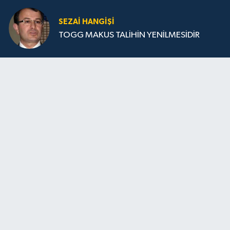
SEZAI HANGİŞİ
TOGG MAKUS TALİHİN YENİLMESİDİR