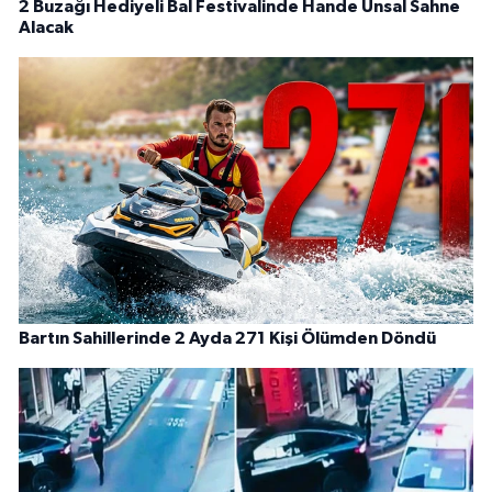
2 Buzağı Hediyeli Bal Festivalinde Hande Ünsal Sahne
Alacak
Bartın Sahillerinde 2 Ayda 271 Kişi Ölümden Döndü