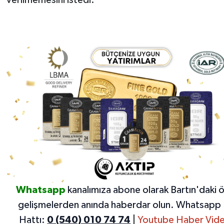
verilmemesini istedi.
Whatsapp
kanalımıza abone olarak Bartın'daki 
gelişmelerden anında haberdar olun.
Whatsapp 
Hattı:
0 (540) 010 74 74
|
Youtube Haber Vide