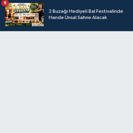
6
2 Buzağı Hediyeli Bal Festivalinde
Hande Ünsal Sahne Alacak