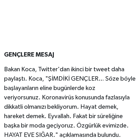
GENÇLERE MESAJ
Bakan Koca, Twitter'dan ikinci bir tweet daha
paylaştı. Koca, "ŞİMDİKİ GENÇLER… Söze böyle
başlayanların eline bugünlerde koz
veriyorsunuz. Koronavirüs konusunda fazlasıyla
dikkatli olmanızı bekliyorum. Hayat demek,
hareket demek. Eyvallah. Fakat bir süreliğine
başka bir moda geçiyoruz. Özgürlük evimizde.
HAYAT EVE SIĞAR." açıklamasında bulundu.