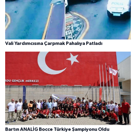
Vali Yardımcısına Çarpmak Pahalıya Patladı
Bartın ANALİG Bocce Türkiye Şampiyonu Oldu