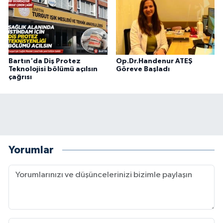
Bartın'da Diş Protez
Op.Dr.Handenur ATEŞ
Teknolojisi bölümü açılsın
Göreve Başladı
çağrısı
Yorumlar