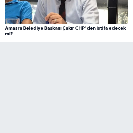
Amasra Belediye Başkanı Çakır CHP'den istifa edecek
mi?