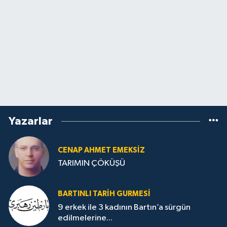
Yazarlar
CENAP AHMET EMEKSİZ
TARIMIN ÇÖKÜŞÜ
BARTINLI TARIH GURMESI
9 erkek ile 3 kadının Bartın’a sürgün
edilmelerine...