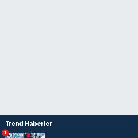
Trend Haberler
1